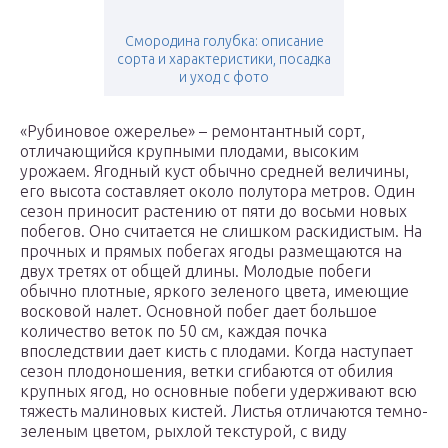
Смородина голубка: описание
сорта и характеристики, посадка
и уход с фото
«Рубиновое ожерелье» – ремонтантный сорт,
отличающийся крупными плодами, высоким
урожаем. Ягодный куст обычно средней величины,
его высота составляет около полутора метров. Один
сезон приносит растению от пяти до восьми новых
побегов. Оно считается не слишком раскидистым. На
прочных и прямых побегах ягоды размещаются на
двух третях от общей длины. Молодые побеги
обычно плотные, яркого зеленого цвета, имеющие
восковой налет. Основной побег дает большое
количество веток по 50 см, каждая почка
впоследствии дает кисть с плодами. Когда наступает
сезон плодоношения, ветки сгибаются от обилия
крупных ягод, но основные побеги удерживают всю
тяжесть малиновых кистей. Листья отличаются темно-
зеленым цветом, рыхлой текстурой, с виду