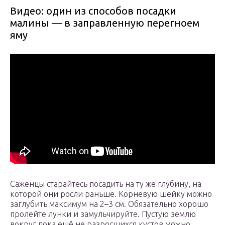
Видео: один из способов посадки
малины — в заправленную перегноем
яму
Саженцы старайтесь посадить на ту же глубину, на
которой они росли раньше. Корневую шейку можно
заглубить максимум на 2–3 см. Обязательно хорошо
пролейте лунки и замульчируйте. Пустую землю
вокруг пока ещё не разросшихся кустов можно