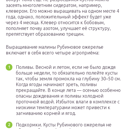
засеять многолетним сидератом, например,
клевером. Его можно выращивать на одном месте 4
года, однако, положительный эффект будет уже
через 4 месяца. Клевер относится к бобовым,
пополняет почву азотом, улучшает её структуру,
препятствует образованию трещин.
Выращивание малины Рубиновое ожерелье
включает в себя всего четыре агроприёма:
Поливы. Весной и летом, если не было дождя
больше недели, то обязательно полейте кусты
так, чтобы земля промокла на глубину 30–50 см.
Когда ягоды начинают зреть, поливы
прекращайте. В конце лета — осенью особенно
опасны дождевания и поливы холодной
проточной водой. Избыток влаги в комплексе с
низкими температурами может привести к
загниванию корней и ягод.
Подкормки. Кусты Рубинового ожерелья не