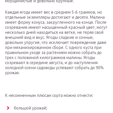
морщинистые и довольно крупные.
Каждая ягода имеет вес в среднем 5-6 граммов, но
отдельные экземпляры достигают и десяти. Малина
имеет форму конуса, закругленного на конце. После
созревания имеют насыщенный красный цвет, могут
несколько дней находиться на ветке, не теряя свой
внешний вид и вкус. Ягоды сладкие и сочные,
довольно упругие, что исключает повреждение даже
при механизированном сборе. С одного куста при
правильном уходе за растением можно собрать до
трех с половиной килограммов малины. Ягоды
созревают в середине августа, и до наступления
холодной осени садоводы успевают собрать до 90%
урожая.
К несомненным плюсам сорта можно отнести:
большой урожай;