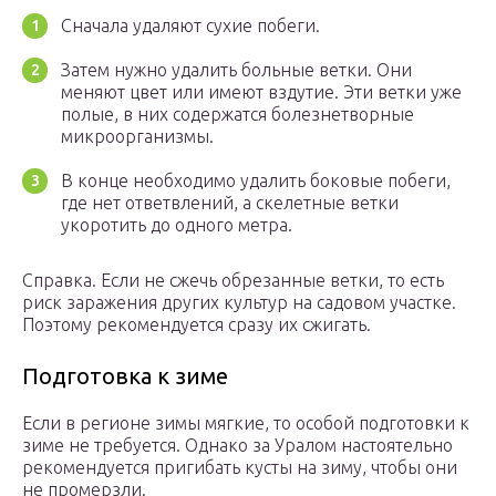
Сначала удаляют сухие побеги.
Затем нужно удалить больные ветки. Они
меняют цвет или имеют вздутие. Эти ветки уже
полые, в них содержатся болезнетворные
микроорганизмы.
В конце необходимо удалить боковые побеги,
где нет ответвлений, а скелетные ветки
укоротить до одного метра.
Справка. Если не сжечь обрезанные ветки, то есть
риск заражения других культур на садовом участке.
Поэтому рекомендуется сразу их сжигать.
Подготовка к зиме
Если в регионе зимы мягкие, то особой подготовки к
зиме не требуется. Однако за Уралом настоятельно
рекомендуется пригибать кусты на зиму, чтобы они
не промерзли.