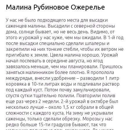
Малина Рубиновое Ожерелье
У нас не было подходящего места для высадки
саженцев малины. Высадили с северной стороны
дома, солнце бывает, но не весь день. Видимо, от
этого и урожай у нас хуже, чем мы ожидали. В 1-й год
после высадки специально сделали шпалеры и
закрепили на них тонкие стебли, чтобы их ветром не
пригибало к земле. Цвела малина хорошо. Урожай
начал поспевать в середине августа, но ягод
завязалось меньше, чем мы планировали. Пришлось
заняться малинником более плотно. Я прополола
междурядья, внесли удобрение – разводили 1 литр
коровяка в 10-ти литрах воды и подливали раствор
под каждый куст. Потом почву замульчировали,
спустя сутки тщательно полили. Повторили полив
еще раз через 2 недели. 2-й урожай в октябре был
несколько лучше – около 1,5 кг собрали в общей
сложности с каждого куста. На зиму не укрывали
саженцы, только сделали обрезку. Морозы у нас
редко больше 15-ти градусов бывают, так что