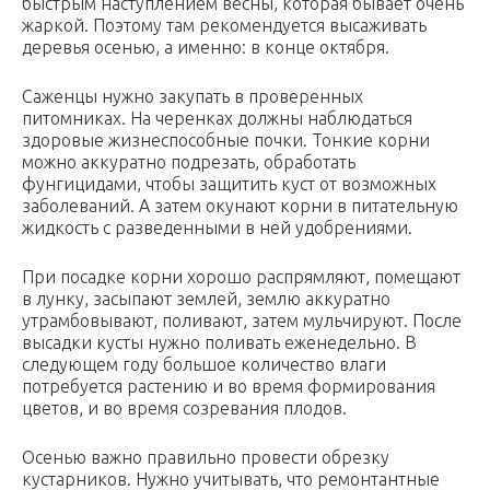
быстрым наступлением весны, которая бывает очень
жаркой. Поэтому там рекомендуется высаживать
деревья осенью, а именно: в конце октября.
Саженцы нужно закупать в проверенных
питомниках. На черенках должны наблюдаться
здоровые жизнеспособные почки. Тонкие корни
можно аккуратно подрезать, обработать
фунгицидами, чтобы защитить куст от возможных
заболеваний. А затем окунают корни в питательную
жидкость с разведенными в ней удобрениями.
При посадке корни хорошо распрямляют, помещают
в лунку, засыпают землей, землю аккуратно
утрамбовывают, поливают, затем мульчируют. После
высадки кусты нужно поливать еженедельно. В
следующем году большое количество влаги
потребуется растению и во время формирования
цветов, и во время созревания плодов.
Осенью важно правильно провести обрезку
кустарников. Нужно учитывать, что ремонтантные