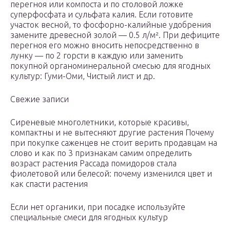
перегноя или компоста и по столовой ложке
суперфосфата и сульфата калия. Если готовите
участок весной, то фосфорно-калийные удобрения
замените древесной золой — 0.5 л/м². При дефиците
перегноя его можно вносить непосредственно в
лунку — по 2 горсти в каждую или заменить
покупной органоминеральной смесью для ягодных
культур: Гуми-Оми, Чистый лист и др.
Свежие записи
Сиреневые многолетники, которые красивы,
компактны и не вытесняют другие растения Почему
при покупке саженцев не стоит верить продавцам на
слово и как по 3 признакам самим определить
возраст растения Рассада помидоров стала
фиолетовой или белесой: почему изменился цвет и
как спасти растения
Если нет органики, при посадке используйте
специальные смеси для ягодных культур