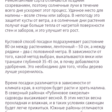
Ремонтантные сорта отличаются поздним
созреванием, поэтому солнечные лучи в течение
всего дня ускоряют этот процесс. Удачное место для
малины – возле стены или забора. В непогоду это
защитит кусты от ветра, а в солнечные дни растения
получат еще больше тепла от нагретой поверхности
стен и заборов, и это улучшит его рост.
Кустовой способ посадки подразумевает расстояние
80 см между растениями, ленточный – 50 см, а между
рядами – два с половиной метра. В зависимости от
того, какой метод выбран, выкапываются ямки или
траншеи глубиной 35-45 см, в почву добавляются
удобрения. Это необходимо для того, чтобы дерево
лучше укоренилось.
Время посадки различается в зависимости от
климата края, в котором будет расти и зреть малина.
В северный районах «Рубиновое ожерелье»
садоводы высаживают весной. В этих местах весна
прохладная и влажная, и в таких условиях саженцам
будет легче прижиться. Южные районы отличаются