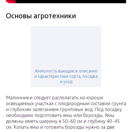
Основы агротехники
Жимолость вьющаяся: описание
и характеристики сорта, посадка
и уход
Малинники следует располагать на хорошо
освещаемых участках с плодородным составом грунта
и глубоким залеганием грунтовых вод. Под посадку
необходимо подготовить ямы или борозды. Ямы
должны иметь ширину в 50−60 см и глубину 40−45
см. Копать ямы и готовить борозды нужно за две