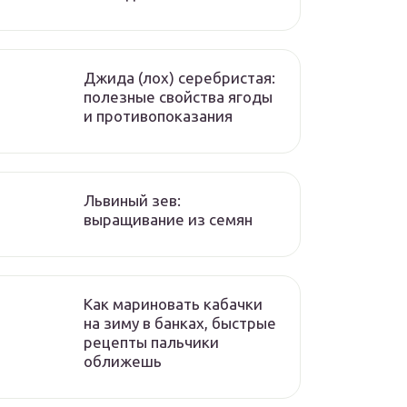
Джида (лох) серебристая:
полезные свойства ягоды
и противопоказания
Львиный зев:
выращивание из семян
Как мариновать кабачки
на зиму в банках, быстрые
рецепты пальчики
оближешь