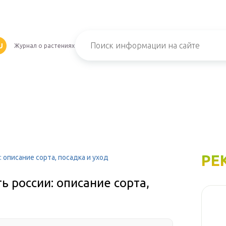
U
Журнал о растениях
РЕ
 описание сорта, посадка и уход
ь россии: описание сорта,