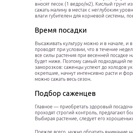
вносят песок (1 ведро/м2). Кислый грунт из
сажать малину в местах с неглубоким уро
влаги губителен для корневой системы, п
Время посадки
Высаживать культуру можно и в начале, и 
проводят при условии, что в течение неде
все силы растения при весенней посадке 
будет ниже. Поэтому самый подходящий пер
заморозков: саженцы успеют до холодов уко
окрепшие, начнут интенсивно расти и фо
можно сажать весь сезон.
Подбор саженцев
Главное — приобретать здоровый посадочн
проходят строгий контроль, предлагают б
Выбирая растение, следует его хорошеньк
Прежде всего, нужно обратить внимание н