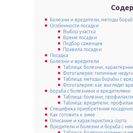
Содер
Болезни и вредители, методы борь
Особенности посадки
Выбор участка
Время посадки
Подбор саженцев
Правила посадки
Посадка
Болезни и вредители
Таблица: болезни, характерные
Фотогалерея: типичные недуг
Таблица: методы борьбы с вре
Фотогалерея: как выглядят вр
Борьба с болезнями и вредителями
Таблица: болезни, профилакти
Таблица: вредители, профила
Специфика приобретения посадочно
Как готовить к зиме
Описание и характеристика сорта
Вредители и болезни и борьба с ни
Таблица: Болезни малины и м