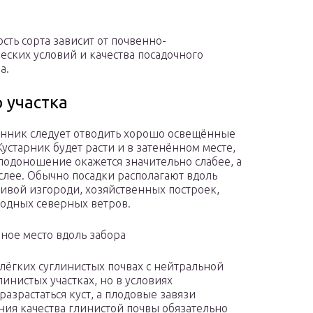
сть сорта зависит от почвенно-
еских условий и качества посадочного
а.
 участка
нник следует отводить хорошо освещённые
Кустарник будет расти и в затенённом месте,
лодоношение окажется значительно слабее, а
слее. Обычно посадки располагают вдоль
живой изгороди, хозяйственных построек,
лодных северных ветров.
ое место вдоль забора
 лёгких суглинистых почвах с нейтральной
инистых участках, но в условиях
зрастаться куст, а плодовые завязи
ния качества глинистой почвы обязательно