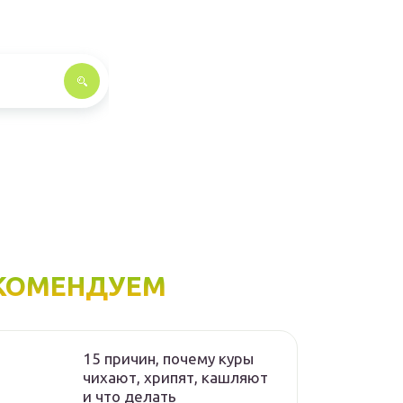
КОМЕНДУЕМ
15 причин, почему куры
чихают, хрипят, кашляют
и что делать