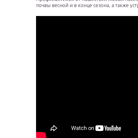
почвы весной и в конце сезона, а также ус