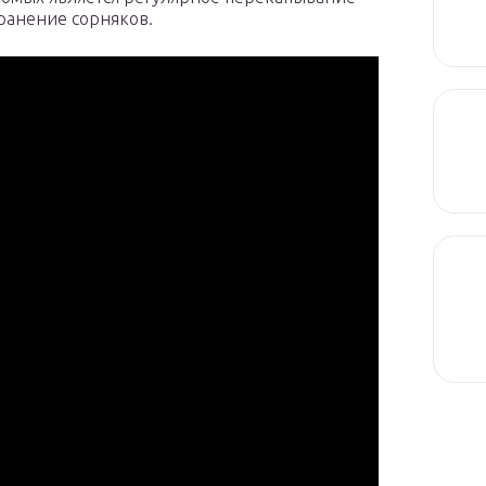
транение сорняков.