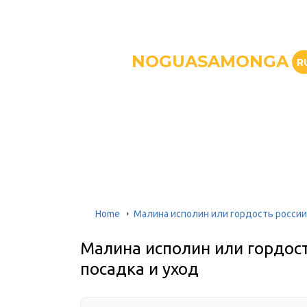
NOGUASAMONGA
R
Home
Малина исполин или гордость россии:
Малина исполин или гордост
посадка и уход