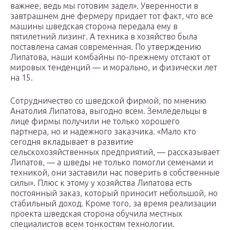
важнее, ведь мы готовим задел». Уверенности в
завтрашнем дне фермеру придает тот факт, что все
машины шведская сторона передала ему в
пятилетний лизинг. А техника в хозяйство была
поставлена самая современная. По утверждению
Липатова, наши комбайны по-прежнему отстают от
мировых тенденций — и морально, и физически лет
на 15.
Сотрудничество со шведской фирмой, по мнению
Анатолия Липатова, выгодно всем. Земледельцы в
лице фирмы получили не только хорошего
партнера, но и надежного заказчика. «Мало кто
сегодня вкладывает в развитие
сельскохозяйственных предприятий, — рассказывает
Липатов, — а шведы не только помогли семенами и
техникой, они заставили нас поверить в собственные
силы». Плюс к этому у хозяйства Липатова есть
постоянный заказ, который приносит небольшой, но
стабильный доход. Кроме того, за время реализации
проекта шведская сторона обучила местных
специалистов всем тонкостям технологии.