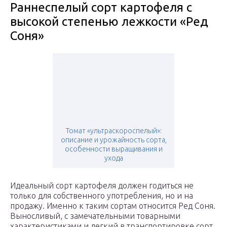
Раннеспелый сорт картофеля с
высокой степенью лежкости «Ред
Соня»
Томат «ультраскороспелый»:
описание и урожайность сорта,
особенности выращивания и
ухода
Идеальный сорт картофеля должен годиться не
только для собственного употребления, но и на
продажу. Именно к таким сортам относится Ред Соня.
Выносливый, с замечательными товарными
характеристиками и легкий в транспортировке сорт