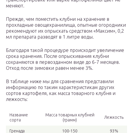
меняют.
Прежде, чем поместить клубни на хранение в
прохладные овощехранилища, опытные огородники
рекомендуют их опрыскать средством «Максим», 0,2
мл препарата разводят в 1 литре воды.
Благодаря такой процедуре происходит увеличение
срока хранения. После опрыскивания клубни
сохраняются в первозданном виде до 6-7 месяцев.
Отход после зимовки равен менее 3%.
В таблице ниже мы для сравнения представили
информацию по таким характеристикам других
сортов картофеля, как масса товарного клубня и
лежкость:
Название
Масса товарных клубней
Лежкость
сорта
(грамм)
Гренада
100-150
93%