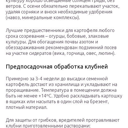
культуру хорошо освещаемые солнцем гряды, без
ветров. С осени обязательно перекапывают участок,
удаляя сорняки и внося необходимые удобрения
(навоз, минеральные комплексы).
Лучшие предшественники для картофеля любого
срока созревания – огурцы, бобовые, злаковые
культуры. Для обогащения почвы азотом и
обеззараживания рекомендован подзимний посев
на участке сидератов (вика, горчица, овес, люпин).
Предпосадочная обработка клубней
Примерно за 3-4 недели до высадки семенной
картофель достают из хранилища и укладывают на
проращивание. Температура в помещении должна
быть не менее +14ºC. Удобно раскладывать картошку
в ящиках или насыпать в один слой на брезент,
плотный материал.
Для защиты от грибков, вредителей протравливают
клубни приготовленными растворами: