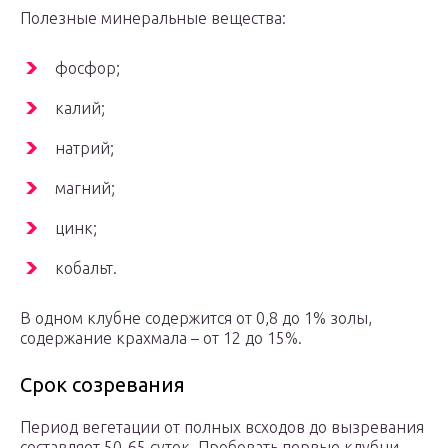
Полезные минеральные вещества:
фосфор;
калий;
натрий;
магний;
цинк;
кобальт.
В одном клубне содержится от 0,8 до 1% золы,
содержание крахмала – от 12 до 15%.
Срок созревания
Период вегетации от полных всходов до вызревания
составляет 50-65 суток. Пробовать первые клубни