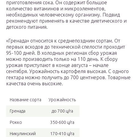
приготовления сока. Он содержит большое
количество витаминов и микроэлементов,
необходимых человеческому организму. Подвид
рекомендуют применять в качестве диетического и
детского питания.
«Гренада» относится к среднепоздним сортам. От
первых всходов до технической спелости проходит
95-100 дней. В холодных регионах сбор урожая
можно производить только на 110 день. К сбору
урожая приступают в конце августа – начале
сентября. Урожайность картофеля высокая. С одного
гектара можно получить до 700 центнеров. Товарные
качества очень высокие.
Название сорта
Урожайность
Гренада
до 700 ц/га
Рокко
350-600 ц/га
Никулинский
170-410 ц/га