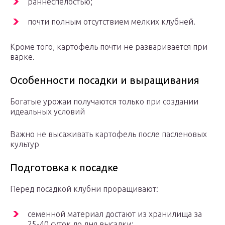
раннеспелостью;
почти полным отсутствием мелких клубней.
Кроме того, картофель почти не разваривается при
варке.
Особенности посадки и выращивания
Богатые урожаи получаются только при создании
идеальных условий
Важно не высаживать картофель после пасленовых
культур
Подготовка к посадке
Перед посадкой клубни проращивают:
семенной материал достают из хранилища за
25-40 суток до дня высадки;