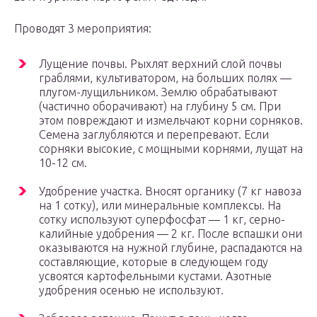
Проводят 3 мероприятия:
Лущение почвы. Рыхлят верхний слой почвы
граблями, культиватором, на больших полях —
плугом-лущильником. Землю обрабатывают
(частично оборачивают) на глубину 5 см. При
этом повреждают и измельчают корни сорняков.
Семена заглубляются и перепревают. Если
сорняки высокие, с мощными корнями, лущат на
10-12 см.
Удобрение участка. Вносят органику (7 кг навоза
на 1 сотку), или минеральные комплексы. На
сотку используют суперфосфат — 1 кг, серно-
калийные удобрения — 2 кг. После вспашки они
оказываются на нужной глубине, распадаются на
составляющие, которые в следующем году
усвоятся картофельными кустами. Азотные
удобрения осенью не используют.