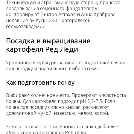
Техническую и агрономическую сторону процесса
возделывания семенного фонда теперь
контролируют Виктор Астахов и Анна Храброва —
недавние выпускники Новгородской
сельхозакадемии.
Посадка и выращивание
картофеля Ред Леди
Урожайность культуры зависит от подготовки почвы
под посадку и правильного выбора семян.
Как подготовить почву
Выбирают солнечное место. Проверяют кислотность
почвы. Для картофеля подходит рН 5,5-7,5. Если
почва под посадку сильно кислая, раскисляют
доломитовой мукой, известью, мелом, золой.
Землю готовят с осени. Ранняя вспашка добавляет
25% к урожаю картофеля Ред Леди.