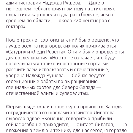
администрации Надежда Рушева. — Даже в
нынешнем неблагоприятном году на этих полях
вырастили картофеля в два раза больше, чем в
среднем по области, — около 220 центнеров с
гектара».
После трех лет сортоиспытаний было решено, что
лучше всех на новгородских полях приживаются
«Сатурн» и «Леди Розетта». Они и были определены
для возделывания. «Но это не означает, что будут
возделываться только иностранные сорта: мы
рассчитываем использовать и отечественные, —
уверена Надежда Рушева. — Сейчас ведутся
селекционные работы по выращиванию
специальных сортов для Северо-Запада —
отечественной элиты и суперэлиты».
Фермы выдержали проверку на прочность. За годы
сотрудничества со шведами хозяйство Липатова
выросло вдвое. «Конечно, говорить о прибыли
сейчас особо не приходится, — считает Липатов, — но
вложения в землю и технику для нас сегодня гораздо