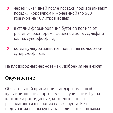
через 10-14 дней после посадки подкармливают
посадки коровяком и мочевиной (по 500
граммов на 10 литров воды);
в стадии формирования бутонов поливают
растения раствором древесной золы, сульфата
калия, суперфосфата;
когда культура зацветет, показаны подкормки
суперфосфатом.
На плодородных черноземах удобрения не вносят.
Окучивание
Обязательный прием при стандартном способе
культивирования картофеля – окучивание. Кусты
картошки раскидистые, корневые столоны
располагаются в верхних слоях грунта. Без
подсыпания почвы кусты разваливаются, возможно