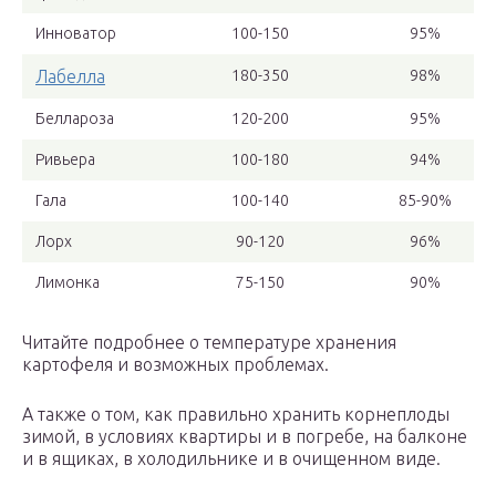
Инноватор
100-150
95%
Лабелла
180-350
98%
Беллароза
120-200
95%
Ривьера
100-180
94%
Гала
100-140
85-90%
Лорх
90-120
96%
Лимонка
75-150
90%
Читайте подробнее о температуре хранения
картофеля и возможных проблемах.
А также о том, как правильно хранить корнеплоды
зимой, в условиях квартиры и в погребе, на балконе
и в ящиках, в холодильнике и в очищенном виде.