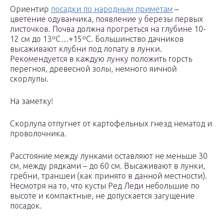
Ориентир
посадки по народным приметам
–
цветение одуванчика, появление у березы первых
листочков. Почва должна прогреться на глубине 10-
12 см до 13ºC…+15ºC. Большинство дачников
высаживают клубни под лопату в лунки.
Рекомендуется в каждую лунку положить горсть
перегноя, древесной золы, немного яичной
скорлупы.
На заметку!
Скорлупа отпугнет от картофельных гнезд нематод и
проволочника.
Расстояние между лунками оставляют не меньше 30
см, между рядками – до 60 см. Высаживают в лунки,
гребни, траншеи (как принято в данной местности).
Несмотря на то, что кусты Ред Леди небольшие по
высоте и компактные, не допускается загущение
посадок.