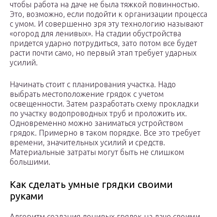
чтобы работа на даче не была тяжкой повинностью.
Это, возможно, если подойти к организации процесса
с умом. И совершенно зря эту технологию называют
«огород для ленивых». На стадии обустройства
придется ударно потрудиться, зато потом все будет
расти почти само, но первый этап требует ударных
усилий.
Начинать стоит с планирования участка. Надо
выбрать местоположение грядок с учетом
освещенности. Затем разработать схему прокладки
по участку водопроводных труб и проложить их.
Одновременно можно заниматься устройством
грядок. Примерно в таком порядке. Все это требует
времени, значительных усилий и средств.
Материальные затраты могут быть не слишком
большими.
Как сделать умные грядки своими
руками
Алгоритм создания ленивых грядок на даче своими