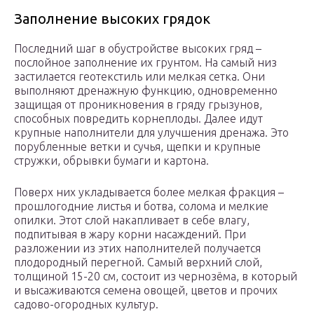
Заполнение высоких грядок
Последний шаг в обустройстве высоких гряд –
послойное заполнение их грунтом. На самый низ
застилается геотекстиль или мелкая сетка. Они
выполняют дренажную функцию, одновременно
защищая от проникновения в гряду грызунов,
способных повредить корнеплоды. Далее идут
крупные наполнители для улучшения дренажа. Это
порубленные ветки и сучья, щепки и крупные
стружки, обрывки бумаги и картона.
Поверх них укладывается более мелкая фракция –
прошлогодние листья и ботва, солома и мелкие
опилки. Этот слой накапливает в себе влагу,
подпитывая в жару корни насаждений. При
разложении из этих наполнителей получается
плодородный перегной. Самый верхний слой,
толщиной 15-20 см, состоит из чернозёма, в который
и высаживаются семена овощей, цветов и прочих
садово-огородных культур.