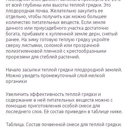
от всей глубины или высоты теплой грядки. Это
плодородная почва. Желательно закупить ее
отдельно, чтобы получить как можно большее
количество питательных веществ. Если земля
дачного или приусадебного участка достаточно
богата, прибавьте к купленной земле дерн, снятый
ранее. На зиму готовую теплую грядку укройте
сверху листьями, соломой или прозрачной
полиэтиленовой пленкой с крестообразными
прорезями для стеблей растений.
Начало засыпки теплой грядки плодородной землей.
Можно увидеть промежуточный слой мелкой
органики
Увеличить эффективность теплой грядки и
содержание в ней питательных веществ можно с
помощью приготовления особой смеси для
последнего слоя. Её состав приведен в таблице ниже.
Таблица. Состав почвенной смеси для теплой грядки.