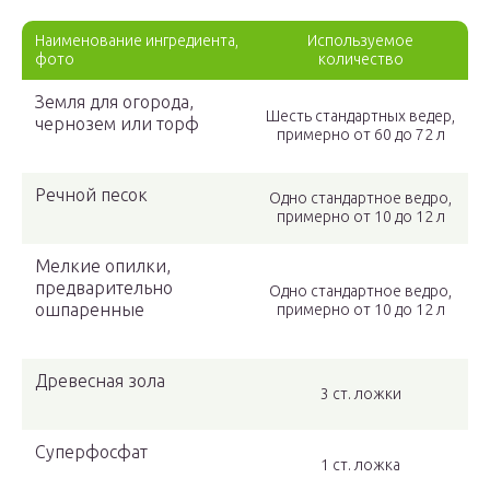
Наименование ингредиента,
Используемое
фото
количество
Земля для огорода,
Шесть стандартных ведер,
чернозем или торф
примерно от 60 до 72 л
Речной песок
Одно стандартное ведро,
примерно от 10 до 12 л
Мелкие опилки,
предварительно
Одно стандартное ведро,
ошпаренные
примерно от 10 до 12 л
Древесная зола
3 ст. ложки
Суперфосфат
1 ст. ложка