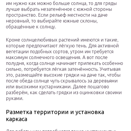
им нужно как можно больше солнца, то для гряды
лучше выбрать незатенённое с южной стороны
пространство. Если рельеф местности на даче
неровный, то выбирайте южные склоны,
обращённые к солнцу.
Кроме солнцелюбивых растений имеются и такие,
которые предпочитают лёгкую тень. Для активной
вегетации подобных сортов, утром им требуется
максимум солнечного освещения. А вот после
полудня, когда солнце начинает припекать особенно
сильно, потребуется лёгкая затенённость. Учитывая
это, размещайте высокие грядки на даче так, чтобы
после обеда солнце чуть скрывалось за деревьями
или высокими кустарниками. Далее пошагово
разберём, как сделать грядки из оцинковки своими
руками.
Разметка территории и установка
каркаса