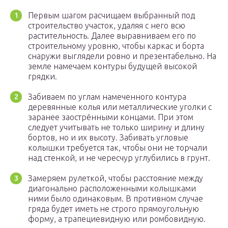
Первым шагом расчищаем выбранный под
строительство участок, удаляя с него всю
растительность. Далее выравниваем его по
строительному уровню, чтобы каркас и борта
снаружи выглядели ровно и презентабельно. На
земле намечаем контуры будущей высокой
грядки.
Забиваем по углам намеченного контура
деревянные колья или металлические уголки с
заранее заострёнными концами. При этом
следует учитывать не только ширину и длину
бортов, но и их высоту. Забивать угловые
колышки требуется так, чтобы они не торчали
над стенкой, и не чересчур углубились в грунт.
Замеряем рулеткой, чтобы расстояние между
диагонально расположенными колышками
ними было одинаковым. В противном случае
гряда будет иметь не строго прямоугольную
форму, а трапециевидную или ромбовидную.