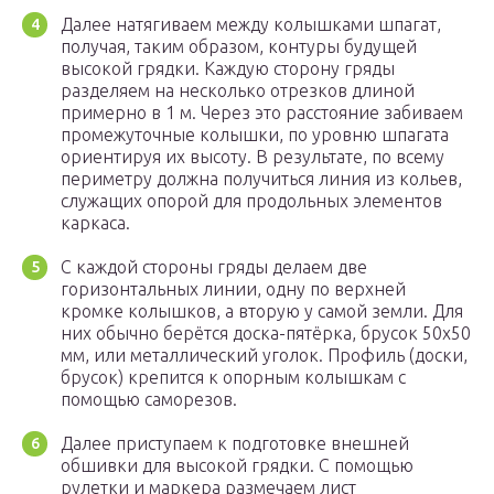
Далее натягиваем между колышками шпагат,
получая, таким образом, контуры будущей
высокой грядки. Каждую сторону гряды
разделяем на несколько отрезков длиной
примерно в 1 м. Через это расстояние забиваем
промежуточные колышки, по уровню шпагата
ориентируя их высоту. В результате, по всему
периметру должна получиться линия из кольев,
служащих опорой для продольных элементов
каркаса.
С каждой стороны гряды делаем две
горизонтальных линии, одну по верхней
кромке колышков, а вторую у самой земли. Для
них обычно берётся доска-пятёрка, брусок 50х50
мм, или металлический уголок. Профиль (доски,
брусок) крепится к опорным колышкам с
помощью саморезов.
Далее приступаем к подготовке внешней
обшивки для высокой грядки. С помощью
рулетки и маркера размечаем лист