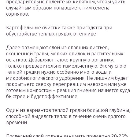
предварительно полейте их кипятком, чтобы убить
случайным образом попавшие к ним семена
сорняков.
Картофельные очистки также пригодятся при
обустройстве теплых грядок в теплице
Далее размещают слой из опавших листьев,
скошенной травы, мелких опилок и растительных
остатков. Добавляют также крупную органику,
только предварительно измельченную. Этому слою
теплой грядки нужно особенно много воды и
микробиологического удобрения. Не лишним будет
покрыть его сверху перепревшим навозом или уже
готовым компостом – реакция гниения начнется куда
быстрее и будет эффективнее.
Один из вариантов теплой грядки большой глубины,
способной выделять тепло в течение очень долгого
времени
Последний слой должен занимать примерно 20-25%