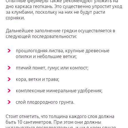
Опытные фермеры также рекомендуют уложить на
дно каркаса геоткань. Это существенно упростит уход
за клумбами, поскольку на них не будут расти
сорняки.
Дальнейшее заполнение грядки осуществляется в
следующей последовательности:
прошлогодняя листва, крупные древесные
опилки и небольшие ветки;
птичий помет, гумус или компост;
кора, ветки и трава;
комплексные минеральные удобрения;
слой плодородного грунта.
Стоит отметить, что толщина каждого слоя должна
быть 10 сантиметров. При этом они должны
укладываться последовательно, и ни в коем случае