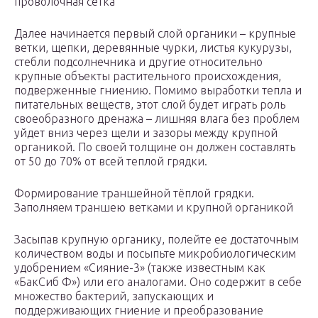
проволочная сетка
Далее начинается первый слой органики – крупные
ветки, щепки, деревянные чурки, листья кукурузы,
стебли подсолнечника и другие относительно
крупные объекты растительного происхождения,
подверженные гниению. Помимо выработки тепла и
питательных веществ, этот слой будет играть роль
своеобразного дренажа – лишняя влага без проблем
уйдет вниз через щели и зазоры между крупной
органикой. По своей толщине он должен составлять
от 50 до 70% от всей теплой грядки.
Формирование траншейной тёплой грядки.
Заполняем траншею ветками и крупной органикой
Засыпав крупную органику, полейте ее достаточным
количеством воды и посыпьте микробиологическим
удобрением «Сияние-3» (также известным как
«БакСиб Ф») или его аналогами. Оно содержит в себе
множество бактерий, запускающих и
поддерживающих гниение и преобразование