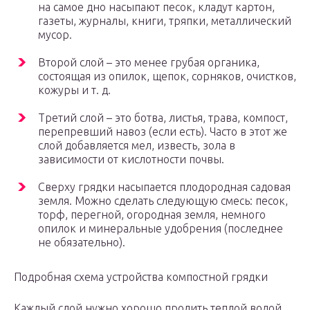
на самое дно насыпают песок, кладут картон,
газеты, журналы, книги, тряпки, металлический
мусор.
Второй слой – это менее грубая органика,
состоящая из опилок, щепок, сорняков, очистков,
кожуры и т. д.
Третий слой – это ботва, листья, трава, компост,
перепревший навоз (если есть). Часто в этот же
слой добавляется мел, известь, зола в
зависимости от кислотности почвы.
Сверху грядки насыпается плодородная садовая
земля. Можно сделать следующую смесь: песок,
торф, перегной, огородная земля, немного
опилок и минеральные удобрения (последнее
не обязательно).
Подробная схема устройства компостной грядки
Каждый слой нужно хорошо пролить теплой водой,