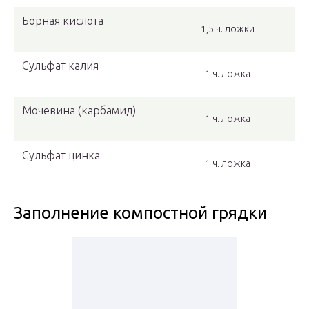
Борная кислота
1,5 ч. ложки
Сульфат калия
1 ч. ложка
Мочевина (карбамид)
1 ч. ложка
Сульфат цинка
1 ч. ложка
Заполнение компостной грядки