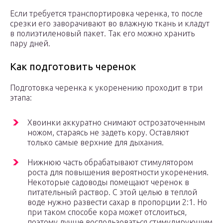
Если требуется транспортировка черенка, то после
срезки его заворачивают во влажную ткань и кладут
в полиэтиленовый пакет. Так его можно хранить
пару дней.
Как подготовить черенок
Подготовка черенка к укоренению проходит в три
этапа:
Хвоинки аккуратно снимают острозаточенным
ножом, стараясь не задеть кору. Оставляют
только самые верхние для дыхания.
Нижнюю часть обрабатывают стимулятором
роста для повышения вероятности укоренения.
Некоторые садоводы помещают черенок в
питательный раствор. С этой целью в теплой
воде нужно развести сахар в пропорции 2:1. Но
при таком способе кора может отслоиться,
поэтому лучше воспользоваться стимулирующим