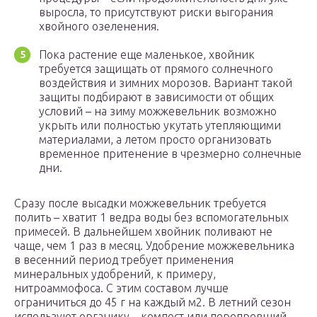
выросла, то присутствуют риски выгорания
хвойного озеленения.
Пока растение еще маленькое, хвойник
требуется защищать от прямого солнечного
воздействия и зимних морозов. Вариант такой
защиты подбирают в зависимости от общих
условий – на зиму можжевельник возможно
укрыть или полностью укутать утепляющими
материалами, а летом просто организовать
временное притенение в чрезмерно солнечные
дни.
Сразу после высадки можжевельник требуется
полить – хватит 1 ведра воды без вспомогательных
примесей. В дальнейшем хвойник поливают не
чаще, чем 1 раз в месяц. Удобрение можжевельника
в весенний период требует применения
минеральных удобрений, к примеру,
нитроаммофоса. С этим составом лучше
ограничиться до 45 г на каждый м2. В летний сезон
используют органику – компост или перепревший