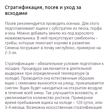
Стратификация, посев и уход за
всходами
Посев рекомендуется проводить осенью. Для этого
подготавливают ящики с субстратом из песка, торфа
и мха. Можно добавить землю из-под взрослого
можжевельника. В ней присутствуют симбионты –
грибы, которые помогают корням в развитии.
Семена погружают в почву неглубоко, примерно на
2-3 см.
Стратификация – обязательное условие подготовки к
посадке. Процедура заключается в длительной
выдержке при определенной температуре (в
холоде). Проводится она естественным образом:
ящик с семенами выносится на улицу, прикапывается
снегом. Ящик будет находиться на открытом воздухе
в течение всей зимы. Так улучшается всхожесть, и
увеличивается количество ростков. Примерное
время пребывания ящика на холоде – 120 суток, или
3-4 месяца. Возможна искусственная стратификация