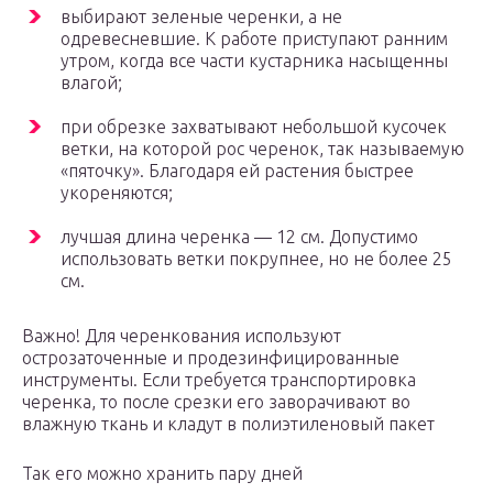
выбирают зеленые черенки, а не
одревесневшие. К работе приступают ранним
утром, когда все части кустарника насыщенны
влагой;
при обрезке захватывают небольшой кусочек
ветки, на которой рос черенок, так называемую
«пяточку». Благодаря ей растения быстрее
укореняются;
лучшая длина черенка — 12 см. Допустимо
использовать ветки покрупнее, но не более 25
см.
Важно! Для черенкования используют
острозаточенные и продезинфицированные
инструменты. Если требуется транспортировка
черенка, то после срезки его заворачивают во
влажную ткань и кладут в полиэтиленовый пакет
Так его можно хранить пару дней