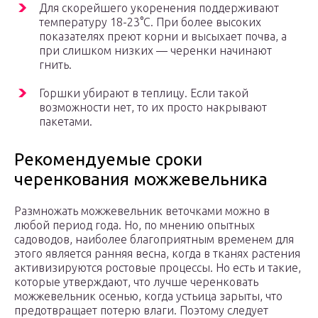
Для скорейшего укоренения поддерживают
температуру 18-23°С. При более высоких
показателях преют корни и высыхает почва, а
при слишком низких — черенки начинают
гнить.
Горшки убирают в теплицу. Если такой
возможности нет, то их просто накрывают
пакетами.
Рекомендуемые сроки
черенкования можжевельника
Размножать можжевельник веточками можно в
любой период года. Но, по мнению опытных
садоводов, наиболее благоприятным временем для
этого является ранняя весна, когда в тканях растения
активизируются ростовые процессы. Но есть и такие,
которые утверждают, что лучше черенковать
можжевельник осенью, когда устьица зарыты, что
предотвращает потерю влаги. Поэтому следует