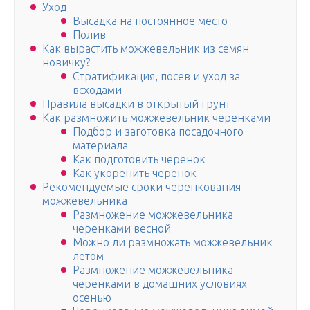
Уход
Высадка на постоянное место
Полив
Как вырастить можжевельник из семян
новичку?
Стратификация, посев и уход за
всходами
Правила высадки в открытый грунт
Как размножить можжевельник черенками
Подбор и заготовка посадочного
материала
Как подготовить черенок
Как укоренить черенок
Рекомендуемые сроки черенкования
можжевельника
Размножение можжевельника
черенками весной
Можно ли размножать можжевельник
летом
Размножение можжевельника
черенками в домашних условиях
осенью