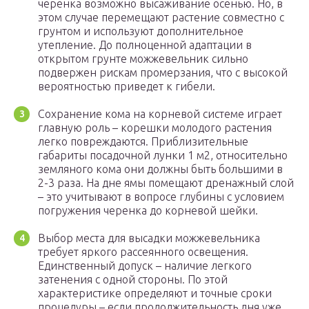
черенка возможно высаживание осенью. Но, в
этом случае перемещают растение совместно с
грунтом и используют дополнительное
утепление. До полноценной адаптации в
открытом грунте можжевельник сильно
подвержен рискам промерзания, что с высокой
вероятностью приведет к гибели.
Сохранение кома на корневой системе играет
главную роль – корешки молодого растения
легко повреждаются. Приблизительные
габариты посадочной лунки 1 м2, относительно
земляного кома они должны быть большими в
2-3 раза. На дне ямы помещают дренажный слой
– это учитывают в вопросе глубины с условием
погружения черенка до корневой шейки.
Выбор места для высадки можжевельника
требует яркого рассеянного освещения.
Единственный допуск – наличие легкого
затенения с одной стороны. По этой
характеристике определяют и точные сроки
процедуры – если продолжительность дня уже