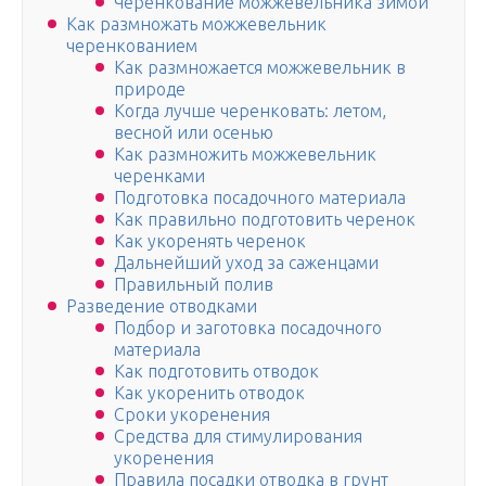
Черенкование можжевельника зимой
Как размножать можжевельник
черенкованием
Как размножается можжевельник в
природе
Когда лучше черенковать: летом,
весной или осенью
Как размножить можжевельник
черенками
Подготовка посадочного материала
Как правильно подготовить черенок
Как укоренять черенок
Дальнейший уход за саженцами
Правильный полив
Разведение отводками
Подбор и заготовка посадочного
материала
Как подготовить отводок
Как укоренить отводок
Сроки укоренения
Средства для стимулирования
укоренения
Правила посадки отводка в грунт