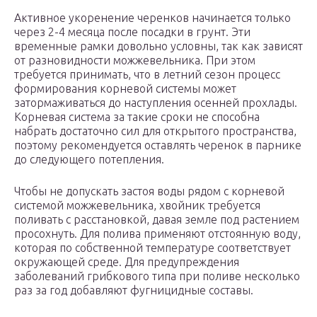
Активное укоренение черенков начинается только
через 2-4 месяца после посадки в грунт. Эти
временные рамки довольно условны, так как зависят
от разновидности можжевельника. При этом
требуется принимать, что в летний сезон процесс
формирования корневой системы может
затормаживаться до наступления осенней прохлады.
Корневая система за такие сроки не способна
набрать достаточно сил для открытого пространства,
поэтому рекомендуется оставлять черенок в парнике
до следующего потепления.
Чтобы не допускать застоя воды рядом с корневой
системой можжевельника, хвойник требуется
поливать с расстановкой, давая земле под растением
просохнуть. Для полива применяют отстоянную воду,
которая по собственной температуре соответствует
окружающей среде. Для предупреждения
заболеваний грибкового типа при поливе несколько
раз за год добавляют фугницидные составы.