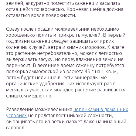
землей, аккуратно поместить саженец и засыпать
оставшейся почвосмесью. Корневая шейка должна
оставаться возле поверхности.
Сразу после посадки можжевельник необходимо
хорошенько полить и прикрыть мульчей. В первый
год жизни саженец следует защищать от ярких
солнечных лучей, ветра и зимних морозов. К влаге
это растение нетребовательно, может с легкостью
выдерживать засуху, но переувлажнения земли не
переносит. В весеннее время саженцу потребуется
подкорка аммофоской из расчета 45 г на 1 кв. м,
летом будет нелишне внести минеральные
органические удобрения – их используют раз в
месяц в случае, если молодое растение развивается
слишком медленно.
Разведение можжевельника
черенками в домашних
условиях
не представляет никакой сложности,
выращивать его из ветки сможет даже начинающий
садовод