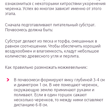
ознакомиться с некоторыми хитростями укоренения
черенка. Успех во многом зависит именно от этого
этапа.
Сначала подготавливают питательный субстрат.
Почвосмесь должна быть:
Субстрат делают из песка и торфа, смешанных в
равном соотношении. Чтобы обеспечить хороший
воздухообмен и влагоемкость, кладут небольшое
количество древесного угля и перлита.
Как правильно размножать можжевельник:
В почвосмеси формируют ямку глубиной 3-4 см
и диаметром 1 см. В нее помещают черенок,
окружающую землю приминают руками и
поливают. Если в один горшок сажают
несколько черенков, то между ними оставляют
дистанцию 6-8 см.