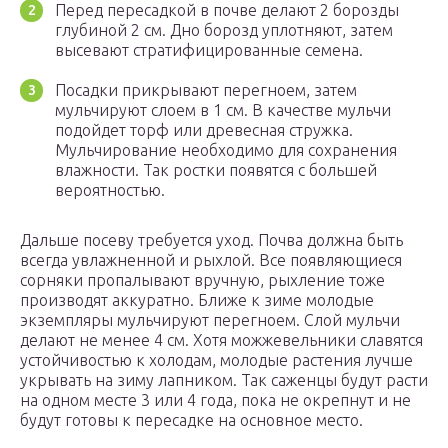
Перед пересадкой в почве делают 2 борозды
глубиной 2 см. Дно борозд уплотняют, затем
высевают стратифицированные семена.
Посадки прикрывают перегноем, затем
мульчируют слоем в 1 см. В качестве мульчи
подойдет торф или древесная стружка.
Мульчирование необходимо для сохранения
влажности. Так ростки появятся с большей
вероятностью.
Дальше посеву требуется уход. Почва должна быть
всегда увлажненной и рыхлой. Все появляющиеся
сорняки пропалывают вручную, рыхление тоже
производят аккуратно. Ближе к зиме молодые
экземпляры мульчируют перегноем. Слой мульчи
делают не менее 4 см. Хотя можжевельники славятся
устойчивостью к холодам, молодые растения лучше
укрывать на зиму лапником. Так саженцы будут расти
на одном месте 3 или 4 года, пока не окрепнут и не
будут готовы к пересадке на основное место.