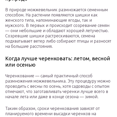
В природе можжевельник размножается семенным
способом. На растении появляются шишки как
женского типа, напоминающие ягоды, так и
мужского. В первых и происходит созревание семян
— они небольшие и обладают хорошей летучестью.
Созревшие шишки растрескиваются, семена
подхватывает ветер либо собирают птицы и разносят
на большие расстояния.
Когда лучше черенковать: летом, весной
или осенью
Черенкование — самый практичный способ
размножения можжевельника. Эту процедуру можно
проводить с весны по осень, хотя садоводы с опытом
отмечают, что заготавливать черенки лучше всего в
начале лета или даже в конце сезона — зимой.
Таким образом, сроки черенкования зависят от
планируемого времени высадки черенков на