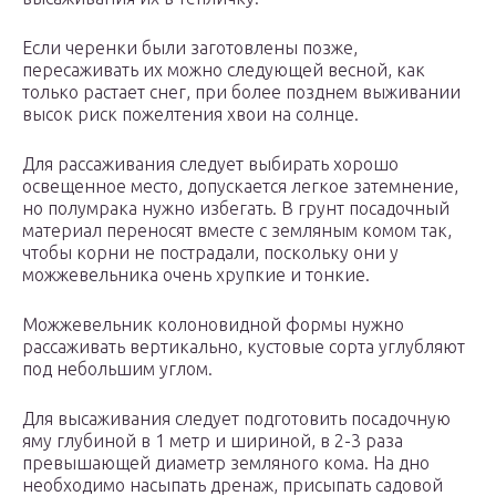
Если черенки были заготовлены позже,
пересаживать их можно следующей весной, как
только растает снег, при более позднем выживании
высок риск пожелтения хвои на солнце.
Для рассаживания следует выбирать хорошо
освещенное место, допускается легкое затемнение,
но полумрака нужно избегать. В грунт посадочный
материал переносят вместе с земляным комом так,
чтобы корни не пострадали, поскольку они у
можжевельника очень хрупкие и тонкие.
Можжевельник колоновидной формы нужно
рассаживать вертикально, кустовые сорта углубляют
под небольшим углом.
Для высаживания следует подготовить посадочную
яму глубиной в 1 метр и шириной, в 2-3 раза
превышающей диаметр земляного кома. На дно
необходимо насыпать дренаж, присыпать садовой