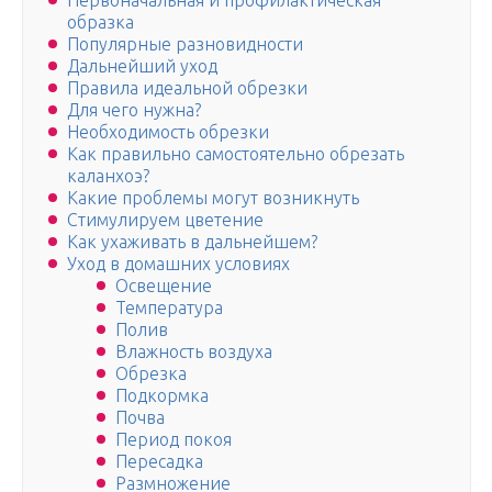
Первоначальная и профилактическая
образка
Популярные разновидности
Дальнейший уход
Правила идеальной обрезки
Для чего нужна?
Необходимость обрезки
Как правильно самостоятельно обрезать
каланхоэ?
Какие проблемы могут возникнуть
Стимулируем цветение
Как ухаживать в дальнейшем?
Уход в домашних условиях
Освещение
Температура
Полив
Влажность воздуха
Обрезка
Подкормка
Почва
Период покоя
Пересадка
Размножение