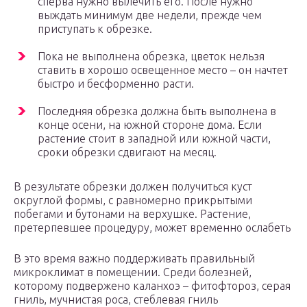
сперва нужно вылечить его. После нужно
выждать минимум две недели, прежде чем
приступать к обрезке.
Пока не выполнена обрезка, цветок нельзя
ставить в хорошо освещенное место – он начтет
быстро и бесформенно расти.
Последняя обрезка должна быть выполнена в
конце осени, на южной стороне дома. Если
растение стоит в западной или южной части,
сроки обрезки сдвигают на месяц.
В результате обрезки должен получиться куст
округлой формы, с равномерно прикрытыми
побегами и бутонами на верхушке. Растение,
претерпевшее процедуру, может временно ослабеть
В это время важно поддерживать правильный
микроклимат в помещении. Среди болезней,
которому подвержено каланхоэ – фитофтороз, серая
гниль, мучнистая роса, стеблевая гниль