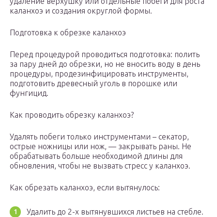
удаление верхушку или отдельные побеги для роста
каланхоэ и создания округлой формы.
Подготовка к обрезке каланхоэ
Перед процедурой проводиться подготовка: полить
за пару дней до обрезки, но не вносить воду в день
процедуры, продезинфицировать инструменты,
подготовить древесный уголь в порошке или
фунгицид.
Как проводить обрезку каланхоэ?
Удалять побеги только инструментами – секатор,
острые ножницы или нож, — закрывать раны. Не
обрабатывать больше необходимой длины для
обновления, чтобы не вызвать стресс у каланхоэ.
Как обрезать каланхоэ, если вытянулось:
Удалить до 2-х вытянувшихся листьев на стебле.