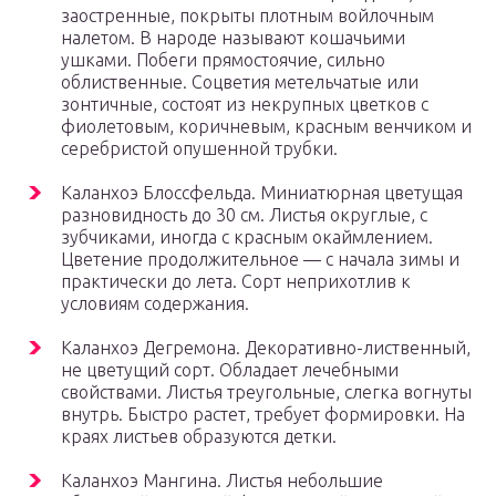
заостренные, покрыты плотным войлочным
налетом. В народе называют кошачьими
ушками. Побеги прямостоячие, сильно
облиственные. Соцветия метельчатые или
зонтичные, состоят из некрупных цветков с
фиолетовым, коричневым, красным венчиком и
серебристой опушенной трубки.
Каланхоэ Блоссфельда. Миниатюрная цветущая
разновидность до 30 см. Листья округлые, с
зубчиками, иногда с красным окаймлением.
Цветение продолжительное — с начала зимы и
практически до лета. Сорт неприхотлив к
условиям содержания.
Каланхоэ Дегремона. Декоративно-лиственный,
не цветущий сорт. Обладает лечебными
свойствами. Листья треугольные, слегка вогнуты
внутрь. Быстро растет, требует формировки. На
краях листьев образуются детки.
Каланхоэ Мангина. Листья небольшие