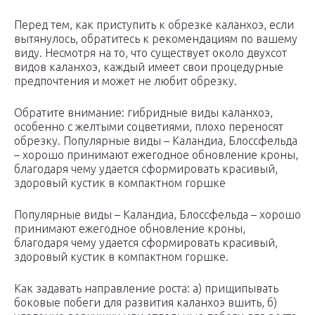
Перед тем, как приступить к обрезке каланхоэ, если
вытянулось, обратитесь к рекомендациям по вашему
виду. Несмотря на то, что существует около двухсот
видов каланхоэ, каждый имеет свои процедурные
предпочтения и может не любит обрезку.
Обратите внимание: гибридные виды каланхоэ,
особенно с желтыми соцветиями, плохо переносят
обрезку. Популярные виды – Каландиа, Блоссфельда
– хорошо принимают ежегодное обновление кроны,
благодаря чему удается сформировать красивый,
здоровый кустик в компактном горшке
Популярные виды – Каландиа, Блоссфельда – хорошо
принимают ежегодное обновление кроны,
благодаря чему удается сформировать красивый,
здоровый кустик в компактном горшке.
Как задавать направление роста: а) прищипывать
боковые побеги для развития каланхоэ вшить, б)