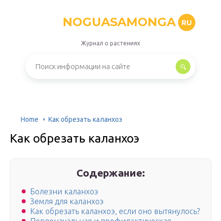
NOGUASAMONGA
RU
Журнал о растениях
Home
Как обрезать каланхоэ
Как обрезать каланхоэ
Содержание:
Болезни каланхоэ
Земля для каланхоэ
Как обрезать каланхоэ, если оно вытянулось?