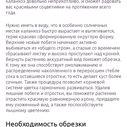
каланхоэ довольно неприхотливо, и сможет радовать
вас красивыми соцветиями на протяжении всего
года.
Нужно иметь в виду, что в особенно солнечных
местах каланхоэ быстро вырастает и вытягивается,
теряя красиво сформированную округлую форму.
Верхние новые побеги начинают активно
выбиваться из «общего строя», а старые со временем
сбрасывают листву и высоко проступают над кроной.
Вернуть растению аккуратный вид поможет обрезка.
К тому же она способствует омолаживанию и
распределению накопленного в переросшем стебле
сока в оставшиеся отростки, то есть делает куст более
сочным. Также процедура позволит корневой
системе цветка гармонично развиваться. Удалив
лишние побеги и отростки, вы поможете растению
отрастить красивую равномерную крону, придадите
ему ухоженный вид, а также поспособствуете
пышному цветению.
Необходимость обрезки