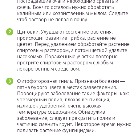
Пострадавшие очаги необходимо срезать и
сжечь. Все что осталось нужно обработать
калийным или хозяйственным мылом. Следите
чтоб раствор не попал в почву.
Щитовки. Ухудшают состояние растения,
происходит развитие грибка, растение не
цветет. Перед удалением обработайте растение
спиртовым раствором, а потом щеткой удалите
насекомых. Пораженные участки повторно
протрите спиртовым раствором с любым
лекарственным средством.
Фитофоторозная гниль. Признаки болезни —
пятна бурого цвета в местах разветвления.
Провоцируют заболевание такие факторы, как:
чрезмерный полив, плохая вентиляция,
излишек удобрений, очень высокая
температура содержания. Обнаружив
заболевание, следует прекратить полив и
частично сменить грунт. Некоторое время нужно
поливать растение фунгицидами.