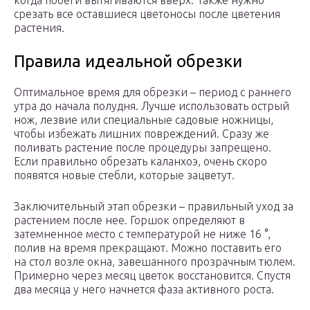
когда побеги вытягиваются вверх. Также нужно
срезать все оставшиеся цветоносы после цветения
растения.
Правила идеальной обрезки
Оптимальное время для обрезки – период с раннего
утра до начала полудня. Лучше использовать острый
нож, лезвие или специальные садовые ножницы,
чтобы избежать лишних повреждений. Сразу же
поливать растение после процедуры запрещено.
Если правильно обрезать каланхоэ, очень скоро
появятся новые стебли, которые зацветут.
Заключительный этап обрезки – правильный уход за
растением после нее. Горшок определяют в
затемненное место с температурой не ниже 16 °,
полив на время прекращают. Можно поставить его
на стол возле окна, завешанного прозрачным тюлем.
Примерно через месяц цветок восстановится. Спустя
два месяца у него начнется фаза активного роста.