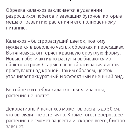
Обрезка каланхоэ заключается в удалении
разросшихся побегов и завядших бутонов, которые
мешают развитию растения и его полноценному
питанию.
Каланхоэ – быстрорастущий цветок, поэтому
нуждается в довольно частых обрезках и пересадках.
Вытягиваясь, он теряет красивую округлую форму.
Новые побеги активно растут и выбиваются из
общего «строя». Старые после сбрасывания листвы
проступают над кроной. Таким образом, цветок
утрачивает аккуратный и эффектный внешний вид.
Без обрезки стебли каланхоэ вытягиваются,
растение не цветет
Декоративный каланхоэ может вырастать до 50 см,
что выглядит не эстетично. Кроме того, переросшее
растение не сможет зацвести и, скорее всего, быстро
завянет.