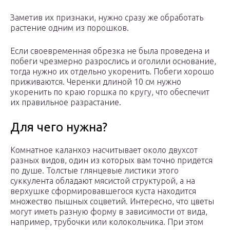
Заметив их признаки, нужно сразу же обработать
растение одним из порошков.
Если своевременная обрезка не была проведена и
побеги чрезмерно разрослись и оголили основание,
тогда нужно их отдельно укоренить. Побеги хорошо
приживаются. Черенки длиной 10 см нужно
укоренить по краю горшка по кругу, что обеспечит
их правильное разрастание.
Для чего нужна?
Комнатное каланхоэ насчитывает около двухсот
разных видов, один из которых вам точно придется
по душе. Толстые глянцевые листики этого
суккулента обладают мясистой структурой, а на
верхушке сформировавшегося куста находится
множество пышных соцветий. Интересно, что цветы
могут иметь разную форму в зависимости от вида,
например, трубочки или колокольчика. При этом