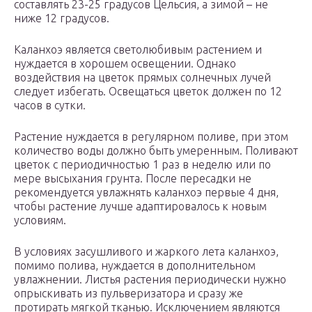
составлять 23-25 градусов Цельсия, а зимой – не
ниже 12 градусов.
Каланхоэ является светолюбивым растением и
нуждается в хорошем освещении. Однако
воздействия на цветок прямых солнечных лучей
следует избегать. Освещаться цветок должен по 12
часов в сутки.
Растение нуждается в регулярном поливе, при этом
количество воды должно быть умеренным. Поливают
цветок с периодичностью 1 раз в неделю или по
мере высыхания грунта. После пересадки не
рекомендуется увлажнять каланхоэ первые 4 дня,
чтобы растение лучше адаптировалось к новым
условиям.
В условиях засушливого и жаркого лета каланхоэ,
помимо полива, нуждается в дополнительном
увлажнении. Листья растения периодически нужно
опрыскивать из пульверизатора и сразу же
протирать мягкой тканью. Исключением являются