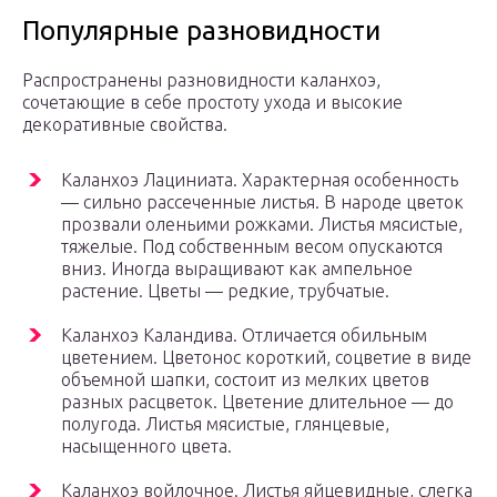
Популярные разновидности
Распространены разновидности каланхоэ,
сочетающие в себе простоту ухода и высокие
декоративные свойства.
Каланхоэ Лациниата. Характерная особенность
— сильно рассеченные листья. В народе цветок
прозвали оленьими рожками. Листья мясистые,
тяжелые. Под собственным весом опускаются
вниз. Иногда выращивают как ампельное
растение. Цветы — редкие, трубчатые.
Каланхоэ Каландива. Отличается обильным
цветением. Цветонос короткий, соцветие в виде
объемной шапки, состоит из мелких цветов
разных расцветок. Цветение длительное — до
полугода. Листья мясистые, глянцевые,
насыщенного цвета.
Каланхоэ войлочное. Листья яйцевидные, слегка