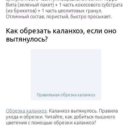
Вита (зеленый пакет) + 1 часть кокосового субстрата
(из брикетов) + 1 часть цеолитовых гранул.
Отличный состав, пористый, быстро просыхает.
Как обрезать каланхоэ, если оно
вытянулось?
Правильная обрезка каланхоэ
Обрезка каланхоэ
. Каланхоэ вытянулось. Правила
ухода и обрезки. Читайте, как добиться пышного
цветения с помощью обрезки каланхоэ?