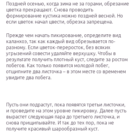
Поздней осенью, когда зима не за горами, обрезание
цветка прекращают. Снова проводить
формирование кустика можно поздней весной. Но
если цветок начал цвести, обрезка запрещена.
Прежде чем начать пикирование, определите вид
каланхоэ, так как каждый вид обрезывается по-
разному. Если цветок-переросток, без всяких
угрызений совести удаляйте верхушку. Чтобы в
результате получить плотный куст, следите за ростом
побегов. Как только появится молодой побег,
отщипните два листочка – в этом месте со временем
увидите два побега.
Пусть они подрастут, пока появятся третьи листочки,
и проведите на этом уровне пикировку. Далее пусть
вырастет следующая пара до третьего листочка, и
снова прищипывайте. И так до тех пор, пока не
получите красивый шарообразный куст.