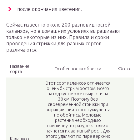
после окончания цветения.
Сейчас известно около 200 разновидностей
каланхоэ, но в домашних условиях выращивают
только некоторые из них. Правила и сроки
проведения стрижки для разных сортов
различаются:
Название
Особенности обрезки
Фото
сорта
Этот сорт каланхоэ отличается
очень быстрым ростом. Всего
за год куст может вырасти на
30 см. Поэтому без
своевременной стрижки при
выращивании этого суккулента
не обойтись. Молодые
растения необходимо
прищипнуть сразу, как только
начнется их активный рост. Для
этого удаляют по паре верхних
Каланхоэ