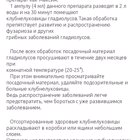
1 ампулу (4 мл) данного препарата разводят в 2 л
воды и на 30 минут помещают
клубнелуковицы гладиолусов.Такая обработка
препятствует развитию и распространению
фузариоза и других
грибных заболеваний гладиолусов.
После всех обработок посадочный материал
гладиолусов просушивают в течение двух месяцев
при
комнатной температуре (20-25°).
При этом внимательно просматривайте
посадочный материал, удаляйте подозрительные и
больные клубнелуковицы.
Ведь распространение заболеваний легче
предотвратить, чем бороться с уже развившимся
заболеванием.
Отсортированные здоровые клубнелуковицы
раскладывают в коробки или ящики небольшим
слоем.