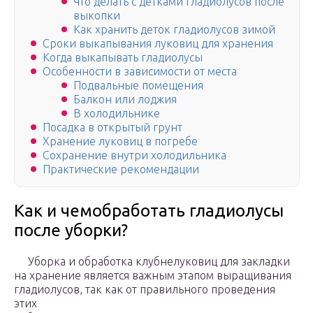
Что делать с детками гладиолусов после
выкопки
Как хранить деток гладиолусов зимой
Сроки выкапывания луковиц для хранения
Когда выкапывать гладиолусы
Особенности в зависимости от места
Подвальные помещения
Балкон или лоджия
В холодильнике
Посадка в открытый грунт
Хранение луковиц в погребе
Сохранение внутри холодильника
Практические рекомендации
Как и чемобработать гладиолусы
после уборки?
Уборка и обработка клубнелуковиц для закладки
на хранение является важным этапом выращивания
гладиолусов, так как от правильного проведения
этих