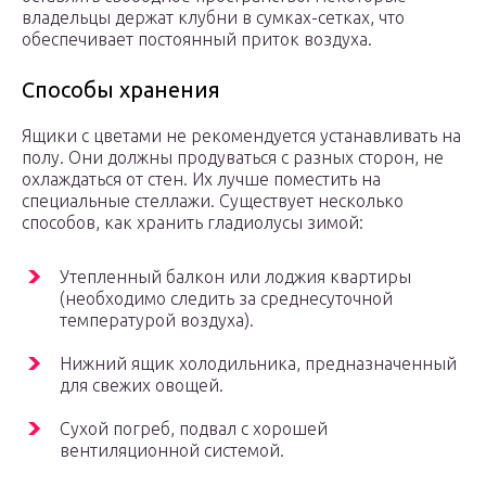
владельцы держат клубни в сумках-сетках, что
обеспечивает постоянный приток воздуха.
Способы хранения
Ящики с цветами не рекомендуется устанавливать на
полу. Они должны продуваться с разных сторон, не
охлаждаться от стен. Их лучше поместить на
специальные стеллажи. Существует несколько
способов, как хранить гладиолусы зимой:
Утепленный балкон или лоджия квартиры
(необходимо следить за среднесуточной
температурой воздуха).
Нижний ящик холодильника, предназначенный
для свежих овощей.
Сухой погреб, подвал с хорошей
вентиляционной системой.