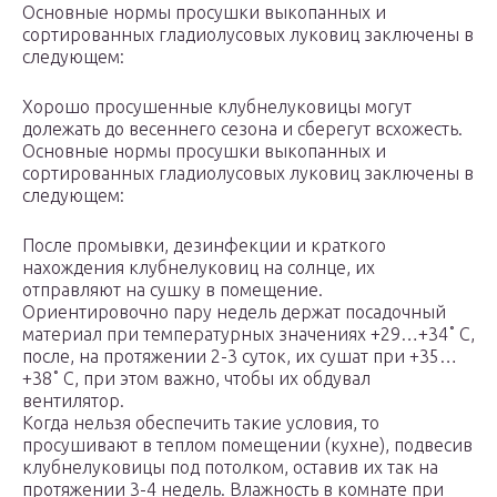
Основные нормы просушки выкопанных и
сортированных гладиолусовых луковиц заключены в
следующем:
Хорошо просушенные клубнелуковицы могут
долежать до весеннего сезона и сберегут всхожесть.
Основные нормы просушки выкопанных и
сортированных гладиолусовых луковиц заключены в
следующем:
После промывки, дезинфекции и краткого
нахождения клубнелуковиц на солнце, их
отправляют на сушку в помещение.
Ориентировочно пару недель держат посадочный
материал при температурных значениях +29…+34˚ C,
после, на протяжении 2-3 суток, их сушат при +35…
+38˚ C, при этом важно, чтобы их обдувал
вентилятор.
Когда нельзя обеспечить такие условия, то
просушивают в теплом помещении (кухне), подвесив
клубнелуковицы под потолком, оставив их так на
протяжении 3-4 недель. Влажность в комнате при