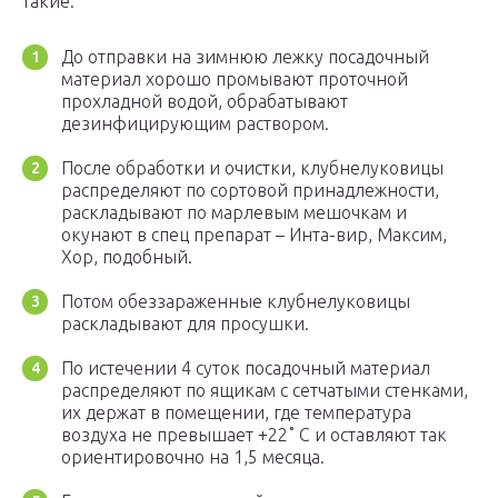
такие:
До отправки на зимнюю лежку посадочный
материал хорошо промывают проточной
прохладной водой, обрабатывают
дезинфицирующим раствором.
После обработки и очистки, клубнелуковицы
распределяют по сортовой принадлежности,
раскладывают по марлевым мешочкам и
окунают в спец препарат – Инта-вир, Максим,
Хор, подобный.
Потом обеззараженные клубнелуковицы
раскладывают для просушки.
По истечении 4 суток посадочный материал
распределяют по ящикам с сетчатыми стенками,
их держат в помещении, где температура
воздуха не превышает +22˚ C и оставляют так
ориентировочно на 1,5 месяца.