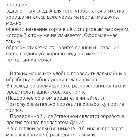
хороший
вдавленный след. А для того, чтобы такая этикетка
хорошо читалась даже через материал мешочка,
можно
обвести название сорта ещё и спиртовым маркером,
который к тому же не смывается. Оформленная
таким
образом этикетка становится вечной и название
сорта гладиолуса хорошо видно даже через
нетканый материал.
В таких мешочках удобно проводить дальнейшую
обработку клубнелуковиц гладиолусов.
В последнее время широко распространился такой
вредитель гладиолусов, как трипс.
(Подробнее об этом вредителе читайте…)
Поэтому обязательно проведите обработку против
трипса.
Проверенной и действенной является обработка
против трипса препаратом Децис.
В 5 л тёплой воды (не ниже15-20°, иначе препарат
малоэффективен) разведите 1 ампулу