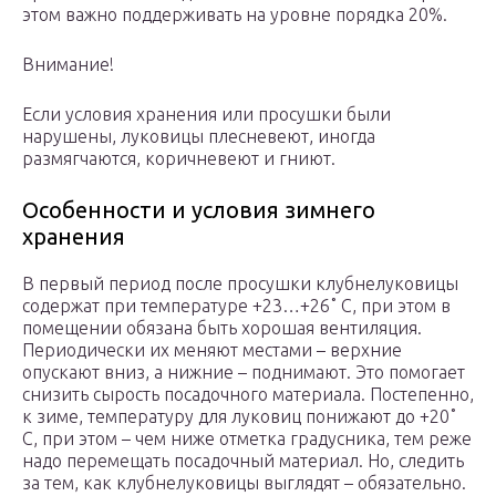
этом важно поддерживать на уровне порядка 20%.
Внимание!
Если условия хранения или просушки были
нарушены, луковицы плесневеют, иногда
размягчаются, коричневеют и гниют.
Особенности и условия зимнего
хранения
В первый период после просушки клубнелуковицы
содержат при температуре +23…+26˚ C, при этом в
помещении обязана быть хорошая вентиляция.
Периодически их меняют местами – верхние
опускают вниз, а нижние – поднимают. Это помогает
снизить сырость посадочного материала. Постепенно,
к зиме, температуру для луковиц понижают до +20˚
C, при этом – чем ниже отметка градусника, тем реже
надо перемещать посадочный материал. Но, следить
за тем, как клубнелуковицы выглядят – обязательно.