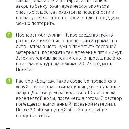
тампон, смоченный в спирте, и тщательно
закрыть банку. Уже через несколько часов
опасные существа появятся на поверхности и
погибнут. Если этого не произошло, процедуру
можно повторить.
Препарат «Актеллик». Такое средство нужно
развести жидкостью в пропорции 2 грамма на
литр. Затем в него нужно поместить посевной
материал и подержать там в течение пяти минут.
Затем луковицы дополнительно просушиваются
при температурном режиме 20−25 градусов
Цельсия.
Раствор «Дециса». Такое средство продается в
хозяйственных магазинах и выпускается в виде
ампул. Две ампулы разводятся в 10-литровом
воде теплой воды, после чего в готовый раствор
помещается выкопанный посевной материал.
После 30−40-минутной обработки клубни
просушиваются.