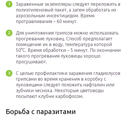
Зараженные экземпляры следует переложить в
полиэтиленовый пакет, а затем обработать их
аэрозольным инсектицидом. Время
протравливания – 60 минут.
Для уничтожения трипсов можно использовать
прогревание луковиц. Способ предполагает
помещение их в воду, температура которой
50°C. Время обработки – 5 минут. По окончании
такого прогревания луковицы хорошо
просушивают.
С целью профилактики заражения гладиолусов
трипсами во время хранения в коробку с
луковицами следует положить нафталин или
зубчики чеснока. Некоторые цветоводы
посыпают клубни карбофосом.
Борьба с паразитами