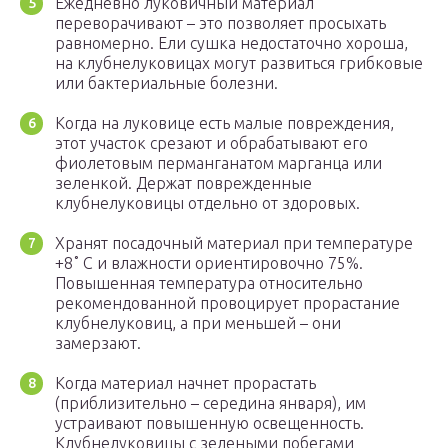
Ежедневно луковичный материал
переворачивают – это позволяет просыхать
равномерно. Ели сушка недостаточно хороша,
на клубнелуковицах могут развиться грибковые
или бактериальные болезни.
Когда на луковице есть малые повреждения,
этот участок срезают и обрабатывают его
фиолетовым перманганатом марганца или
зеленкой. Держат поврежденные
клубнелуковицы отдельно от здоровых.
Хранят посадочный материал при температуре
+8˚ C и влажности ориентировочно 75%.
Повышенная температура относительно
рекомендованной провоцирует прорастание
клубнелуковиц, а при меньшей – они
замерзают.
Когда материал начнет прорастать
(приблизительно – середина января), им
устраивают повышенную освещенность.
Клубнелуковицы с зелеными побегами