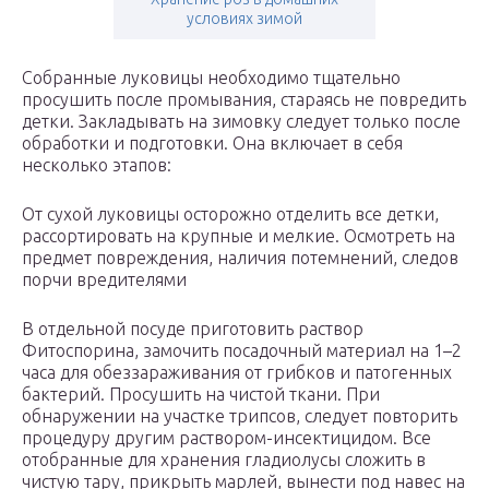
условиях зимой
Собранные луковицы необходимо тщательно
просушить после промывания, стараясь не повредить
детки. Закладывать на зимовку следует только после
обработки и подготовки. Она включает в себя
несколько этапов:
От сухой луковицы осторожно отделить все детки,
рассортировать на крупные и мелкие. Осмотреть на
предмет повреждения, наличия потемнений, следов
порчи вредителями
В отдельной посуде приготовить раствор
Фитоспорина, замочить посадочный материал на 1–2
часа для обеззараживания от грибков и патогенных
бактерий. Просушить на чистой ткани. При
обнаружении на участке трипсов, следует повторить
процедуру другим раствором-инсектицидом. Все
отобранные для хранения гладиолусы сложить в
чистую тару, прикрыть марлей, вынести под навес на