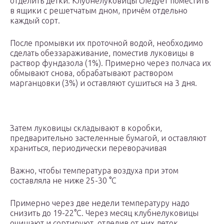
отделить детки. Клубнелуковицы следует поместить
в ящики с решетчатым дном, причём отдельно
каждый сорт.
После промывки их проточной водой, необходимо
сделать обеззараживание, поместив луковицы в
раствор фундазола (1%). Примерно через полчаса их
обмывают снова, обрабатывают раствором
марганцовки (3%) и оставляют сушиться на 3 дня.
Затем луковицы складывают в коробки,
предварительно застеленные бумагой, и оставляют
храниться, периодически переворачивая
Важно, чтобы температура воздуха при этом
составляла не ниже 25-30 °C
Примерно через две недели температуру надо
снизить до 19-22°C. Через месяц клубнелуковицы
очищают и сортируют, отделив от них деток,