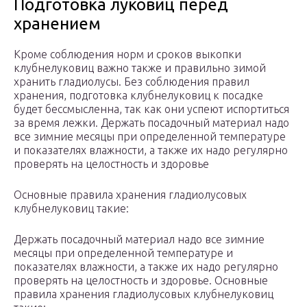
Подготовка луковиц перед
хранением
Кроме соблюдения норм и сроков выкопки
клубнелуковиц важно также и правильно зимой
хранить гладиолусы. Без соблюдения правил
хранения, подготовка клубнелуковиц к посадке
будет бессмысленна, так как они успеют испортиться
за время лежки. Держать посадочный материал надо
все зимние месяцы при определенной температуре
и показателях влажности, а также их надо регулярно
проверять на целостность и здоровье
Основные правила хранения гладиолусовых
клубнелуковиц такие:
Держать посадочный материал надо все зимние
месяцы при определенной температуре и
показателях влажности, а также их надо регулярно
проверять на целостность и здоровье. Основные
правила хранения гладиолусовых клубнелуковиц