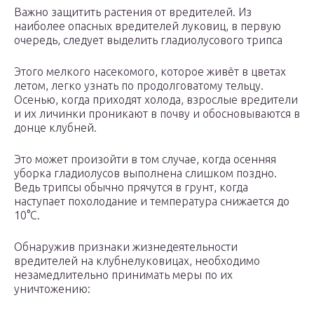
Важно защитить растения от вредителей. Из
наиболее опасных вредителей луковиц, в первую
очередь, следует выделить гладиолусового трипса
Этого мелкого насекомого, которое живёт в цветах
летом, легко узнать по продолговатому тельцу.
Осенью, когда приходят холода, взрослые вредители
и их личинки проникают в почву и обосновываются в
донце клубней.
Это может произойти в том случае, когда осенняя
уборка гладиолусов выполнена слишком поздно.
Ведь трипсы обычно прячутся в грунт, когда
наступает похолодание и температура снижается до
10°C.
Обнаружив признаки жизнедеятельности
вредителей на клубнелуковицах, необходимо
незамедлительно принимать меры по их
уничтожению: