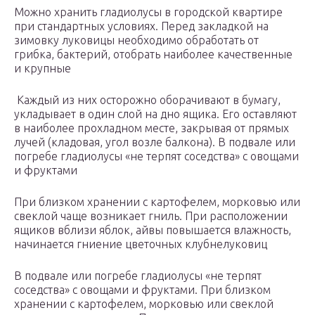
Можно хранить гладиолусы в городской квартире
при стандартных условиях. Перед закладкой на
зимовку луковицы необходимо обработать от
грибка, бактерий, отобрать наиболее качественные
и крупные
Каждый из них осторожно оборачивают в бумагу,
укладывает в один слой на дно ящика. Его оставляют
в наиболее прохладном месте, закрывая от прямых
лучей (кладовая, угол возле балкона). В подвале или
погребе гладиолусы «не терпят соседства» с овощами
и фруктами
При близком хранении с картофелем, морковью или
свеклой чаще возникает гниль. При расположении
ящиков вблизи яблок, айвы повышается влажность,
начинается гниение цветочных клубнелуковиц
В подвале или погребе гладиолусы «не терпят
соседства» с овощами и фруктами. При близком
хранении с картофелем, морковью или свеклой