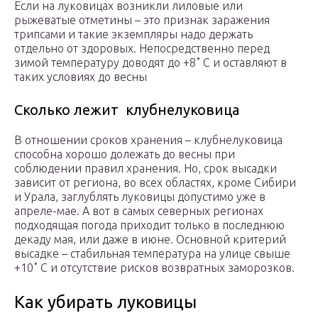
Если на луковицах возникли лиловые или
рыжеватые отметины – это признак заражения
трипсами и такие экземпляры надо держать
отдельно от здоровых. Непосредственно перед
зимой температуру доводят до +8˚ C и оставляют в
таких условиях до весны
Сколько лежит клубнелуковица
В отношении сроков хранения – клубнелуковица
способна хорошо долежать до весны при
соблюдении правил хранения. Но, срок высадки
зависит от региона, во всех областях, кроме Сибири
и Урала, заглублять луковицы допустимо уже в
апреле-мае. А вот в самых северных регионах
подходящая погода приходит только в последнюю
декаду мая, или даже в июне. Основной критерий
высадке – стабильная температура на улице свыше
+10˚ C и отсутствие рисков возвратных заморозков.
Как убирать луковицы