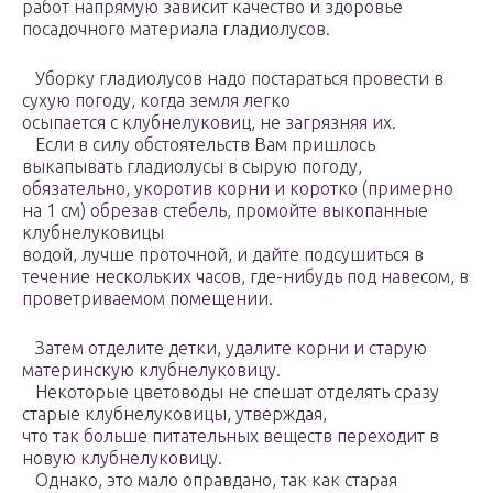
работ напрямую зависит качество и здоровье
посадочного материала гладиолусов.
Уборку гладиолусов надо постараться провести в
сухую погоду, когда земля легко
осыпается с клубнелуковиц, не загрязняя их.
Если в силу обстоятельств Вам пришлось
выкапывать гладиолусы в сырую погоду,
обязательно, укоротив корни и коротко (примерно
на 1 см) обрезав стебель, промойте выкопанные
клубнелуковицы
водой, лучше проточной, и дайте подсушиться в
течение нескольких часов, где-нибудь под навесом, в
проветриваемом помещении.
Затем отделите детки, удалите корни и старую
материнскую клубнелуковицу.
Некоторые цветоводы не спешат отделять сразу
старые клубнелуковицы, утверждая,
что так больше питательных веществ переходит в
новую клубнелуковицу.
Однако, это мало оправдано, так как старая