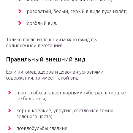
розоватый, белый, серый в виде пуха налёт;
дряблый вид.
Только после излечения можно ожидать
полноценной вегетации!
Правильный внешний вид
Если питомец здоров и доволен условиями
содержания, то имеет такой вид:
плотно обхватывает корнями субстрат, в горшке
не болтается;
корни крепкие, упругие, светло или тёмно-
зелёного цвета;
псевдобульбы гладкие;