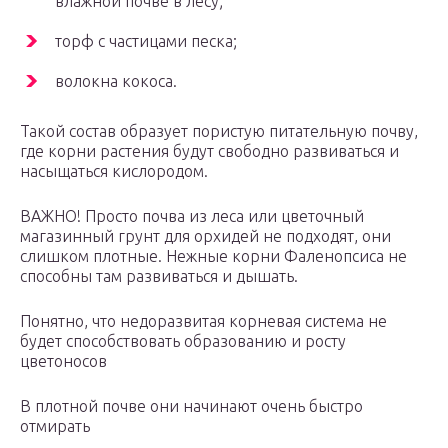
влажной почве в лесу;
торф с частицами песка;
волокна кокоса.
Такой состав образует пористую питательную почву,
где корни растения будут свободно развиваться и
насыщаться кислородом.
ВАЖНО! Просто почва из леса или цветочный
магазинный грунт для орхидей не подходят, они
слишком плотные. Нежные корни Фаленопсиса не
способны там развиваться и дышать.
Понятно, что недоразвитая корневая система не
будет способствовать образованию и росту
цветоносов
В плотной почве они начинают очень быстро
отмирать