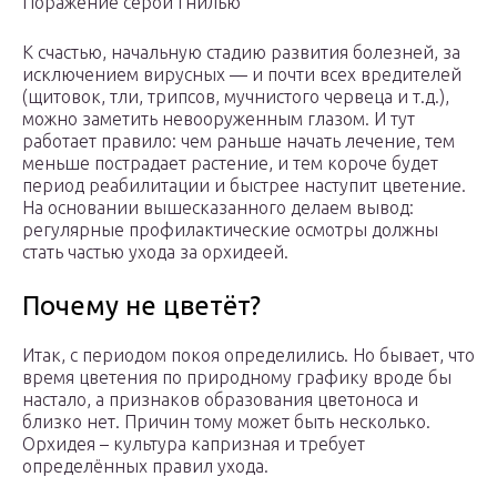
Поражение серой гнилью
К счастью, начальную стадию развития болезней, за
исключением вирусных — и почти всех вредителей
(щитовок, тли, трипсов, мучнистого червеца и т.д.),
можно заметить невооруженным глазом. И тут
работает правило: чем раньше начать лечение, тем
меньше пострадает растение, и тем короче будет
период реабилитации и быстрее наступит цветение.
На основании вышесказанного делаем вывод:
регулярные профилактические осмотры должны
стать частью ухода за орхидеей.
Почему не цветёт?
Итак, с периодом покоя определились. Но бывает, что
время цветения по природному графику вроде бы
настало, а признаков образования цветоноса и
близко нет. Причин тому может быть несколько.
Орхидея – культура капризная и требует
определённых правил ухода.