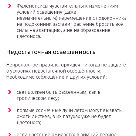
Фаленопсисы чувствительны к изменениям
условий освещения (даже
незначительным);перемещение с подоконника
на подоконник заставит растение бросить все
силы на адаптацию, а не на образование
цветоноса.
Недостаточная освещенность
Непреложное правило: орхидея никогда не зацветёт
в условиях недостаточной освещённости.
Необходимо соблюдение и других условий:
свет должен быть рассеянным, как в
тропическом лесу;
прямые солнечные лучи летом могут вызвать
ожоги листьев, в их пазухах уже не будет
цветоноса;
если цветение ожидается в зимний период,