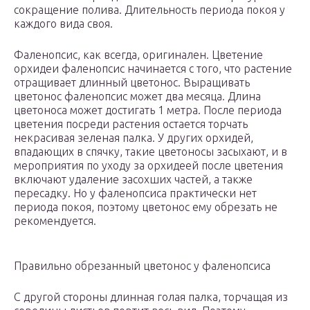
сокращение полива. Длительность периода покоя у
каждого вида своя.
Фаленопсис, как всегда, оригинален. Цветение
орхидеи фаленопсис начинается с того, что растение
отращивает длинный цветонос. Выращивать
цветонос фаленопсис может два месяца. Длина
цветоноса может достигать 1 метра. После периода
цветения посреди растения остается торчать
некрасивая зеленая палка. У других орхидей,
впадающих в спячку, такие цветоносы засыхают, и в
мероприятия по уходу за орхидеей после цветения
включают удаление засохших частей, а также
пересадку. Но у фаленопсиса практически нет
периода покоя, поэтому цветонос ему обрезать не
рекомендуется.
Правильно обрезанный цветонос у фаленопсиса
С другой стороны длинная голая палка, торчащая из