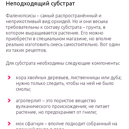
Неподходящий субстрат
Фаленопсисы – самый распространённый и
неприхотливый вид орхидей. Но и они весьма
требовательны к составу субстрата – грунта, в
котором выращивается растение. Его можно
приобрести в специальном магазине, но вполне
реально изготовить смесь самостоятельно. Вот один
из таких рецептов.
Для субстрата необходимы следующие компоненты:
кора хвойных деревьев, лиственницы или дуба;
нужно только следить, чтобы на ней не было
смолы;
агроперлит – это пористое вещество
вулканического происхождения; не питает
растение, но предохраняет от гнили;
мох сфагнум – вполне подходит собранный на