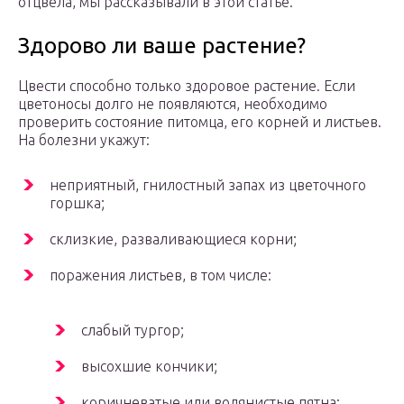
отцвела, мы рассказывали в этой статье.
Здорово ли ваше растение?
Цвести способно только здоровое растение. Если
цветоносы долго не появляются, необходимо
проверить состояние питомца, его корней и листьев.
На болезни укажут:
неприятный, гнилостный запах из цветочного
горшка;
склизкие, разваливающиеся корни;
поражения листьев, в том числе:
слабый тургор;
высохшие кончики;
коричневатые или водянистые пятна;