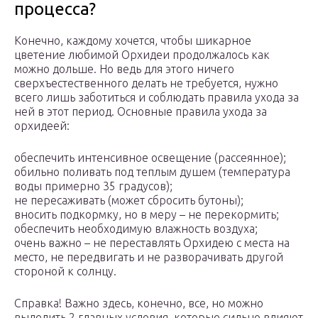
процесса?
Конечно, каждому хочется, чтобы шикарное
цветение любимой Орхидеи продолжалось как
можно дольше. Но ведь для этого ничего
сверхъестественного делать не требуется, нужно
всего лишь заботиться и соблюдать правила ухода за
ней в этот период. Основные правила ухода за
орхидеей:
обеспечить интенсивное освещение (рассеянное);
обильно поливать под теплым душем (температура
воды примерно 35 градусов);
не пересаживать (может сбросить бутоны);
вносить подкормку, но в меру – не перекормить;
обеспечить необходимую влажность воздуха;
очень важно – не переставлять Орхидею с места на
место, не передвигать и не разворачивать другой
стороной к солнцу.
Справка! Важно здесь, конечно, все, но можно
выделить 2 главных условия, которые сильно влияют