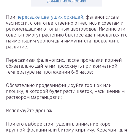
домашних условиях
При
пересадке цветущих орхидей
, фаленопсиса в
частности, стоит ответственно отнестись к советам и
рекомендациям от опытных цветоводов. Именно эти
советы помогут растению быстрее адаптироваться и с
наименьшим уроном для иммунитета продолжить
развитие:
Пересаживая фаленопсис, после промывки корней
обязательно дайте им просохнуть при комнатной
температуре на протяжении 6-8 часов;
Обязательно продезинфицируйте горшок или
плошку, в которой будет расти цветок, насыщенным
раствором марганцовки;
Используйте дренаж
При его выборе стоит уделить внимание коре
крупной фракции или битому кирпичу. Керамзит для