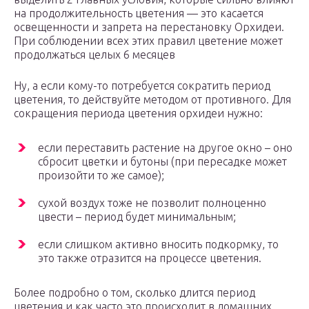
на продолжительность цветения — это касается
освещенности и запрета на перестановку Орхидеи.
При соблюдении всех этих правил цветение может
продолжаться целых 6 месяцев
Ну, а если кому-то потребуется сократить период
цветения, то действуйте методом от противного. Для
сокращения периода цветения орхидеи нужно:
если переставить растение на другое окно – оно
сбросит цветки и бутоны (при пересадке может
произойти то же самое);
сухой воздух тоже не позволит полноценно
цвести – период будет минимальным;
если слишком активно вносить подкормку, то
это также отразится на процессе цветения.
Более подробно о том, сколько длится период
цветения и как часто это происходит в домашних