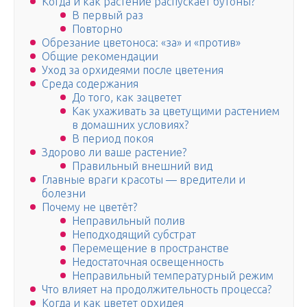
Когда и как растение распускает бутоны?
В первый раз
Повторно
Обрезание цветоноса: «за» и «против»
Общие рекомендации
Уход за орхидеями после цветения
Среда содержания
До того, как зацветет
Как ухаживать за цветущими растением
в домашних условиях?
В период покоя
Здорово ли ваше растение?
Правильный внешний вид
Главные враги красоты — вредители и
болезни
Почему не цветёт?
Неправильный полив
Неподходящий субстрат
Перемещение в пространстве
Недостаточная освещенность
Неправильный температурный режим
Что влияет на продолжительность процесса?
Когда и как цветет орхидея