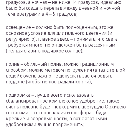
градусов, а ночная – не ниже 14 градусов, идеально
было бы создать перепад между дневной и ночной
температурами в 4 – 5 градусов;
освещение – должно быть полноценным, это же
основное условие для длительного цветения (и
регулярного), главное здесь – понимать, что света
требуется много, но он должен быть рассеянным
(нельзя ставить под яркое солнце);
полив – обильный полив, можно традиционным
способом, можно методом погружения (в таз с теплой
водой); очень важно не допускать застоя воды в
поддоне (чтобы не пострадали корни);
подкормка – лучше всего использовать
сбалансированное комплексное удобрение, также
очень полезно будет подкормить цветущую Орхидею
составами на основе калия и фосфора – будут
крепкие и здоровые цветы, а вот с азотными
удобрениями лучше повременить;