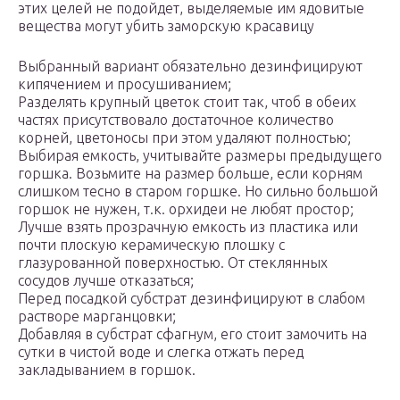
этих целей не подойдет, выделяемые им ядовитые
вещества могут убить заморскую красавицу
Выбранный вариант обязательно дезинфицируют
кипячением и просушиванием;
Разделять крупный цветок стоит так, чтоб в обеих
частях присутствовало достаточное количество
корней, цветоносы при этом удаляют полностью;
Выбирая емкость, учитывайте размеры предыдущего
горшка. Возьмите на размер больше, если корням
слишком тесно в старом горшке. Но сильно большой
горшок не нужен, т.к. орхидеи не любят простор;
Лучше взять прозрачную емкость из пластика или
почти плоскую керамическую плошку с
глазурованной поверхностью. От стеклянных
сосудов лучше отказаться;
Перед посадкой субстрат дезинфицируют в слабом
растворе марганцовки;
Добавляя в субстрат сфагнум, его стоит замочить на
сутки в чистой воде и слегка отжать перед
закладыванием в горшок.