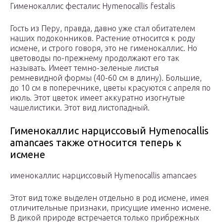
Гименокаллис фесталис Hymenocallis festalis
Гость из Перу, правда, давно уже стал обитателем
наших подоконников. Растение относится к роду
исмене, и строго говоря, это не гименокаллис. Но
цветоводы по-прежнему продолжают его так
называть. Имеет темно-зеленые листья
ремневидной формы (40-60 см в длину). Большие,
до 10 см в поперечнике, цветы красуются с апреля по
июль. Этот цветок имеет аккуратно изогнутые
чашелистики. Этот вид листопадный.
Гименокаллис нарциссовый Hymenocallis
amancaes также относится теперь к
исмене
именокаллис нарциссовый Hymenocallis amancaes
Этот вид тоже выделен отдельно в род исмене, имея
отличительные признаки, присущие именно исмене.
В дикой природе встречается только прибрежных