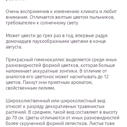
Очень восприимчив к изменению климата и любит
внимание. Отличается желтым цветом пыльников,
требователен к солнечному свету
Может цвести до трех раз в год, впервые радуя
домочадцев паукообразными цветами в конце
августа.
Прекрасный гименокаллис выделяется среди иных
разновидностей формой цветков, которая больше
напоминает аккуратные зонтики. В отличие от
аналогов его цветонос может насчитывать до 12
цветов. Пахнут они приятным ароматом,
свойственным лилиям.
Широколиственный или широколистный вид
относят к разряду декоративных травянистых
растений. В среднем, такой вид составляет в высоту
до 70 см. Цветы отличаются от иных разновидностей
более скрученной формой лепестков. Листья тоже