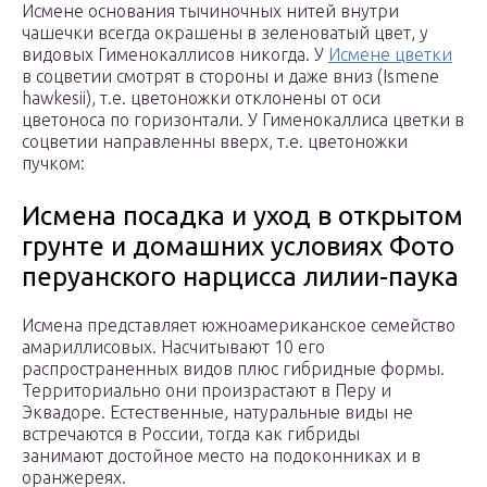
Исмене основания тычиночных нитей внутри
чашечки всегда окрашены в зеленоватый цвет, у
видовых Гименокаллисов никогда. У
Исмене цветки
в соцветии смотрят в стороны и даже вниз (Ismene
hawkesii), т.е. цветоножки отклонены от оси
цветоноса по горизонтали. У Гименокаллиса цветки в
соцветии направленны вверх, т.е. цветоножки
пучком:
Исмена посадка и уход в открытом
грунте и домашних условиях Фото
перуанского нарцисса лилии-паука
Исмена представляет южноамериканское семейство
амариллисовых. Насчитывают 10 его
распространенных видов плюс гибридные формы.
Территориально они произрастают в Перу и
Эквадоре. Естественные, натуральные виды не
встречаются в России, тогда как гибриды
занимают достойное место на подоконниках и в
оранжереях.