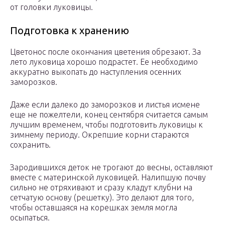
от головки луковицы.
Подготовка к хранению
Цветонос после окончания цветения обрезают. За
лето луковица хорошо подрастет. Ее необходимо
аккуратно выкопать до наступления осенних
заморозков.
Даже если далеко до заморозков и листья исмене
еще не пожелтели, конец сентября считается самым
лучшим временем, чтобы подготовить луковицы к
зимнему периоду. Окрепшие корни стараются
сохранить.
Зародившихся деток не трогают до весны, оставляют
вместе с материнской луковицей. Налипшую почву
сильно не отряхивают и сразу кладут клубни на
сетчатую основу (решетку). Это делают для того,
чтобы оставшаяся на корешках земля могла
осыпаться.