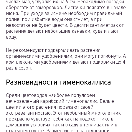
числах мая, углубляя их на 5 см. Необходимо посадки
оберегать от заморозков. Листочки появятся в начале
июня. При уходе за исмене необходим правильный
полив: при избытке воды она сгниет, а при
недостатке не будет цвести. В десяти сантиметрах от
растения делают небольшие канавки, куда и льют
воду.
Не рекомендуют подкармливать растения
органическими удобрениями, они могут погибнуть. А
комплексными удобрениями делают подкормки до 4
раз в сезон.
Разновидности гименокаллиса
Среди цветоводов наиболее популярен
вечнозеленый карибский гименокаллис. Белые
цветки этого растения поражают своей
экстравагантностью. Этот необычный многолетник
прекрасно чувствует себя как на подоконнике в
домашних условиях, так и в саду в теплицах или в
открытом грунте. Разместив его на солнечной