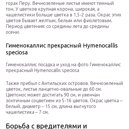
горах Перу. Вечнозеленые листья имеют темный
тон. У цветков крупная корона, широкая, а
чашелистики больше цветка в 1,5-2 раза. Окрас этих
цветов бывает желтым, белым или фиолетовым.
Период цветения: со средины лета до средины
осени.
Гименокаллис прекрасный Hymenocallis
speciosa
Гименокаллис посадка и уход на фото Гименокаллис
прекрасный Hymenocallis speciosa
Также прибыл с Антильских островов. Вечнозеленый
цветок, листья ланцетно-овальные до 60 см.
Цветонос может достигать 90 см, и увенчан
зонтичным соцветием из 5-16 цветов. Окрас цветка –
белый, диаметр – 15 см, длина выгнутого
чашелистика – 7 см.
Борьба с вредителями и