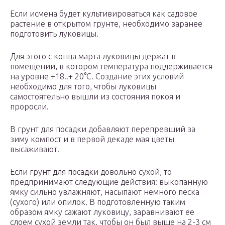
Если исмена будет культивироваться как садовое
растение в открытом грунте, необходимо заранее
подготовить луковицы.
Для этого с конца марта луковицы держат в
помещении, в котором температура поддерживается
на уровне +18..+ 20°С. Создание этих условий
необходимо для того, чтобы луковицы
самостоятельно вышли из состояния покоя и
проросли.
В грунт для посадки добавляют перепревший за
зиму компост и в первой декаде мая цветы
высаживают.
Если грунт для посадки довольно сухой, то
предпринимают следующие действия: выкопанную
ямку сильно увлажняют, насыпают немного песка
(сухого) или опилок. В подготовленную таким
образом ямку сажают луковицу, заравнивают ее
слоем сухой земли так, чтобы он был выше на 2-3 см