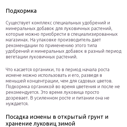
Подкормка
Существует комплекс специальных удобрений и
минеральных добавок для луковичных растений,
которые можно приобрести в специализированных
магазинах. На упаковке производитель дает
рекомендации по применению этого типа
удобрений и минеральных добавок в разный период
вегетации луковичных растений.
Что касается органики, то в период начала роста
исмене можно использовать и его, разведя в
меньшей концентрации, чем для садовых цветов.
Подкормка органикой во время цветения и после не
рекомендуется. Это время луковица просто
дозревает. В усиленном росте и питании она не
нуждается.
Посадка исмены в открытый грунт и
хранение луковиц зимой