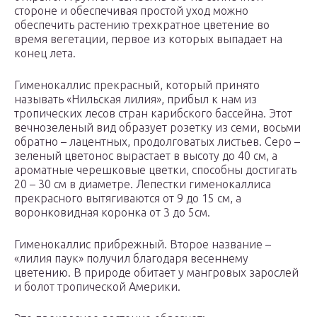
стороне и обеспечивая простой уход можно
обеспечить растению трехкратное цветение во
время вегетации, первое из которых выпадает на
конец лета.
Гименокаллис прекрасный, который принято
называть «Нильская лилия», прибыл к нам из
тропических лесов стран карибского бассейна. Этот
вечнозеленый вид образует розетку из семи, восьми
обратно – лацентных, продолговатых листьев. Серо –
зеленый цветонос вырастает в высоту до 40 см, а
ароматные черешковые цветки, способны достигать
20 – 30 см в диаметре. Лепестки гименокаллиса
прекрасного вытягиваются от 9 до 15 см, а
воронковидная коронка от 3 до 5см.
Гименокаллис прибрежный. Второе название –
«лилия паук» получил благодаря весеннему
цветению. В природе обитает у мангровых зарослей
и болот тропической Америки.