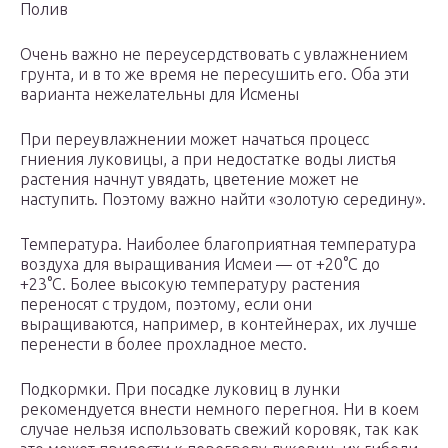
Полив
Очень важно не переусердствовать с увлажнением
грунта, и в то же время не пересушить его. Оба эти
варианта нежелательны для Исмены
При переувлажнении может начаться процесс
гниения луковицы, а при недостатке воды листья
растения начнут увядать, цветение может не
наступить. Поэтому важно найти «золотую середину».
Температура. Наиболее благоприятная температура
воздуха для выращивания Исмеи — от +20°C до
+23°C. Более высокую температуру растения
переносят с трудом, поэтому, если они
выращиваются, например, в контейнерах, их лучше
перенести в более прохладное место.
Подкормки. При посадке луковиц в лунки
рекомендуется внести немного перегноя. Ни в коем
случае нельзя использовать свежий коровяк, так как