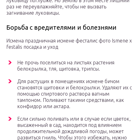
луковицу поглубже. Но землю в этом месте лишний
раз не переувлажняйте, чтобы не вызвать
загнивание луковицы.
Борьба с вредителями и болезнями
Исмена праздничная исмене фесталис фото Ismene x
festalis посадка и уход
Не прочь поселиться на листьях растения
белокрылка, тля, щитовка, трипсы.
Для растущих в помещениях исмене бичом
становятся щитовки и белокрылки. Удаляют их с
помощью спиртового раствора ватным
тампоном. Поливают такими средствами, как
конфидор или актара.
Если сильно поливать или в случае если цветок,
высаженный в сад, находится под влиянием
продолжительной дождливой погоды, может
развиться гниль. Чтобы этого избежать, нужно