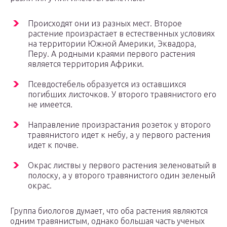
Происходят они из разных мест. Второе
растение произрастает в естественных условиях
на территории Южной Америки, Эквадора,
Перу. А родными краями первого растения
является территория Африки.
Псевдостебель образуется из оставшихся
погибших листочков. У второго травянистого его
не имеется.
Направление произрастания розеток у второго
травянистого идет к небу, а у первого растения
идет к почве.
Окрас листвы у первого растения зеленоватый в
полоску, а у второго травянистого один зеленый
окрас.
Группа биологов думает, что оба растения являются
одним травянистым, однако большая часть ученых