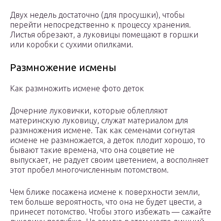
Двух недель достаточно (для просушки), чтобы
перейти непосредственно к процессу хранения.
Листья обрезают, а луковицы помещают в горшки
или коробки с сухими опилками.
Размножение исмены
Как размножить исмене фото деток
Дочерние луковички, которые облепляют
материнскую луковицу, служат материалом для
размножения исмене. Так как семенами согнутая
исмене не размножается, а деток плодит хорошо, то
бывают такие времена, что она соцветие не
выпускает, не радует своим цветением, а восполняет
этот пробел многочисленным потомством.
Чем ближе посажена исмене к поверхности земли,
тем больше вероятность, что она не будет цвести, а
принесет потомство. Чтобы этого избежать — сажайте