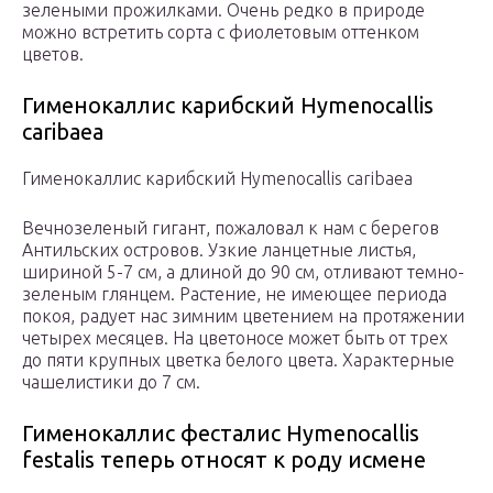
зелеными прожилками. Очень редко в природе
можно встретить сорта с фиолетовым оттенком
цветов.
Гименокаллис карибский Hymenocallis
caribaea
Гименокаллис карибский Hymenocallis caribaea
Вечнозеленый гигант, пожаловал к нам с берегов
Антильских островов. Узкие ланцетные листья,
шириной 5-7 см, а длиной до 90 см, отливают темно-
зеленым глянцем. Растение, не имеющее периода
покоя, радует нас зимним цветением на протяжении
четырех месяцев. На цветоносе может быть от трех
до пяти крупных цветка белого цвета. Характерные
чашелистики до 7 см.
Гименокаллис фесталис Hymenocallis
festalis теперь относят к роду исмене