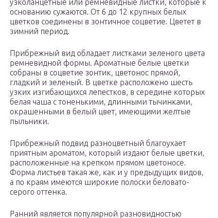
узколанцетные или ремневидные листки, которые к
основанию сужаются. От 6 до 12 крупных белых
цветков соединены в зонтичное соцветие. Цветет в
зимний период.
Прибрежный вид обладает листками зеленого цвета
ремневидной формы. Ароматные белые цветки
собраны в соцветие зонтик, цветонос прямой,
гладкий и зеленый. В цветке расположено шесть
узких изгибающихся лепестков, в середине которых
белая чаша с тоненькими, длинными тычинками,
окрашенными в белый цвет, имеющими желтые
пыльники.
Прибрежный подвид разноцветный благоухает
приятным ароматом, который издают белые цветки,
расположенные на крепком прямом цветоносе.
Форма листьев такая же, как и у предыдущих видов,
а по краям имеются широкие полоски беловато-
серого оттенка.
Ранний является популярной разновидностью