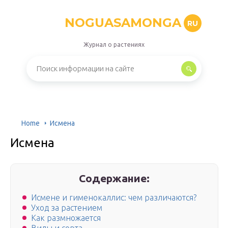
NOGUASAMONGA
RU
Журнал о растениях
Home
Исмена
Исмена
Содержание:
Исмене и гименокаллис: чем различаются?
Уход за растением
Как размножается