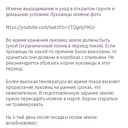
Исмене выращивание и уход в открытом грунте и
домашних условиях Луковицы исмене фото
https://youtube.com/watch?v=zTQgclyFAGo
Во время хранения луковиц земля должна быть
сухой (ограниченный полив в период покоя). Если
луковицы по какой-то причине были выкопаны, то
храниться они должны в коробках с опилками. Не
рекомендуется обрезать корни луковицы в этот
период.
Более высокая температура во время покоя вызовет
прорастание луковиц на ранних сроках, что
нежелательно. В подготовленную заранее землю
нужно пересадить исмене в марте. Корни стараться
не травмировать.
На 3-тий день после посадки полив земли
возобновляют.