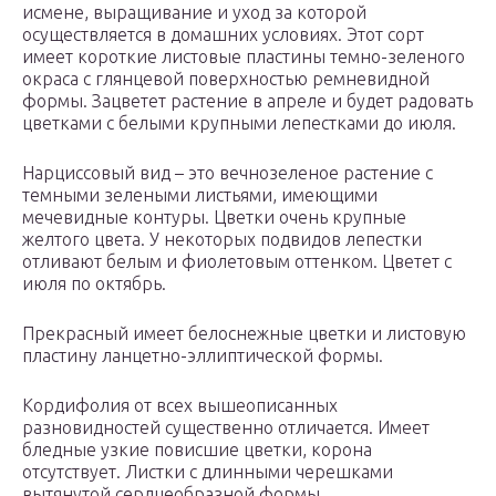
исмене, выращивание и уход за которой
осуществляется в домашних условиях. Этот сорт
имеет короткие листовые пластины темно-зеленого
окраса с глянцевой поверхностью ремневидной
формы. Зацветет растение в апреле и будет радовать
цветками с белыми крупными лепестками до июля.
Нарциссовый вид – это вечнозеленое растение с
темными зелеными листьями, имеющими
мечевидные контуры. Цветки очень крупные
желтого цвета. У некоторых подвидов лепестки
отливают белым и фиолетовым оттенком. Цветет с
июля по октябрь.
Прекрасный имеет белоснежные цветки и листовую
пластину ланцетно-эллиптической формы.
Кордифолия от всех вышеописанных
разновидностей существенно отличается. Имеет
бледные узкие повисшие цветки, корона
отсутствует. Листки с длинными черешками
вытянутой сердцеобразной формы.