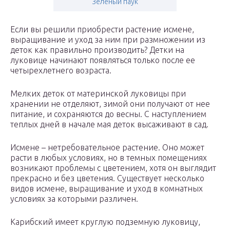
Зелёный паук
Если вы решили приобрести растение исмене,
выращивание и уход за ним при размножении из
деток как правильно производить? Детки на
луковице начинают появляться только после ее
четырехлетнего возраста.
Мелких деток от материнской луковицы при
хранении не отделяют, зимой они получают от нее
питание, и сохраняются до весны. С наступлением
теплых дней в начале мая деток высаживают в сад.
Исмене – нетребовательное растение. Оно может
расти в любых условиях, но в темных помещениях
возникают проблемы с цветением, хотя он выглядит
прекрасно и без цветения. Существует несколько
видов исмене, выращивание и уход в комнатных
условиях за которыми различен.
Карибский имеет круглую подземную луковицу,