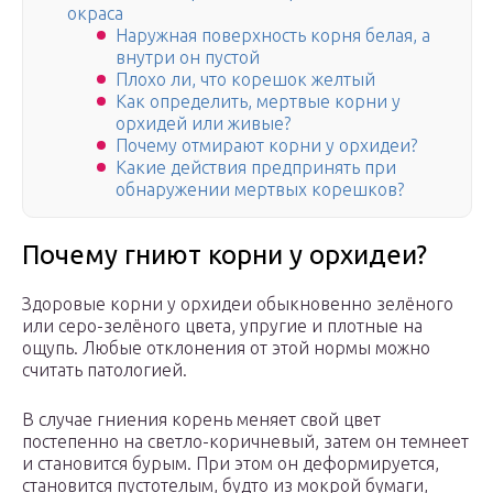
окраса
Наружная поверхность корня белая, а
внутри он пустой
Плохо ли, что корешок желтый
Как определить, мертвые корни у
орхидей или живые?
Почему отмирают корни у орхидеи?
Какие действия предпринять при
обнаружении мертвых корешков?
Почему гниют корни у орхидеи?
Здоровые корни у орхидеи обыкновенно зелёного
или серо-зелёного цвета, упругие и плотные на
ощупь. Любые отклонения от этой нормы можно
считать патологией.
В случае гниения корень меняет свой цвет
постепенно на светло-коричневый, затем он темнеет
и становится бурым. При этом он деформируется,
становится пустотелым, будто из мокрой бумаги,