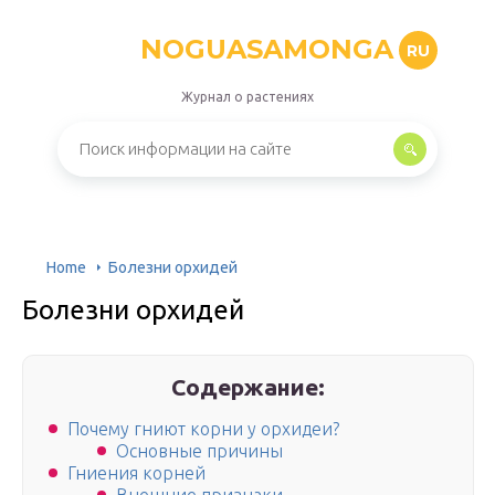
NOGUASAMONGA
RU
Журнал о растениях
Home
Болезни орхидей
Болезни орхидей
Содержание:
Почему гниют корни у орхидеи?
Основные причины
Гниения корней