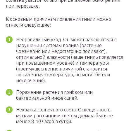
болезнь удастся только при детальном осмотре или
при пересадке.
К основным причинам появления гнили можно
отнести следующие:
Неправильный уход. Он может заключаться в
нарушении системы полива (растение
чрезмерно или недостаточно поливают),
оптимальной влажности (чаще гниль появляется
при повышенном уровне) и температуры
(преимущественно причиной становится
пониженная температура, но могут быть и
исключения).
Поражение растения грибком или
бактериальной инфекцией.
Нехватка солнечного света. Освещенность
мягким рассеянным светом должна быть не
менее 8-10 часов в сутки.