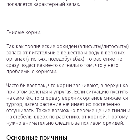
появляется характерный запах.
Гнилые корни.
Так как тропические орхидеи (эпифиты/литофиты)
запасают питательные вещества и воду в верхних
органах (листьях, псевдобульбах), то растение не
сразу подаст какие-то сигналы о том, что у него
проблемы с корнями.
Часто бывает так, что корни загнивают, а верхушка
при этом зелёная и упругая. Если ситуацию пустить
на самотёк, то сперва у верхних органов снижается
тургор, затем растение начинает их постепенно
отсушивать. Также возможно перемещение гнили и
на стебель, вверх по растению, от корней. Поэтому
нужно внимательно следить за поливом орхидей.
Основные причины