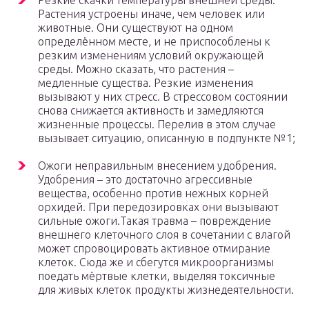
Резкие скачки температуры внешней среды.
Растения устроены иначе, чем человек или
животные. Они существуют на одном
определённом месте, и не приспособлены к
резким изменениям условий окружающей
среды. Можно сказать, что растения –
медленные существа. Резкие изменения
вызывают у них стресс. В стрессовом состоянии
снова снижается активность и замедляются
жизненные процессы. Перелив в этом случае
вызывает ситуацию, описанную в подпункте №1;
Ожоги неправильным внесением удобрения.
Удобрения – это достаточно агрессивные
вещества, особенно против нежных корней
орхидей. При передозировках они вызывают
сильные ожоги.Такая травма – повреждение
внешнего клеточного слоя в сочетании с влагой
может спровоцировать активное отмирание
клеток. Сюда же и сбегутся микроорганизмы
поедать мёртвые клетки, выделяя токсичные
для живых клеток продукты жизнедеятельности.