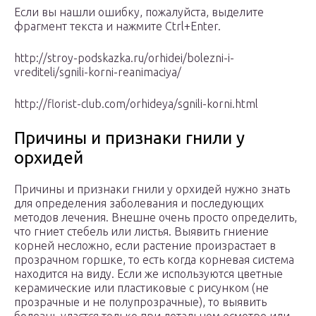
Если вы нашли ошибку, пожалуйста, выделите
фрагмент текста и нажмите Ctrl+Enter.
http://stroy-podskazka.ru/orhidei/bolezni-i-
vrediteli/sgnili-korni-reanimaciya/
http://florist-club.com/orhideya/sgnili-korni.html
Причины и признаки гнили у
орхидей
Причины и признаки гнили у орхидей нужно знать
для определения заболевания и последующих
методов лечения. Внешне очень просто определить,
что гниет стебель или листья. Выявить гниение
корней несложно, если растение произрастает в
прозрачном горшке, то есть когда корневая система
находится на виду. Если же используются цветные
керамические или пластиковые с рисунком (не
прозрачные и не полупрозрачные), то выявить