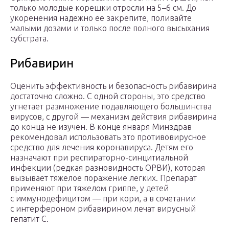
только молодые корешки отросли на 5–6 см. До
укоренения надежно ее закрепите, поливайте
малыми дозами и только после полного высыхания
субстрата.
Рибавирин
Оценить эффективность и безопасность рибавирина
достаточно сложно. С одной стороны, это средство
угнетает размножение подавляющего большинства
вирусов, с другой — механизм действия рибавирина
до конца не изучен. В конце января Минздрав
рекомендовал использовать это противовирусное
средство для лечения коронавируса. Детям его
назначают при респираторно-синцитиальной
инфекции (редкая разновидность ОРВИ), которая
вызывает тяжелое поражение легких. Препарат
применяют при тяжелом гриппе, у детей
с иммунодефицитом — при кори, а в сочетании
с интерфероном рибавирином лечат вирусный
гепатит С.