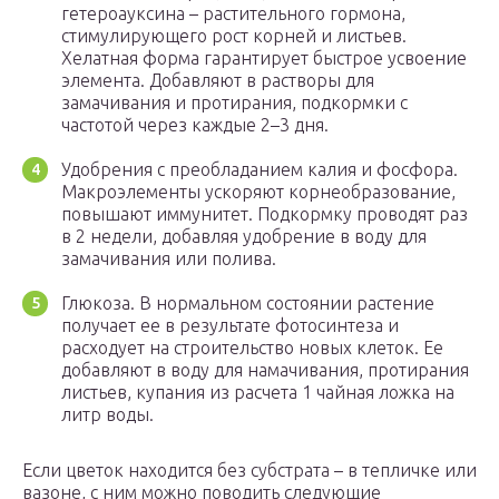
гетероауксина – растительного гормона,
стимулирующего рост корней и листьев.
Хелатная форма гарантирует быстрое усвоение
элемента. Добавляют в растворы для
замачивания и протирания, подкормки с
частотой через каждые 2–3 дня.
Удобрения с преобладанием калия и фосфора.
Макроэлементы ускоряют корнеобразование,
повышают иммунитет. Подкормку проводят раз
в 2 недели, добавляя удобрение в воду для
замачивания или полива.
Глюкоза. В нормальном состоянии растение
получает ее в результате фотосинтеза и
расходует на строительство новых клеток. Ее
добавляют в воду для намачивания, протирания
листьев, купания из расчета 1 чайная ложка на
литр воды.
Если цветок находится без субстрата – в тепличке или
вазоне, с ним можно поводить следующие