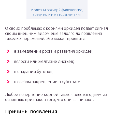
Болезни орхидей фаленопсис,
вредители и методы лечения
О своих проблемах с корнями орхидея подает сигнал
своим внешним видом еще задолго до появления
тяжелых поражений. Это может проявится:
в замедлении роста и развития орхидеи;
вялости или желтизне листьев;
в опадании бутонов;
в слабом закреплении в субстрате.
Любое почернение корней также является одним из
основных признаков того, что они загнивают.
Причины появления