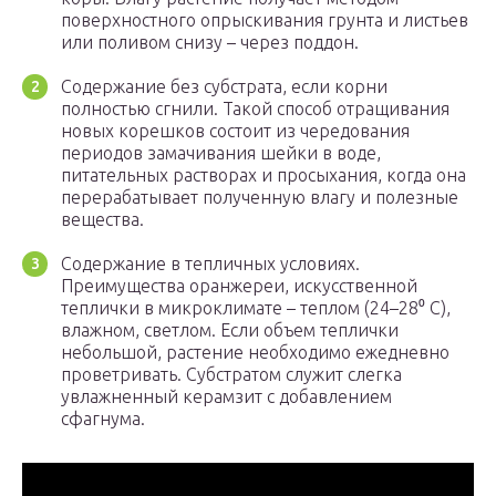
поверхностного опрыскивания грунта и листьев
или поливом снизу – через поддон.
Содержание без субстрата, если корни
полностью сгнили. Такой способ отращивания
новых корешков состоит из чередования
периодов замачивания шейки в воде,
питательных растворах и просыхания, когда она
перерабатывает полученную влагу и полезные
вещества.
Содержание в тепличных условиях.
Преимущества оранжереи, искусственной
теплички в микроклимате – теплом (24–28⁰ С),
влажном, светлом. Если объем теплички
небольшой, растение необходимо ежедневно
проветривать. Субстратом служит слегка
увлажненный керамзит с добавлением
сфагнума.