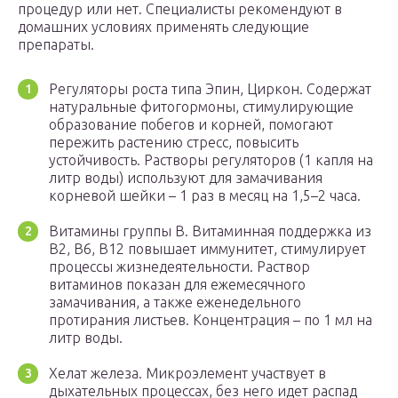
процедур или нет. Специалисты рекомендуют в
домашних условиях применять следующие
препараты.
Регуляторы роста типа Эпин, Циркон. Содержат
натуральные фитогормоны, стимулирующие
образование побегов и корней, помогают
пережить растению стресс, повысить
устойчивость. Растворы регуляторов (1 капля на
литр воды) используют для замачивания
корневой шейки – 1 раз в месяц на 1,5–2 часа.
Витамины группы В. Витаминная поддержка из
В2, В6, В12 повышает иммунитет, стимулирует
процессы жизнедеятельности. Раствор
витаминов показан для ежемесячного
замачивания, а также еженедельного
протирания листьев. Концентрация – по 1 мл на
литр воды.
Хелат железа. Микроэлемент участвует в
дыхательных процессах, без него идет распад