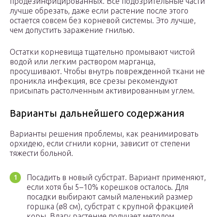
продезинфицированных. Все подозрительные части
лучше обрезать, даже если растение после этого
остается совсем без корневой системы. Это лучше,
чем допустить заражение гнилью.
Остатки корневища тщательно промывают чистой
водой или легким раствором марганца,
просушивают. Чтобы внутрь поврежденной ткани не
проникла инфекция, все срезы рекомендуют
присыпать растолченным активированным углем.
Варианты дальнейшего содержания
Варианты решения проблемы, как реанимировать
орхидею, если сгнили корни, зависит от степени
тяжести больной.
Посадить в новый субстрат. Вариант применяют,
если хотя бы 5–10% корешков осталось. Для
посадки выбирают самый маленький размер
горшка (ø8 см), субстрат с крупной фракцией
коры. Влагу растение получает методом