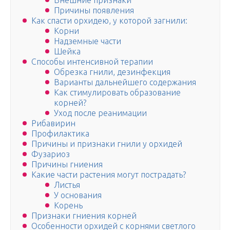
Внешние признаки
Причины появления
Как спасти орхидею, у которой загнили:
Корни
Надземные части
Шейка
Способы интенсивной терапии
Обрезка гнили, дезинфекция
Варианты дальнейшего содержания
Как стимулировать образование
корней?
Уход после реанимации
Рибавирин
Профилактика
Причины и признаки гнили у орхидей
Фузариоз
Причины гниения
Какие части растения могут пострадать?
Листья
У основания
Корень
Признаки гниения корней
Особенности орхидей с корнями светлого