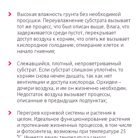
Высокая влажность грунта без необходимой
просушки. Переувлажнение субстрата вызывает
тот же процесс, что был описан выше. Влага, что
задерживается среди пустот, перекрывает
доступ воздуха к корням, что опять же вызывает
кислородное голодание, отмирание клеток и
начало гниения;
Слежавшийся, плотный, непроветриваемый
субстрат. Если субстрат слишком уплотнён, то
корням снова нечем дышать, так как нет
вентиляции и доступа кислорода. Орхидеи –
дочери воздуха, и им он жизненно необходим.
Недостаток воздуха вызывает процессы,
описанные в предыдущих подпунктах;
Перегрев корневой системы и растения в
целом. Идеальное функционирование растения
и протекание жизненных процессов, в том числе
и фотосинтеза, возможны при температуре 25
°С. Имеется ввиду температура самого