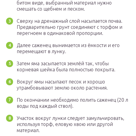
битом виде, выбранный материал нужно
смешать со щебнем и песком.
Сверху на дренажный слой насыпается почва.
Предварительно грунт соединяют с торфом и
перегноем в одинаковой пропорции.
Далее саженец вынимается из ёмкости и его
перемещают в лунку.
Затем яма засыпается землёй так, чтобы
корневая шейка была полностью покрыта.
Вокруг ямы насыпают песок и хорошо
утрамбовывают землю около растения.
По окончании необходимо полить саженец (20 л
воды под каждый ствол).
Участок вокруг лунки следует замульчировать,
используя торф, еловую хвою или другой
материал.