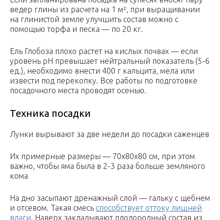
ведер глины из расчета на 1 м², при выращивании
на глинистой земле улучшить состав можно с
помощью торфа и песка — по 20 кг.
Ель Глобоза плохо растет на кислых почвах — если
уровень рН превышает нейтральный показатель (5-6
ед.), необходимо внести 400 г кальцита, мела или
извести под перекопку. Все работы по подготовке
посадочного места проводят осенью.
Техника посадки
Лунки вырывают за две недели до посадки саженцев
Их примерные размеры — 70х80х80 см, при этом
важно, чтобы яма была в 2-3 раза больше земляного
кома
На дно засыпают дренажный слой — гальку с щебнем
и отсевом. Такая смесь
способствует оттоку лишней
влаги
. Наверх закладывают плодородный состав из