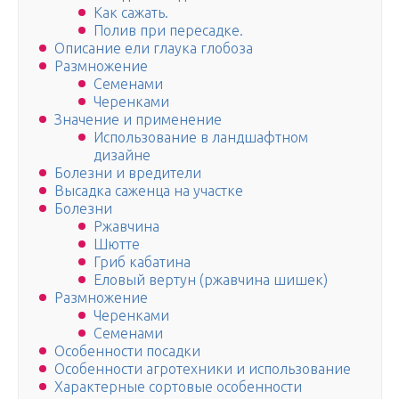
Как сажать.
Полив при пересадке.
Описание ели глаука глобоза
Размножение
Семенами
Черенками
Значение и применение
Использование в ландшафтном
дизайне
Болезни и вредители
Высадка саженца на участке
Болезни
Ржавчина
Шютте
Гриб кабатина
Еловый вертун (ржавчина шишек)
Размножение
Черенками
Семенами
Особенности посадки
Особенности агротехники и использование
Характерные сортовые особенности