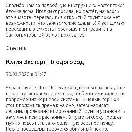
Спасибо Вам за подробную инструкцию. Растёт такая
ёлочка дома. Иголки сбросила, но растёт, началось
это в марте, пересадить в открытый грунт пока нет
возможности. Что сейчас можно сделать? Я вот думаю
пересадить в ёмкость побольше и отправить на
балкон, чтобы ей было прохладнее.
Ответить
Юлия Эксперт Плодогород
30.03.2020 в 01:47 |
Здравствуйте, Яна! Пересадку в данном случае лучше
провести методом перевалки, чтоб минимизировать
повреждения корневой системы. В новый горшок
стоит положить дренаж на дно, затем насыпать
легкий, продезинфицированный грунт и установить
земляной ком с растением. В пустоты сбоку горшка
нужно подсыпать заготовленную заранее почву.
После процедуры требуется обильный полив.