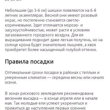
Небольшие (до 3-6 см) шишки появляются на 6-8
летних экземплярах. Весной они имеют розовый
окрас, но постепенно становятся светло-
коричневыми. Эдит отличается морозо- и
засухоустойчивостью, может расти в условиях
загазованного городского воздуха. Для ее
выращивания подходит даже легкая полутень, но на
солнце крона будет значительно пышнее, а хвоя
приобретет более насыщенный голубой оттенок.
Правила посадки
Оптимальные сроки посадки в районах с теплым и
умеренным климатом — середина весны или начало
осени.
В зонах рискового земледелия рекомендована
весенняя высадка — в конце апреля или в начале
мая. Так молодые ели успеют укорениться и
прижиться до наступления первых осенних