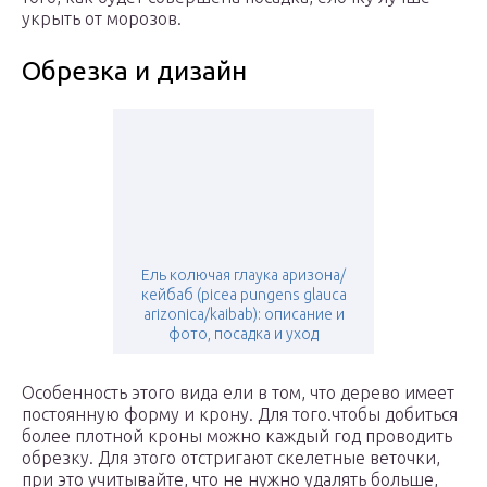
укрыть от морозов.
Обрезка и дизайн
Ель колючая глаука аризона/
кейбаб (picea pungens glauca
arizonica/kaibab): описание и
фото, посадка и уход
Особенность этого вида ели в том, что дерево имеет
постоянную форму и крону. Для того.чтобы добиться
более плотной кроны можно каждый год проводить
обрезку. Для этого отстригают скелетные веточки,
при это учитывайте, что не нужно удалять больше,