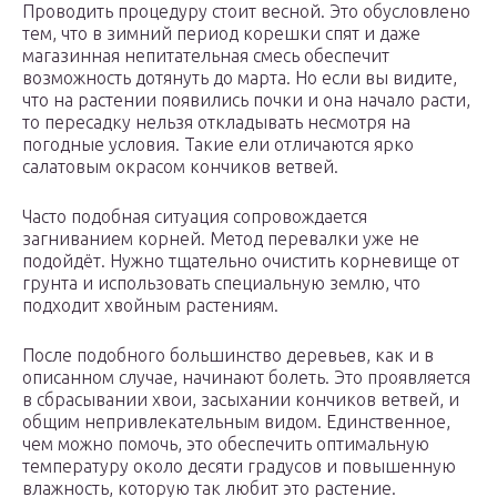
Проводить процедуру стоит весной. Это обусловлено
тем, что в зимний период корешки спят и даже
магазинная непитательная смесь обеспечит
возможность дотянуть до марта. Но если вы видите,
что на растении появились почки и она начало расти,
то пересадку нельзя откладывать несмотря на
погодные условия. Такие ели отличаются ярко
салатовым окрасом кончиков ветвей.
Часто подобная ситуация сопровождается
загниванием корней. Метод перевалки уже не
подойдёт. Нужно тщательно очистить корневище от
грунта и использовать специальную землю, что
подходит хвойным растениям.
После подобного большинство деревьев, как и в
описанном случае, начинают болеть. Это проявляется
в сбрасывании хвои, засыхании кончиков ветвей, и
общим непривлекательным видом. Единственное,
чем можно помочь, это обеспечить оптимальную
температуру около десяти градусов и повышенную
влажность, которую так любит это растение.