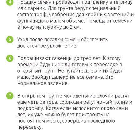
Посадку семян производят под пленку в теплицу
или парник. Для грунта берут специальный
состав: торф, удобрения для хвойных растений и
фунгициды в малом объеме. Помещают семечки
в почву на глубину до 2 см.
Уход после посадки семян: обеспечить
достаточное увлажнение.
Подращивают саженцы до трех лет. К этому
времени будущие ели готовы к пересадке в
открытый грунт. Не пугайтесь, если их будет
мало. Взойдут далеко не все семена. Это
нормальное явление.
В открытом грунте молоденькие елочки растят
еще четыре года, соблюдая регулярный полив и
подкормку. Когда елям исполнится около семи
лет, их уже можно будет пристроить на
постоянном месте, совершив последнюю
пересадку.