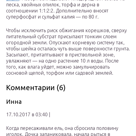
песка, хвойных опилок, торфа и дерна в
соотношении 1:1:2:2. Дополнительно вносят
суперфосфат и сульфат калия — по 80 г.
Чтобы исключить риск обжигания корешков, сверху
питательный субстрат присыпают тонким слоем
огородной земли. Опускают корневую систему так,
чтобы шейка осталась чуть выше поверхности грунта.
Засыпают, притаптывают в приствольной зоне,
увлажняют — на одно растение 10 л воды. После
того, как влага уйдет, можно замульчировать
сосновой щепой, торфом или садовой землей.
Комментарии (6)
Инна
17.10.2017 в 03:40 |
Когда пересаживали ель, она сбросила половину
иголок. Дочка запаниковала, начала рыться в