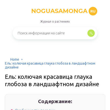
NOGUASAMONGA
RU
Журнал о растениях
Home
Ель: колючая красавица глаука глобоза в ландшафтном
дизайне
Ель: колючая красавица глаука
глобоза в ландшафтном дизайне
Содержание: