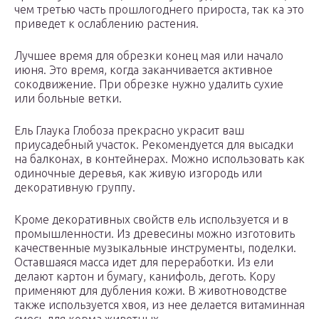
чем третью часть прошлогоднего прироста, так ка это
приведет к ослаблению растения.
Лучшее время для обрезки конец мая или начало
июня. Это время, когда заканчивается активное
сокодвижение. При обрезке нужно удалить сухие
или больные ветки.
Ель Глаука Глобоза прекрасно украсит ваш
приусадебный участок. Рекомендуется для высадки
на балконах, в контейнерах. Можно использовать как
одиночные деревья, как живую изгородь или
декоративную группу.
Кроме декоративных свойств ель используется и в
промышленности. Из древесины можно изготовить
качественные музыкальные инструменты, поделки.
Оставшаяся масса идет для переработки. Из ели
делают картон и бумагу, канифоль, деготь. Кору
применяют для дубления кожи. В животноводстве
также используется хвоя, из нее делается витаминная