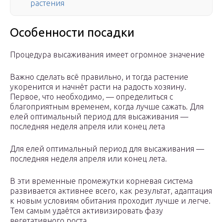
растения
Особенности посадки
Процедура высаживания имеет огромное значение
Важно сделать всё правильно, и тогда растение
укоренится и начнёт расти на радость хозяину.
Первое, что необходимо, — определиться с
благоприятным временем, когда лучше сажать. Для
елей оптимальный период для высаживания —
последняя неделя апреля или конец лета
Для елей оптимальный период для высаживания —
последняя неделя апреля или конец лета.
В эти временные промежутки корневая система
развивается активнее всего, как результат, адаптация
к новым условиям обитания проходит лучше и легче.
Тем самым удаётся активизировать фазу
вегетативного роста.