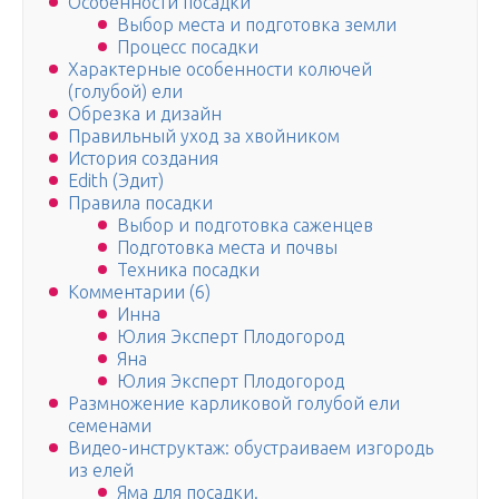
Особенности посадки
Выбор места и подготовка земли
Процесс посадки
Характерные особенности колючей
(голубой) ели
Обрезка и дизайн
Правильный уход за хвойником
История создания
Edith (Эдит)
Правила посадки
Выбор и подготовка саженцев
Подготовка места и почвы
Техника посадки
Комментарии (6)
Инна
Юлия Эксперт Плодогород
Яна
Юлия Эксперт Плодогород
Размножение карликовой голубой ели
семенами
Видео-инструктаж: обустраиваем изгородь
из елей
Яма для посадки.