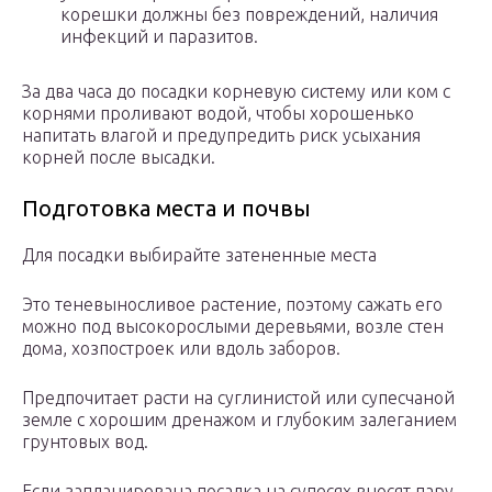
корешки должны без повреждений, наличия
инфекций и паразитов.
За два часа до посадки корневую систему или ком с
корнями проливают водой, чтобы хорошенько
напитать влагой и предупредить риск усыхания
корней после высадки.
Подготовка места и почвы
Для посадки выбирайте затененные места
Это теневыносливое растение, поэтому сажать его
можно под высокорослыми деревьями, возле стен
дома, хозпостроек или вдоль заборов.
Предпочитает расти на суглинистой или супесчаной
земле с хорошим дренажом и глубоким залеганием
грунтовых вод.
Если запланирована посадка на супесях вносят пару