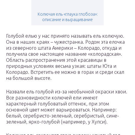
Колючая ель «глаука глобоза»:
описание и выращивание
Голубой елью у нас принято называть ель колючую.
Она в наших краях – чужестранка. Родом эта елочка
из северного штата Америки – Колорадо, откуда и
получила свое настоящее название «колорадская».
Область распространения этой красавицы в
природных условиях весьма узкая: штаты Юта и
Колорадо. Встретить ее можно в горах и среди скал
на большой высоте.
Назвали ель голубой из-за необычной окраски хвои.
Все разновидности колючей ели имеют
характерный голубоватый оттенок, при этом
основной цвет может варьироваться. Например:
белый, серебристо-зеленый, серебристый, сине-
зеленый, ярко-голубой (например, у Хупси).