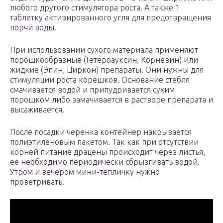
любого другого стимулятора роста. А также 1
таблетку активированного угля для предотвращения
порчи воды.
При использовании сухого материала применяют
порошкообразные (Гетероауксин, Корневин) или
жидкие (Эпин, Циркон) препараты. Они нужны для
стимуляции роста корешков. Основание стебля
смачивается водой и припудривается сухим
порошком либо замачивается в растворе препарата и
высаживается.
После посадки черенка контейнер накрывается
полиэтиленовым пакетом. Так как при отсутствии
корней питание драцены происходит через листья,
ее необходимо периодически сбрызгивать водой.
Утром и вечером мини-тепличку нужно
проветривать.