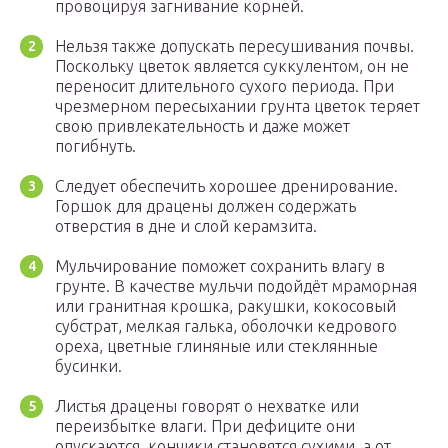
провоцируя загнивание корней.
Нельзя также допускать пересушивания почвы.
Поскольку цветок является суккулентом, он не
переносит длительного сухого периода. При
чрезмерном пересыхании грунта цветок теряет
свою привлекательность и даже может
погибнуть.
Следует обеспечить хорошее дренирование.
Горшок для драцены должен содержать
отверстия в дне и слой керамзита.
Мульчирование поможет сохранить влагу в
грунте. В качестве мульчи подойдёт мраморная
или гранитная крошка, ракушки, кокосовый
субстрат, мелкая галька, оболочки кедрового
ореха, цветные глиняные или стеклянные
бусинки.
Листья драцены говорят о нехватке или
переизбытке влаги. При дефиците они
опускаются, кончики становятся сухими, а от