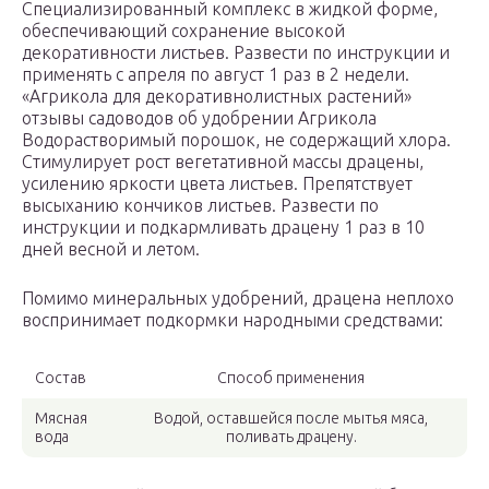
Специализированный комплекс в жидкой форме,
обеспечивающий сохранение высокой
декоративности листьев. Развести по инструкции и
применять с апреля по август 1 раз в 2 недели.
«Агрикола для декоративнолистных растений»
отзывы садоводов об удобрении Агрикола
Водорастворимый порошок, не содержащий хлора.
Стимулирует рост вегетативной массы драцены,
усилению яркости цвета листьев. Препятствует
высыханию кончиков листьев. Развести по
инструкции и подкармливать драцену 1 раз в 10
дней весной и летом.
Помимо минеральных удобрений, драцена неплохо
воспринимает подкормки народными средствами:
Состав
Способ применения
Мясная
Водой, оставшейся после мытья мяса,
вода
поливать драцену.