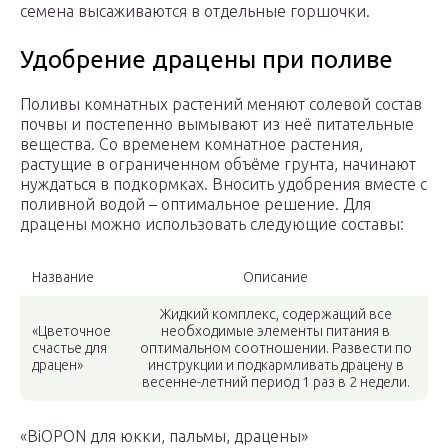
семена высаживаются в отдельные горшочки.
Удобрение драцены при поливе
Поливы комнатных растений меняют солевой состав
почвы и постепенно вымывают из неё питательные
вещества. Со временем комнатное растения,
растущие в ограниченном объёме грунта, начинают
нуждаться в подкормках. Вносить удобрения вместе с
поливной водой – оптимальное решение. Для
драцены можно использовать следующие составы:
Название
Описание
Жидкий комплекс, содержащий все
«Цветочное
необходимые элементы питания в
счастье для
оптимальном соотношении. Развести по
драцен»
инструкции и подкармливать драцену в
весенне-летний период 1 раз в 2 недели.
«BiOPON для юкки, пальмы, драцены»