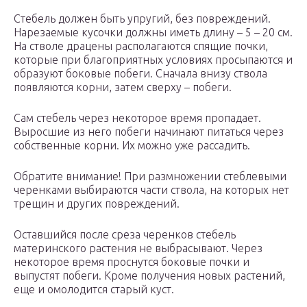
Стебель должен быть упругий, без повреждений.
Нарезаемые кусочки должны иметь длину – 5 – 20 см.
На стволе драцены располагаются спящие почки,
которые при благоприятных условиях просыпаются и
образуют боковые побеги. Сначала внизу ствола
появляются корни, затем сверху – побеги.
Сам стебель через некоторое время пропадает.
Выросшие из него побеги начинают питаться через
собственные корни. Их можно уже рассадить.
Обратите внимание! При размножении стеблевыми
черенками выбираются части ствола, на которых нет
трещин и других повреждений.
Оставшийся после среза черенков стебель
материнского растения не выбрасывают. Через
некоторое время проснутся боковые почки и
выпустят побеги. Кроме получения новых растений,
еще и омолодится старый куст.