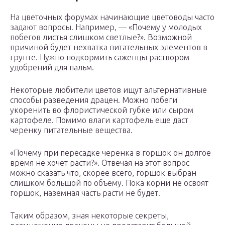
На цветочных форумах начинающие цветоводы часто
задают вопросы. Например, — «Почему у молодых
побегов листья слишком светлые?». Возможной
причиной будет нехватка питательных элементов в
грунте. Нужно подкормить саженцы раствором
удобрений для пальм.
Некоторые любители цветов ищут альтернативные
способы разведения драцен. Можно побеги
укоренить во флористической губке или сыром
картофеле. Помимо влаги картофель еще даст
черенку питательные вещества.
«Почему при пересадке черенка в горшок он долгое
время не хочет расти?». Отвечая на этот вопрос
можно сказать что, скорее всего, горшок выбран
слишком большой по объему. Пока корни не освоят
горшок, наземная часть расти не будет.
Таким образом, зная некоторые секреты,