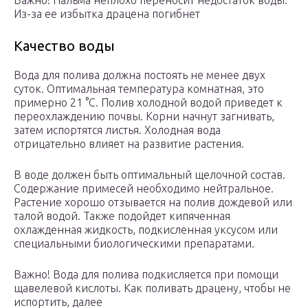
Важно! Пальма неплохо переносит недостаток воды.
Из-за ее избытка драцена погибнет
Качество воды
Вода для полива должна постоять не менее двух
суток. Оптимальная температура комнатная, это
примерно 21 °С. Полив холодной водой приведет к
переохлаждению почвы. Корни начнут загнивать,
затем испортятся листья. Холодная вода
отрицательно влияет на развитие растения.
В воде должен быть оптимальный щелочной состав.
Содержание примесей необходимо нейтральное.
Растение хорошо отзывается на полив дождевой или
талой водой. Также подойдет кипяченная
охлажденная жидкость, подкисленная уксусом или
специальными биологическими препаратами.
Важно! Вода для полива подкисляется при помощи
щавелевой кислоты. Как поливать драцену, чтобы не
испортить, далее