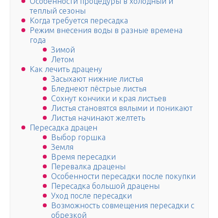
Особенности процедуры в холодный и
теплый сезоны
Когда требуется пересадка
Режим внесения воды в разные времена
года
Зимой
Летом
Как лечить драцену
Засыхают нижние листья
Бледнеют пёстрые листья
Сохнут кончики и края листьев
Листья становятся вялыми и поникают
Листья начинают желтеть
Пересадка драцен
Выбор горшка
Земля
Время пересадки
Перевалка драцены
Особенности пересадки после покупки
Пересадка большой драцены
Уход после пересадки
Возможность совмещения пересадки с
обрезкой