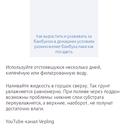
Как вырастить и ухаживать за
бамбуком в домашних условиях
размножение бамбука лаки как
посадить
Используйте отстоявшуюся несколько дней,
кипячёную или фильтрованную воду.
Наливайте жидкость в горшок сверху. Так грунт
увлажняется равномерно. При поливе через поддон
возможны проблемы: нижние слои субстрата
переувлажнятся, а верхние, наоборот, не получат
достаточно влаги.
YouTube-канал Vepling