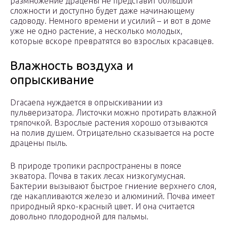
размножение драцены не представит большой
сложности и доступно будет даже начинающему
садоводу. Немного времени и усилий – и вот в доме
уже не одно растение, а несколько молодых,
которые вскоре превратятся во взрослых красавцев.
Влажность воздуха и
опрыскивание
Dracaena нуждается в опрыскивании из
пульверизатора. Листочки можно протирать влажной
тряпочкой. Взрослые растения хорошо отзываются
на полив душем. Отрицательно сказывается на росте
драцены пыль.
В природе тропики распространены в поясе
экватора. Почва в таких лесах низкогумусная.
Бактерии вызывают быстрое гниение верхнего слоя,
где накапливаются железо и алюминий. Почва имеет
природный ярко-красный цвет. И она считается
довольно плодородной для пальмы.