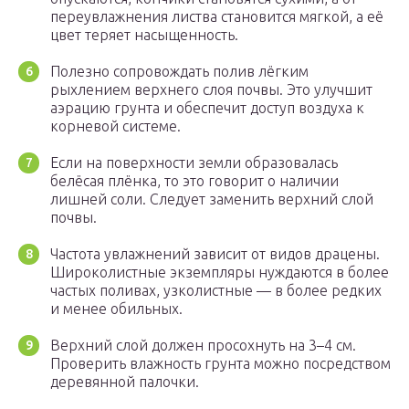
переувлажнения листва становится мягкой, а её
цвет теряет насыщенность.
Полезно сопровождать полив лёгким
рыхлением верхнего слоя почвы. Это улучшит
аэрацию грунта и обеспечит доступ воздуха к
корневой системе.
Если на поверхности земли образовалась
белёсая плёнка, то это говорит о наличии
лишней соли. Следует заменить верхний слой
почвы.
Частота увлажнений зависит от видов драцены.
Широколистные экземпляры нуждаются в более
частых поливах, узколистные — в более редких
и менее обильных.
Верхний слой должен просохнуть на 3–4 см.
Проверить влажность грунта можно посредством
деревянной палочки.