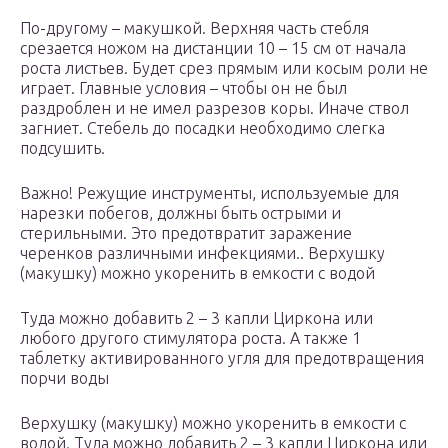
По-другому – макушкой. Верхняя часть стебля
срезается ножом на дистанции 10 – 15 см от начала
роста листьев. Будет срез прямым или косым роли не
играет. Главные условия – чтобы он не был
раздроблен и не имел разрезов коры. Иначе ствол
загниет. Стебель до посадки необходимо слегка
подсушить.
Важно! Режущие инструменты, используемые для
нарезки побегов, должны быть острыми и
стерильными. Это предотвратит заражение
черенков различными инфекциями.. Верхушку
(макушку) можно укоренить в емкости с водой
Туда можно добавить 2 – 3 капли Циркона или
любого другого стимулятора роста. А также 1
таблетку активированного угля для предотвращения
порчи воды
Верхушку (макушку) можно укоренить в емкости с
водой. Туда можно добавить 2 – 3 капли Циркона или