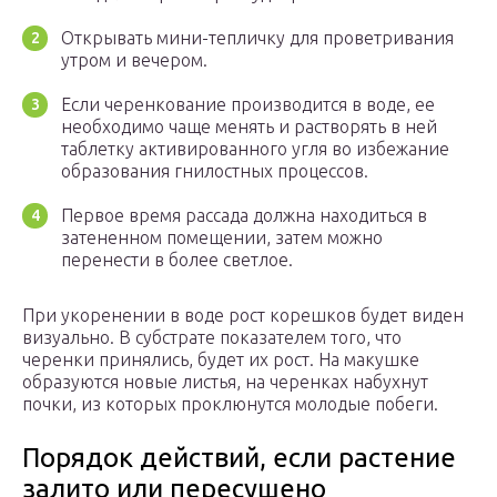
Открывать мини-тепличку для проветривания
утром и вечером.
Если черенкование производится в воде, ее
необходимо чаще менять и растворять в ней
таблетку активированного угля во избежание
образования гнилостных процессов.
Первое время рассада должна находиться в
затененном помещении, затем можно
перенести в более светлое.
При укоренении в воде рост корешков будет виден
визуально. В субстрате показателем того, что
черенки принялись, будет их рост. На макушке
образуются новые листья, на черенках набухнут
почки, из которых проклюнутся молодые побеги.
Порядок действий, если растение
залито или пересушено