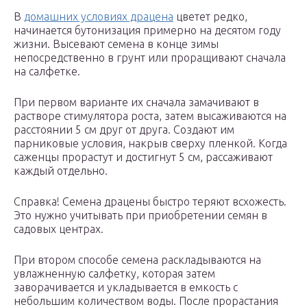
В
домашних условиях драцена
цветет редко,
начинается бутонизация примерно на десятом году
жизни. Высевают семена в конце зимы
непосредственно в грунт или проращивают сначала
на салфетке.
При первом варианте их сначала замачивают в
растворе стимулятора роста, затем высаживаются на
расстоянии 5 см друг от друга. Создают им
парниковые условия, накрыв сверху пленкой. Когда
саженцы прорастут и достигнут 5 см, рассаживают
каждый отдельно.
Справка! Семена драцены быстро теряют всхожесть.
Это нужно учитывать при приобретении семян в
садовых центрах.
При втором способе семена раскладываются на
увлажненную салфетку, которая затем
заворачивается и укладывается в емкость с
небольшим количеством воды. После прорастания