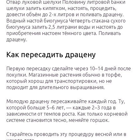
Отвар луковой шелухи Половину литровой банки
шелухи залить кипятком, настоять, процедить,
довести объём до 2-х литров и поливать драцену.
Водный настой биогумуса Четверть стакана сухого
биогумуса залить 2,5 литрами воды и настоять до
приобретения настоем тёмного цвета. Поливать
драцену.
Как пересадить драцену
Первую пересадку сделайте через 10–14 дней после
покупки. Магазинные растения обычно в торфе,
который хорош для транспортировки, но не
подходит для длительного выращивания.
Молодую драцену пересаживайте каждый год. Ту,
которой больше 5–6 лет, — каждые 2–3 года в
зависимости от темпов роста. Как только корневой
системе становится тесно, меняйте горшок.
Старайтесь проводить эту процедуру весной или в