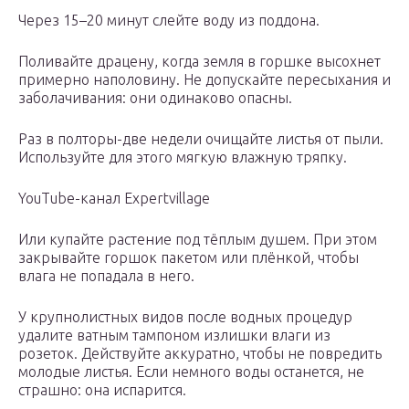
Через 15–20 минут слейте воду из поддона.
Поливайте драцену, когда земля в горшке высохнет
примерно наполовину. Не допускайте пересыхания и
заболачивания: они одинаково опасны.
Раз в полторы-две недели очищайте листья от пыли.
Используйте для этого мягкую влажную тряпку.
YouTube-канал Expertvillage
Или купайте растение под тёплым душем. При этом
закрывайте горшок пакетом или плёнкой, чтобы
влага не попадала в него.
У крупнолистных видов после водных процедур
удалите ватным тампоном излишки влаги из
розеток. Действуйте аккуратно, чтобы не повредить
молодые листья. Если немного воды останется, не
страшно: она испарится.