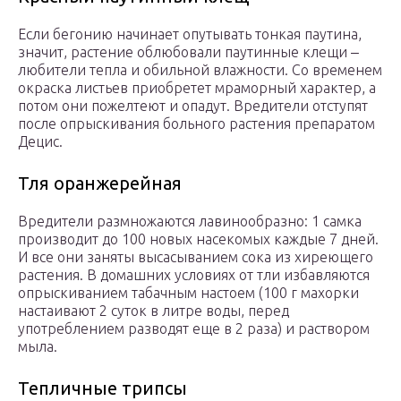
Если бегонию начинает опутывать тонкая паутина,
значит, растение облюбовали паутинные клещи ‒
любители тепла и обильной влажности. Со временем
окраска листьев приобретет мраморный характер, а
потом они пожелтеют и опадут. Вредители отступят
после опрыскивания больного растения препаратом
Децис.
Тля оранжерейная
Вредители размножаются лавинообразно: 1 самка
производит до 100 новых насекомых каждые 7 дней.
И все они заняты высасыванием сока из хиреющего
растения. В домашних условиях от тли избавляются
опрыскиванием табачным настоем (100 г махорки
настаивают 2 суток в литре воды, перед
употреблением разводят еще в 2 раза) и раствором
мыла.
Тепличные трипсы