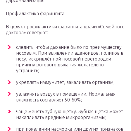
дарсонвализация.
Профилактика фарингита
В целях профилактики фарингита врачи «Семейного
доктора» советуют:
следить, чтобы дыхание было по преимуществу
носовым. При выявлении аденоидов, полипов в
носу, искривлённой носовой перегородки
причину ротового дыхания желательно
устранить;
укреплять иммунитет, закаливать организм;
увлажнять воздух в помещении. Нормальная
влажность составляет 50-60%;
чаще менять зубную щётку. Зубная щётка может
накапливать вредные микроорганизмы;
при появлении насморка или других признаков