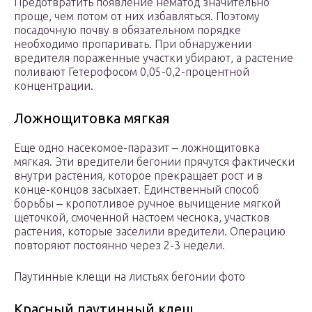
Предотвратить появление нематод значительно
проще, чем потом от них избавляться. Поэтому
посадочную почву в обязательном порядке
необходимо пропаривать. При обнаружении
вредителя пораженные участки убирают, а растение
поливают Гетерофосом 0,05-0,2-процентной
концентрации.
Ложнощитовка мягкая
Еще одно насекомое-паразит ‒ ложнощитовка
мягкая. Эти вредители бегонии прячутся фактически
внутри растения, которое прекращает рост и в
конце-концов засыхает. Единственный способ
борьбы ‒ кропотливое ручное вычищение мягкой
щеточкой, смоченной настоем чеснока, участков
растения, которые заселили вредители. Операцию
повторяют постоянно через 2-3 недели.
Паутинные клещи на листьях бегонии фото
Красный паутинный клещ