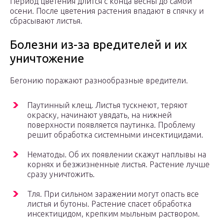
Период цветения длится с конца весны до самой
осени. После цветения растения впадают в спячку и
сбрасывают листья.
Болезни из-за вредителей и их
уничтожение
Бегонию поражают разнообразные вредители.
Паутинный клещ. Листья тускнеют, теряют
окраску, начинают увядать, на нижней
поверхности появляется паутинка. Проблему
решит обработка системными инсектицидами.
Нематоды. Об их появлении скажут наплывы на
корнях и безжизненные листья. Растение лучше
сразу уничтожить.
Тля. При сильном заражении могут опасть все
листья и бутоны. Растение спасет обработка
инсектицидом, крепким мыльным раствором.