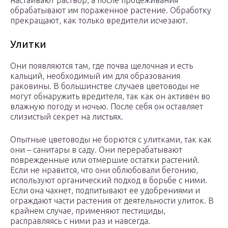
настаивают раствор, а после процеживания
обрабатывают им пораженное растение. Обработку
прекращают, как только вредители исчезают.
Улитки
Они появляются там, где почва щелочная и есть
кальций, необходимый им для образования
раковины. В большинстве случаев цветоводы не
могут обнаружить вредителя, так как он активен во
влажную погоду и ночью. После себя он оставляет
слизистый секрет на листьях.
Опытные цветоводы не борются с улитками, так как
они – санитары в саду. Они перерабатывают
поврежденные или отмершие остатки растений.
Если не нравится, что они облюбовали бегонию,
используют органический подход в борьбе с ними.
Если она чахнет, подпитывают ее удобрениями и
ограждают части растения от деятельности улиток. В
крайнем случае, применяют пестициды,
расправляясь с ними раз и навсегда.