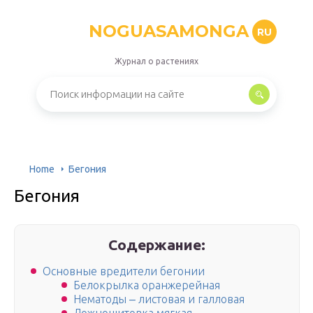
NOGUASAMONGA
RU
Журнал о растениях
Home
Бегония
Бегония
Содержание:
Основные вредители бегонии
Белокрылка оранжерейная
Нематоды ‒ листовая и галловая