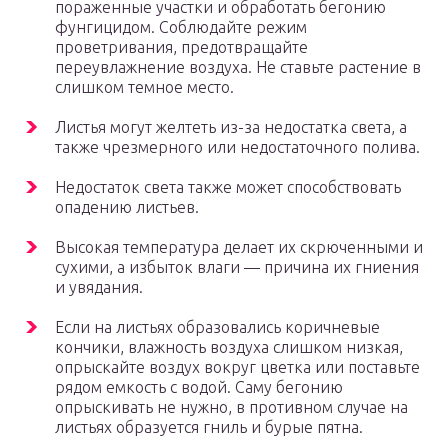
пораженные участки и обработать бегонию
фунгицидом. Соблюдайте режим
проветривания, предотвращайте
переувлажнение воздуха. Не ставьте растение в
слишком темное место.
Листья могут желтеть из-за недостатка света, а
также чрезмерного или недостаточного полива.
Недостаток света также может способствовать
опадению листьев.
Высокая температура делает их скрюченными и
сухими, а избыток влаги — причина их гниения
и увядания.
Если на листьях образовались коричневые
кончики, влажность воздуха слишком низкая,
опрыскайте воздух вокруг цветка или поставьте
рядом емкость с водой. Саму бегонию
опрыскивать не нужно, в противном случае на
листьях образуется гниль и бурые пятна.