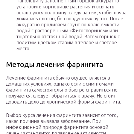
наполовину заполненный горшок аккуратно
установить корневище растения и всыпать
оставшуюся половину, следя за тем, чтобы почва
ложилась плотно, без воздушных пустот. После
аккуратно проливаем грунт по краю ёмкости
водой с растворенным «Фитоспорином» или
тщательно отстоянной водой. Затем горшок с
политым цветком ставим в тёплое и светлое
место.
Методы лечения фарингита
Лечение фарингита обычно осуществляется в
домашних условиях, однако если с симптомами
фарингита самостоятельно быстро справиться не
получается, следует обратиться к врачу. Не стоит
доводить дело до хронической формы фарингита.
Выбор курса лечения фарингита зависит от того,
какая причина вызвала заболевание. При
инфекционной природе фарингита основой
лечения становится подавление активности