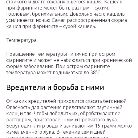
стойкого и долго сохраняющегося кашля. Кашель
при фарингите может быть разным – сухим,
горловым, бронхиальным. Довольно часто кашель
усиливается ночью Самая распространённая форма
кашля при фарингите – сухой кашель.
Температура
Повышение температуры типично при остром
фарингите и может не наблюдаться при хронической
форме заболевания. При остром фарингите
температура может подниматься до 38°C.
Вредители и борьба с ними
От каких вредителей приходится спасать бегонию?
Опасность для растения представляют паутинный
клещ и тля. Чтобы победить их, обрабатывают ее
раствором, приготовленным из репчатого лука.
Берут один литр воды и заливают им 15 грамм мелко
измельченного лука. В течение семи дней