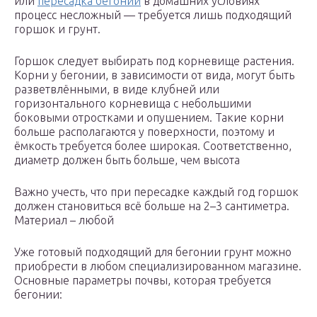
или
пересадка бегонии
в домашних условиях
процесс несложный — требуется лишь подходящий
горшок и грунт.
Горшок следует выбирать под корневище растения.
Корни у бегонии, в зависимости от вида, могут быть
разветвлёнными, в виде клубней или
горизонтального корневища с небольшими
боковыми отростками и опушением. Такие корни
больше располагаются у поверхности, поэтому и
ёмкость требуется более широкая. Соответственно,
диаметр должен быть больше, чем высота
Важно учесть, что при пересадке каждый год горшок
должен становиться всё больше на 2–3 сантиметра.
Материал – любой
Уже готовый подходящий для бегонии грунт можно
приобрести в любом специализированном магазине.
Основные параметры почвы, которая требуется
бегонии: