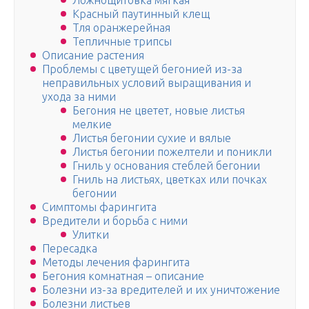
Ложнощитовка мягкая
Красный паутинный клещ
Тля оранжерейная
Тепличные трипсы
Описание растения
Проблемы с цветущей бегонией из-за
неправильных условий выращивания и
ухода за ними
Бегония не цветет, новые листья
мелкие
Листья бегонии сухие и вялые
Листья бегонии пожелтели и поникли
Гниль у основания стеблей бегонии
Гниль на листьях, цветках или почках
бегонии
Симптомы фарингита
Вредители и борьба с ними
Улитки
Пересадка
Методы лечения фарингита
Бегония комнатная – описание
Болезни из-за вредителей и их уничтожение
Болезни листьев