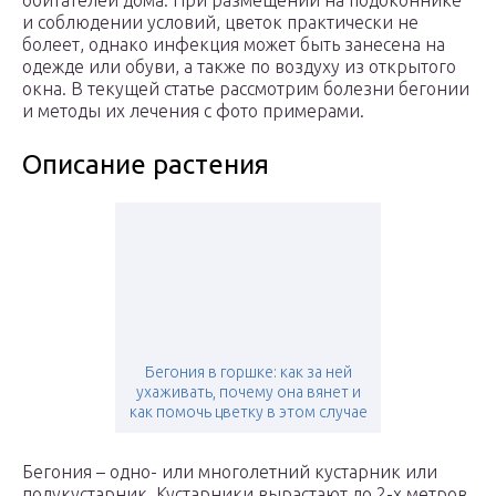
обитателей дома. При размещении на подоконнике
и соблюдении условий, цветок практически не
болеет, однако инфекция может быть занесена на
одежде или обуви, а также по воздуху из открытого
окна. В текущей статье рассмотрим болезни бегонии
и методы их лечения с фото примерами.
Описание растения
Бегония в горшке: как за ней
ухаживать, почему она вянет и
как помочь цветку в этом случае
Бегония – одно- или многолетний кустарник или
полукустарник. Кустарники вырастают до 2-х метров