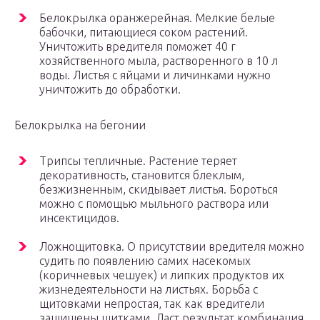
Белокрылка оранжерейная. Мелкие белые
бабочки, питающиеся соком растений.
Уничтожить вредителя поможет 40 г
хозяйственного мыла, растворенного в 10 л
воды. Листья с яйцами и личинками нужно
уничтожить до обработки.
Белокрылка на бегонии
Трипсы тепличные. Растение теряет
декоративность, становится блеклым,
безжизненным, скидывает листья. Бороться
можно с помощью мыльного раствора или
инсектицидов.
Ложнощитовка. О присутствии вредителя можно
судить по появлению самих насекомых
(коричневых чешуек) и липких продуктов их
жизнедеятельности на листьях. Борьба с
щитовками непростая, так как вредители
защищены щитками. Даст результат комбинация