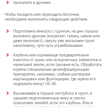
прокалить в духовке.
Чтобы посадить или пересадить бегонию,
необходимо выполнить следующие действия.
Подготовить ёмкость с грунтом, на дно горшка
выложить дренаж (керамзит, галька, камни или
даже пенопласт), сверху уже высыпаем грунт
наполовину, чуть-чуть утрамбовываем.
Клубень или корневище предварительно
очистить от сухих или испорченных элементов и
налипшей земли, если таковые есть. Обработать
корень специальным дезинфицирующим
препаратом, например, слабым раствором
марганцовки или фунгицидом, где нужно его
подержать минут 20–30.
Высаживаем в горшок неглубоко в грунт, в
заранее подготовленную ямку и слегка
присыпаем землёй, если это клубень. Или в