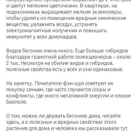
и цветут мелкими цветочками. В квартирах, на
подоконниках выращивают мелкие экземпляры,
чтобы удалять из помещения вредные химические
вещества, увлажнять воздух, устранять
электромагнитные излучения и повышать
иммунитет у всех домочадцев.
Видов бегонии очень много. Еще больше гибридов
благодаря грамотной работе селекционеров – около
2 тыс. Несмотря на обилие видов и гибридов,
полезные свойства есть у всех и они одинаковые.
На заметку. Почитатели фэн-шуя советуют их
покупку семьям, где часто случаются ссоры и
конфликты, где много негативной энергии и плохое
биополе.
О том, можно ли держать бегонию дома, читайте
здесь, а о полезных и вредных свойствах этого
растения для дома и человека мы рассказывали тут.