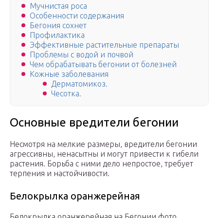
Мучнистая роса
Особенности содержания
Бегония сохнет
Профилактика
Эффективные растительные препараты
Проблемы с водой и почвой
Чем обрабатывать бегонии от болезней
Кожные заболевания
Дерматомикоз.
Чесотка.
Основные вредители бегонии
Несмотря на мелкие размеры, вредители бегонии
агрессивны, ненасытны и могут привести к гибели
растения. Борьба с ними дело непростое, требует
терпения и настойчивости.
Белокрылка оранжерейная
Белокрылка оранжерейная на Бегонии фото