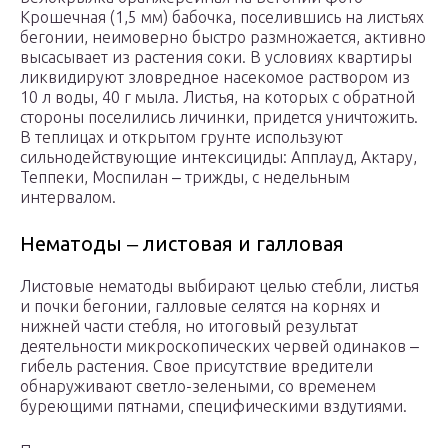
Крошечная (1,5 мм) бабочка, поселившись на листьях
бегонии, неимоверно быстро размножается, активно
высасывает из растения соки. В условиях квартиры
ликвидируют зловредное насекомое раствором из
10 л воды, 40 г мыла. Листья, на которых с обратной
стороны поселились личинки, придется уничтожить.
В теплицах и открытом грунте используют
сильнодействующие интексициды: Апплауд, Актару,
Теппеки, Моспилан ‒ трижды, с недельным
интервалом.
Нематоды ‒ листовая и галловая
Листовые нематоды выбирают целью стебли, листья
и почки бегонии, галловые селятся на корнях и
нижней части стебля, но итоговый результат
деятельности микроскопических червей одинаков ‒
гибель растения. Свое присутствие вредители
обнаруживают светло-зелеными, со временем
буреющими пятнами, специфическими вздутиями.