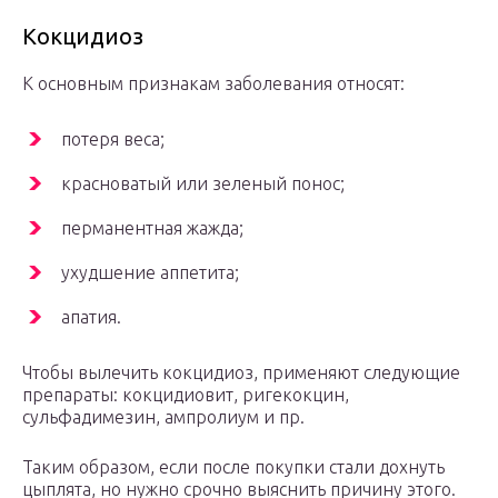
Кокцидиоз
К основным признакам заболевания относят:
потеря веса;
красноватый или зеленый понос;
перманентная жажда;
ухудшение аппетита;
апатия.
Чтобы вылечить кокцидиоз, применяют следующие
препараты: кокцидиовит, ригекокцин,
сульфадимезин, ампролиум и пр.
Таким образом, если после покупки стали дохнуть
цыплята, но нужно срочно выяснить причину этого.