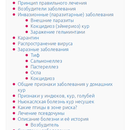
Принцип правильного лечения
Возбудители заболевания
Инвазионные (паразитарные) заболевания
Внешние паразиты
Кокцидиоз (эймериоз) кур
Заражение гельминтами
Карантин
Распространение вируса
Заразные заболевания
Тиф
Сальмонеллез
Пастереллез
Оспа
Кокцидиоз
Общие признаки заболевания у домашних
кур
Признаки у индюков, кур, голубей
Ньюкаслская болезнь кур несушек
Какие птицы в зоне риска?
Лечение псевдочумы
Описание болезни и её история
Возбудитель