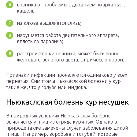
возникают проблемы с дыханием, «харканье»,
кашель;
из клюва выделяется слизь;
нарушается работа двигательного аппарата,
вплоть до паралича;
расстройство кишечника, может быть понос
желтовато-зеленого цвета, с примесью крови.
Признаки инфекции проявляются одинаково у всех
пернатых. Симптомы Ньюкаслской болезни у кур
такие же, что у голубя или индюка.
Ньюкаслская болезнь кур несушек
В природных условиях Ньюкаслская болезнь
выявляется у птиц из отряда куриных. Однако в
природе также замечены случаи заболевания дикой
птицы. Например, воробьев и голубей, которые