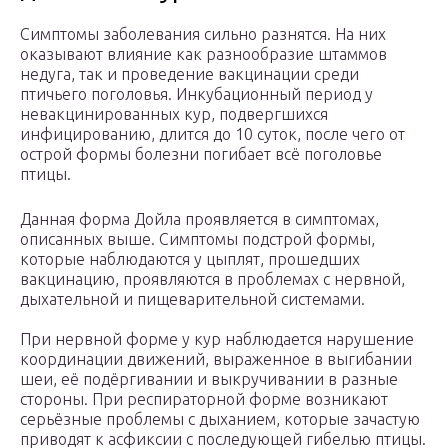
Симптомы заболевания сильно разнятся. На них
оказывают влияние как разнообразие штаммов
недуга, так и проведение вакцинации среди
птичьего поголовья. Инкубационный период у
невакцинированных кур, подвергшихся
инфицированию, длится до 10 суток, после чего от
острой формы болезни погибает всё поголовье
птицы.
Данная форма Дойла проявляется в симптомах,
описанных выше. Симптомы подстрой формы,
которые наблюдаются у цыплят, прошедших
вакцинацию, проявляются в проблемах с нервной,
дыхательной и пищеварительной системами.
При нервной форме у кур наблюдается нарушение
координации движений, выраженное в выгибании
шеи, её подёргивании и выкручивании в разные
стороны. При респираторной форме возникают
серьёзные проблемы с дыханием, которые зачастую
приводят к асфиксии с последующей гибелью птицы.