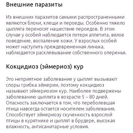
Внешние паразиты
Из внешних паразитов самыми распространенными
являются блохи, клещи и пероеды. Особенно тяжело
цыплята переносят нашествие пероедов. В этом
случае у особей наблюдается потеря аппетита, вялое
поведение, воспаление кожи. У взрослых особей
может наступить преждевременная линька,
наблюдается расклевывание собственного оперенья.
Кокцидиоз (эймериоз) кур
Это неприятное заболевание у цыплят вызывают
споры грибка эймерии, поэтому кокцидиоз
называют эймериозом кур. Наиболее подвержены
заболеванию цыплята в возрасте 5 – 80 дней.
Опасность заключается в том, что переболевшая
птица навсегда остается носителем заболевания.
Способствует эймериозу скученность взрослой
птицы в курятнике и цыплят в брудере, высокая
влажность, антисанитарные условия.