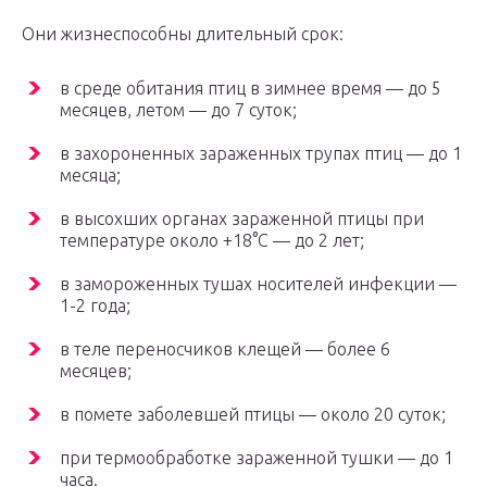
Они жизнеспособны длительный срок:
в среде обитания птиц в зимнее время — до 5
месяцев, летом — до 7 суток;
в захороненных зараженных трупах птиц — до 1
месяца;
в высохших органах зараженной птицы при
температуре около +18°С — до 2 лет;
в замороженных тушах носителей инфекции —
1-2 года;
в теле переносчиков клещей — более 6
месяцев;
в помете заболевшей птицы — около 20 суток;
при термообработке зараженной тушки — до 1
часа.