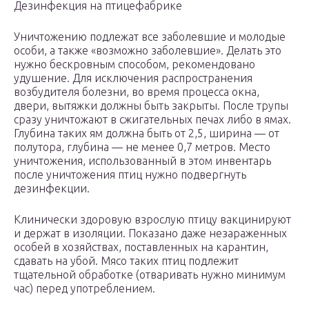
Дезинфекция на птицефабрике
Уничтожению подлежат все заболевшие и молодые
особи, а также «возможно заболевшие». Делать это
нужно бескровным способом, рекомендовано
удушение. Для исключения распространения
возбудителя болезни, во время процесса окна,
двери, вытяжки должны быть закрыты. После трупы
сразу уничтожают в сжигательных печах либо в ямах.
Глубина таких ям должна быть от 2,5, ширина — от
полутора, глубина — не менее 0,7 метров. Место
уничтожения, использованный в этом инвентарь
после уничтожения птиц нужно подвергнуть
дезинфекции.
Клинически здоровую взрослую птицу вакцинируют
и держат в изоляции. Показано даже незараженных
особей в хозяйствах, поставленных на карантин,
сдавать на убой. Мясо таких птиц подлежит
тщательной обработке (отваривать нужно минимум
час) перед употреблением.