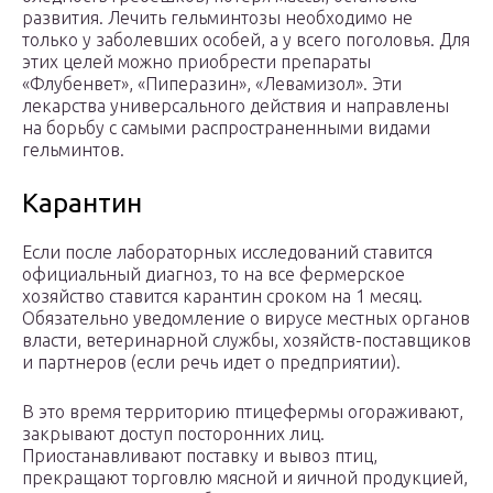
развития. Лечить гельминтозы необходимо не
только у заболевших особей, а у всего поголовья. Для
этих целей можно приобрести препараты
«Флубенвет», «Пиперазин», «Левамизол». Эти
лекарства универсального действия и направлены
на борьбу с самыми распространенными видами
гельминтов.
Карантин
Если после лабораторных исследований ставится
официальный диагноз, то на все фермерское
хозяйство ставится карантин сроком на 1 месяц.
Обязательно уведомление о вирусе местных органов
власти, ветеринарной службы, хозяйств-поставщиков
и партнеров (если речь идет о предприятии).
В это время территорию птицефермы огораживают,
закрывают доступ посторонних лиц.
Приостанавливают поставку и вывоз птиц,
прекращают торговлю мясной и яичной продукцией,