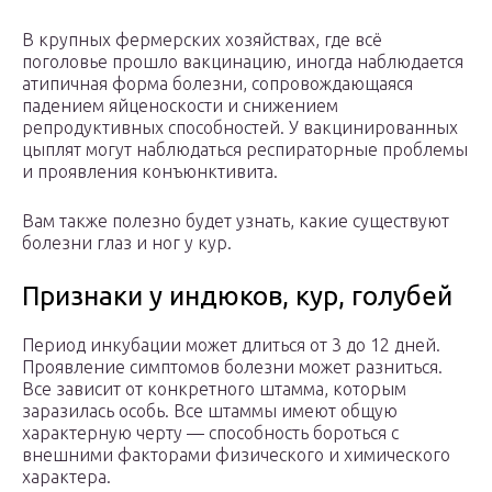
В крупных фермерских хозяйствах, где всё
поголовье прошло вакцинацию, иногда наблюдается
атипичная форма болезни, сопровождающаяся
падением яйценоскости и снижением
репродуктивных способностей. У вакцинированных
цыплят могут наблюдаться респираторные проблемы
и проявления конъюнктивита.
Вам также полезно будет узнать, какие существуют
болезни глаз и ног у кур.
Признаки у индюков, кур, голубей
Период инкубации может длиться от 3 до 12 дней.
Проявление симптомов болезни может разниться.
Все зависит от конкретного штамма, которым
заразилась особь. Все штаммы имеют общую
характерную черту — способность бороться с
внешними факторами физического и химического
характера.