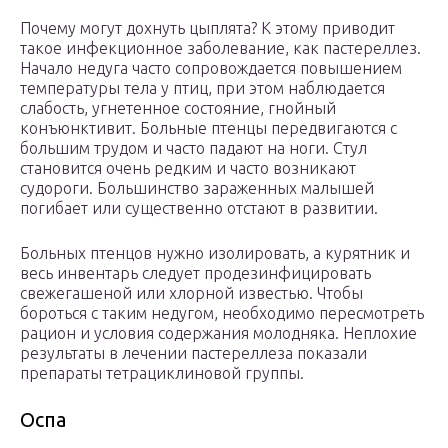
Почему могут дохнуть цыплята? К этому приводит
такое инфекционное заболевание, как пастереллез.
Начало недуга часто сопровождается повышением
температуры тела у птиц, при этом наблюдается
слабость, угнетенное состояние, гнойный
конъюнктивит. Больные птенцы передвигаются с
большим трудом и часто падают на ноги. Стул
становится очень редким и часто возникают
судороги. Большинство зараженных малышей
погибает или существенно отстают в развитии.
Больных птенцов нужно изолировать, а курятник и
весь инвентарь следует продезинфицировать
свежегашеной или хлорной известью. Чтобы
бороться с таким недугом, необходимо пересмотреть
рацион и условия содержания молодняка. Неплохие
результаты в лечении пастереллеза показали
препараты тетрациклиновой группы.
Оспа