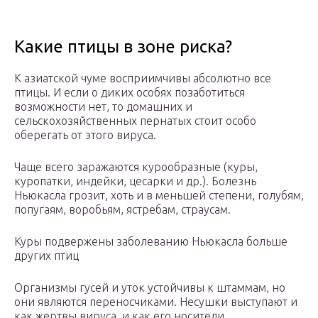
Какие птицы в зоне риска?
К азиатской чуме восприимчивы абсолютно все
птицы. И если о диких особях позаботиться
возможности нет, то домашних и
сельскохозяйственных пернатых стоит особо
оберегать от этого вируса.
Чаще всего заражаются курообразные (куры,
куропатки, индейки, цесарки и др.). Болезнь
Ньюкасла грозит, хоть и в меньшей степени, голубям,
попугаям, воробьям, ястребам, страусам.
Куры подвержены заболеванию Ньюкасла больше
других птиц
Организмы гусей и уток устойчивы к штаммам, но
они являются переносчиками. Несушки выступают и
как жертвы вируса, и как его носители.