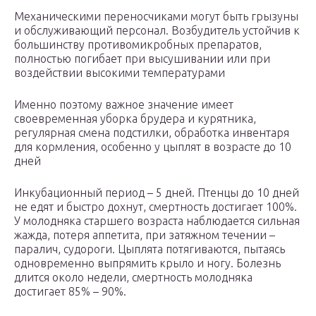
Механическими переносчиками могут быть грызуны
и обслуживающий персонал. Возбудитель устойчив к
большинству противомикробных препаратов,
полностью погибает при высушивании или при
воздействии высокими температурами
Именно поэтому важное значение имеет
своевременная уборка брудера и курятника,
регулярная смена подстилки, обработка инвентаря
для кормления, особенно у цыплят в возрасте до 10
дней
Инкубационный период – 5 дней. Птенцы до 10 дней
не едят и быстро дохнут, смертность достигает 100%.
У молодняка старшего возраста наблюдается сильная
жажда, потеря аппетита, при затяжном течении –
паралич, судороги. Цыплята потягиваются, пытаясь
одновременно выпрямить крыло и ногу. Болезнь
длится около недели, смертность молодняка
достигает 85% – 90%.