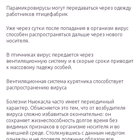
Парамикровирусы могут передаваться через одежду
работников птицефабрик
Уже через сутки после попадания в организм вирус
способен распространяться дальше через нового
носителя.
В птичниках вирус передается через
вентиляционную систему и в скорые сроки приводит
к массовому падежу особей.
Вентиляционная система курятника способствует
распространению вируса
Болезни Ньюкасла часто имеет периодичный
характер. Объясняется это тем, что от возбудителя
вируса сложно избавиться окончательно: он
сохраняет жизнеспособность долгое время без
видимых признаков в организме носителя и во
внешней среде. Столкнувшись с данным недугом
однажды и не проведя должным образом все