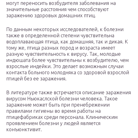
могут переносить возбудителя заболевания на
значительные расстояния чем способствуют
заражению здоровых домашних птиц.
По данным некоторых исследователей, к болезни
также в определенной степени чувствительна
водоплавающая птица, как домашняя, так и дикая. К
тому же, птица разных пород и возраста имеет
разную чувствительность к вирусу. Так, молодые
индюшата более чувствительны к возбудителю, чем
взрослые индейки. Это делает возможным случаи
контакта больного молодняка со здоровой взрослой
птицей без ее заражения.
В литературе также встречается описание заражения
вирусом Ньюкаслской болезни человека. Такое
заражение может быть при пренебрежении
правилами гигиены во время работы на
птицефабриках среди персонала. Клиническим
проявлением болезни у людей является
конъюнктивит.