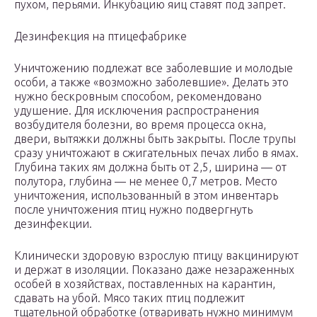
пухом, перьями. Инкубацию яиц ставят под запрет.
Дезинфекция на птицефабрике
Уничтожению подлежат все заболевшие и молодые
особи, а также «возможно заболевшие». Делать это
нужно бескровным способом, рекомендовано
удушение. Для исключения распространения
возбудителя болезни, во время процесса окна,
двери, вытяжки должны быть закрыты. После трупы
сразу уничтожают в сжигательных печах либо в ямах.
Глубина таких ям должна быть от 2,5, ширина — от
полутора, глубина — не менее 0,7 метров. Место
уничтожения, использованный в этом инвентарь
после уничтожения птиц нужно подвергнуть
дезинфекции.
Клинически здоровую взрослую птицу вакцинируют
и держат в изоляции. Показано даже незараженных
особей в хозяйствах, поставленных на карантин,
сдавать на убой. Мясо таких птиц подлежит
тщательной обработке (отваривать нужно минимум