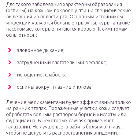
Для такого заболевания характерны образования
(оспины) на кожном покрове у птиц и специфические
выделения из полости рта. Основным источником
инфекции являются больные грызуны, куры, а также
насекомые, которые питаются кровью. К симптомам
оспы относят:
зловонное дыхание;
затрудненный глотательный рефлекс;
истощение, слабость;
оспины вокруг глазниц и клюва.
Лечение медикаментами будет эффективным только
на ранних этапах. Пораженные участки кожи следует
обработать водным раствором борной кислоты или
фурацилина. В некоторых случаях применяют
галазолин. Но лучше всего забить больную птицу,
чтобы не допустить распространения эпидемии.