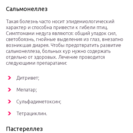
Сальмонеллез
Такая болезнь часто носит эпидемиологический
характер и способна привести к гибели птиц.
Симптомами недуга являются: общий упадок сил,
светобоязнь, гнойные выделения из глаз, внезапно
возникшая диарея. Чтобы предотвратить развитие
сальмонеллеза, больных кур нужно содержать
отдельно от здоровых. Лечение проводится
следующими препаратами:
Дитривет;
Мепатар;
Сульфадиметоксин;
Тетрациклин.
Пастереллез