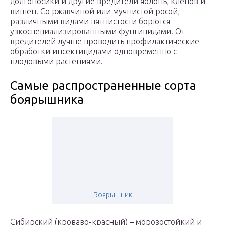
долгоносики и другие вредители яблонь, кленов и
вишен. Со ржавчиной или мучнистой росой,
различными видами пятнистости борются
узкоспециализированными фунгицидами. От
вредителей лучше проводить профилактические
обработки инсектицидами одновременно с
плодовыми растениями.
Самые распространенные сорта
боярышника
Боярышник
Сибирский (кроваво-красный) – морозостойкий и