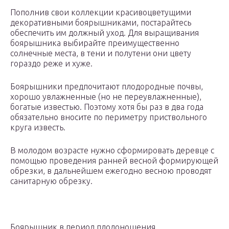
Пополнив свои коллекции красивоцветущими
декоративными боярышниками, постарайтесь
обеспечить им должный уход. Для выращивания
боярышника выбирайте преимущественно
солнечные места, в тени и полутени они цвету
гораздо реже и хуже.
Боярышники предпочитают плодородные почвы,
хорошо увлажненные (но не переувлажненные),
богатые известью. Поэтому хотя бы раз в два года
обязательно вносите по периметру приствольного
круга известь.
В молодом возрасте нужно сформировать деревце с
помощью проведения ранней весной формирующей
обрезки, в дальнейшем ежегодно весною проводят
санитарную обрезку.
Боярышник в период плодоношения