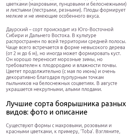
цветками (махровыми, пунцовыми и белоснежными)
и листьями (пестрыми, резными). Плоды формирует
мелкие и не имеющие особенного вкуса.
Даурский – сорт происходит из Юго-Восточной
Сибири и Дальнего Востока. В культуре
распространен по всей территории средней полосы.
Чаще всего встречается в форме невысокого дерева
(от 2 м до 6 м), но иногда может формировать куст.
Он хорошо переносит морозные зимы, но
требователен к плодородию и влажности почвы.
Цветет продолжительно (с мая по июнь) и очень
декоративно благодаря пурпурным точкам
пыльников на белоснежных соцветиях. В августе
украшается некрупными, алыми плодами.
Лучшие сорта боярышника разных
видов: фото и описание
Существуют формы с махровыми, розовыми и
красными цветками, к примеру, ‘Тоbа’. Взгляните,