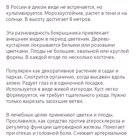
В России в диком виде не встречается, но
культивируется. Морозоустойчив, растет в тени и на
солнце. В высоту достигает 8 метров.
Эта разновидность боярышника привлекает
внешним видом в период цветения. Дерево-
кустарник покрывается белыми или розовыми
цветками. Плоды не большие, овальной или круглой
формы. В каждой ягоде по несколько косточек.
Популярен как декоративное растение в садах и
парках. Смотрится органично, когда высажен вдоль
аллеи. Радует глаз и в одиночной посадке.
Используется в виде живой изгороди. Куст легко
формируется, не требует тщательного ухода. Нужно
только вырезать засохшие ветви.
В лечебных целях применяют цветки и плоды.
Прославился, как средство против атеросклероза и
регулятор функции щитовидной железы. Помогает
при отеках и головной боли. Снижает артериальное