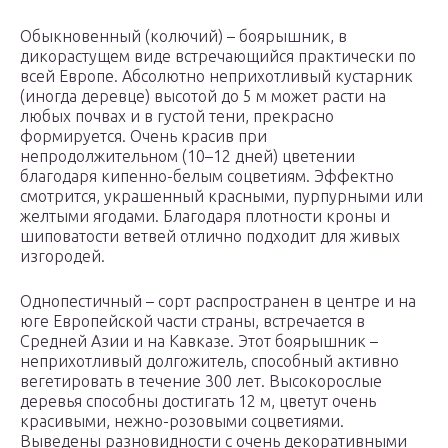
Обыкновенный (колючий) – боярышник, в
дикорастущем виде встречающийся практически по
всей Европе. Абсолютно неприхотливый кустарник
(иногда деревце) высотой до 5 м может расти на
любых почвах и в густой тени, прекрасно
формируется. Очень красив при
непродолжительном (10–12 дней) цветении
благодаря кипенно-белым соцветиям. Эффектно
смотрится, украшенный красными, пурпурными или
желтыми ягодами. Благодаря плотности кроны и
шиповатости ветвей отлично подходит для живых
изгородей.
Однопестичный – сорт распространен в центре и на
юге Европейской части страны, встречается в
Средней Азии и на Кавказе. Этот боярышник –
неприхотливый долгожитель, способный активно
вегетировать в течение 300 лет. Высокорослые
деревья способны достигать 12 м, цветут очень
красивыми, нежно-розовыми соцветиями.
Выведены разновидности с очень декоративными