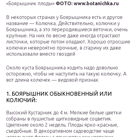
«Боярышник плоды»
ФОТО: www.botanichka.ru
В некоторых странах у Боярышника есть и другое
название — Колючка. Действительно, колючки у
Боярышника, а это переродившиеся веточки, очень
крупные. На них по весне даже иногда отрастают
листочки, которые потом опадают. Хорошо отросшие
колючки невероятно прочные, в старину их даже
использовали вместо гвоздей
Около куста Боярышника ходить надо довольно
осторожно, чтобы не наступить на такую колючку. А
вот длина колючек — видовой признак
1. БОЯРЫШНИК ОБЫКНОВЕННЫЙ ИЛИ
КОЛЮЧИЙ:
Высокий Кустарник до 4 м. Мелкие белые цветки
собраны в пушистые щитковидные соцветия.
Цветение около 2 недель. Плоды ярко-красные,
съедобные. В декоративном садоводстве чаще