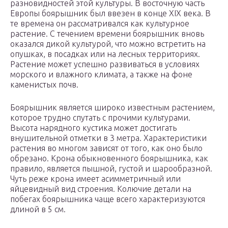
разновидностей этой культуры. В восточную часть
Европы боярышник был ввезен в конце XIX века. В
те времена он рассматривался как культурное
растение. С течением времени боярышник вновь
оказался дикой культурой, что можно встретить на
опушках, в посадках или на лесных территориях.
Растение может успешно развиваться в условиях
морского и влажного климата, а также на фоне
каменистых почв.
Боярышник является широко известным растением,
которое трудно спутать с прочими культурами.
Высота нарядного кустика может достигать
внушительной отметки в 3 метра. Характеристики
растения во многом зависят от того, как оно было
обрезано. Крона обыкновенного боярышника, как
правило, является пышной, густой и шарообразной.
Чуть реже крона имеет асимметричный или
яйцевидный вид строения. Колючие детали на
побегах боярышника чаще всего характеризуются
длиной в 5 см.