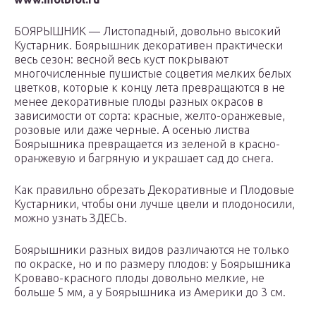
БОЯРЫШНИК — Листопадный, довольно высокий
Кустарник. Боярышник декоративен практически
весь сезон: весной весь куст покрывают
многочисленные пушистые соцветия мелких белых
цветков, которые к концу лета превращаются в не
менее декоративные плоды разных окрасов в
зависимости от сорта: красные, желто-оранжевые,
розовые или даже черные. А осенью листва
Боярышника превращается из зеленой в красно-
оранжевую и багряную и украшает сад до снега.
Как правильно обрезать Декоративные и Плодовые
Кустарники, чтобы они лучше цвели и плодоносили,
можно узнать ЗДЕСЬ.
Боярышники разных видов различаются не только
по окраске, но и по размеру плодов: у Боярышника
Кроваво-красного плоды довольно мелкие, не
больше 5 мм, а у Боярышника из Америки до 3 см.