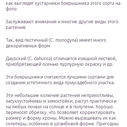
как выглядят кустарники боярышника этого сорта на
фото:
Заслуживают внимания и многие другие виды этого
растения.
Так, вид пестичный (С. monogyna) имеет много
декоративных форм
Даурский (С. dahurica) отличается изящной листвой,
приобретающей осенью пурпурную окраску и др.
Эти боярышники считаются лучшими сортами для
создания эстетичного вида приусадебного участка.
Эти небольшие колючие растения неприхотливы,
засухоустойчивы и зимостойки, растут практически
на любых почвах на солнце и в полутени. Хорошо
переносят обрезку, что позволяет корректировать
размер и форму кроны. Можно выращивать их как
солитеры, особенно в штамбовой форме. Пригодны