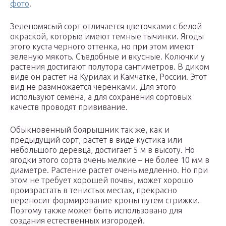
фото
.
Зеленомясый сорт отличается цветочками с белой
окраской, которые имеют темные тычинки. Ягоды
этого куста черного оттенка, но при этом имеют
зеленую мякоть. Съедобные и вкусные. Колючки у
растения достигают полутора сантиметров. В диком
виде он растет на Курилах и Камчатке, России. Этот
вид не размножается черенками. Для этого
используют семена, а для сохранения сортовых
качеств проводят прививание.
Обыкновенный боярышник так же, как и
предыдущий сорт, растет в виде кустика или
небольшого деревца, достигает 5 м в высоту. Но
ягодки этого сорта очень мелкие – не более 10 мм в
диаметре. Растение растет очень медленно. Но при
этом не требует хорошей почвы, может хорошо
произрастать в тенистых местах, прекрасно
переносит формирование кроны путем стрижки.
Поэтому также может быть использовано для
создания естественных изгородей.