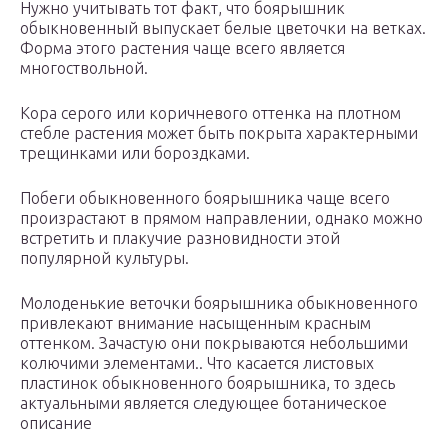
Нужно учитывать тот факт, что боярышник
обыкновенный выпускает белые цветочки на ветках.
Форма этого растения чаще всего является
многоствольной.
Кора серого или коричневого оттенка на плотном
стебле растения может быть покрыта характерными
трещинками или бороздками.
Побеги обыкновенного боярышника чаще всего
произрастают в прямом направлении, однако можно
встретить и плакучие разновидности этой
популярной культуры.
Молоденькие веточки боярышника обыкновенного
привлекают внимание насыщенным красным
оттенком. Зачастую они покрываются небольшими
колючими элементами.. Что касается листовых
пластинок обыкновенного боярышника, то здесь
актуальными является следующее ботаническое
описание