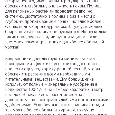
и сорта необходимо поливать регулярно, чтобы
обеспечить стабильную влажность почвы. Поливы
для капризных растений проводят редко, но
системно. Достаточно 1 полива 1 раз в месяц с
глубоким пропитыванием почвы, но вдвое более
частых водных процедур летом. Засухоустойчивые
боярышники в поливах не нуждаются. Но несколько
таких процедур на стадии бутонизации и после
цветения помогут растениям дать более обильный
урожай.
Боярышники довольствуются минимальными
подкормками. Для этих кустарников достаточно
провести одну подкормку ранней весной, чтобы
обеспечить растение всеми необходимыми
питательными веществами. Для боярышника
используют полные минеральные удобрения в
количестве 100-120 г на каждый квадратный метр
посадок. В начале лета растение можно
дополнительно подкормить любыми органическими
удобрениями. Если боярышник выращивают ради
как можно более обильного урожая, то лучше