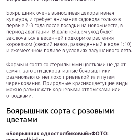
Боярышник очень выносливая декоративная
культура, и требует внимания садовода только в
первые 2-3 года после посадки на новом месте, в
период адаптации. В дальнейшем уход будет
заключаться в весенней подкормке растения
коровяком (свежий навоз, разведенный в воде 1:10)
и ежемесячном поливе в условиях засушливого лета.
Формы и сорта со стерильными цветками не дают
семян, зато эти декоративные боярышники
размножаются неплохо прививкой или путем
черенкования. Природные красивоцветущие виды
можно размножать корневыми отпрысками или
отводками.
Боярышник сорта с розовыми
цветами
«Боярышник одностолбиковый»
ФОТО:
www.molbiol.ru