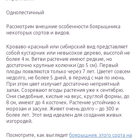
Однопестичный
Рассмотрим внешние особенности боярышника
некоторых сортов и видов.
Кроваво-красный или сибирский вид представляет
собой кустарник или невысокое дерево, высотой не
более 4 м. Ветви растения имеют редкие, но
достаточно крупные колючки (до 5 см). Первый
плоды появляются только через 7 лет. Цветет совсем
недолго, не более 5 дней, в период с мая по июнь.
При этом цвет излучает достаточно неприятный
запах. Созревают ягоды растения уже к сентябрю.
Они съедобные, кислые на вкус, круглой формы, до
8 см, имеют до 4 косточек. Растение устойчиво к
морозам и засухе. Живет очень долго – до 300 и
более лет. Этот вид идеален для создания живых
изгородей.
Посмотрите, как выглядит
боярышник этого сорта на