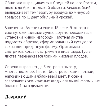
Обширно выращивается в Средней полосе России,
вплоть до Архангельской области. Зимостойкий,
выдерживает температуру воздуха до минус 35
градусов по С, дает обильный урожай.
Завезен из Америки еще в 18 веке. Этот сорт с
изогнутыми шипами лучше других подходит для
установки живой изгороди. Плотная листва
поддается обрезке, сформированный куст долго
сохраняет приданную форму. Оригинально
смотрится, когда подстрижен в виде шара. Густая
листва перемежается яркими кистями плодов.
Дерево вырастает до 6 метров в высоту,
многоствольное. Цветет бело-розовыми цветами,
напоминающими яблоневый цвет. К осени
созревают ярко-красные ягоды овальной формы, не
больше 1 см в диаметре.
Даурский