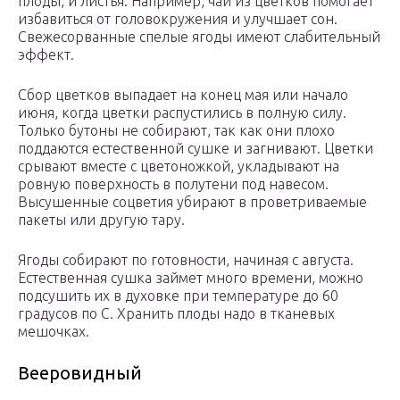
плоды, и листья. Например, чай из цветков помогает
избавиться от головокружения и улучшает сон.
Свежесорванные спелые ягоды имеют слабительный
эффект.
Сбор цветков выпадает на конец мая или начало
июня, когда цветки распустились в полную силу.
Только бутоны не собирают, так как они плохо
поддаются естественной сушке и загнивают. Цветки
срывают вместе с цветоножкой, укладывают на
ровную поверхность в полутени под навесом.
Высушенные соцветия убирают в проветриваемые
пакеты или другую тару.
Ягоды собирают по готовности, начиная с августа.
Естественная сушка займет много времени, можно
подсушить их в духовке при температуре до 60
градусов по С. Хранить плоды надо в тканевых
мешочках.
Вееровидный