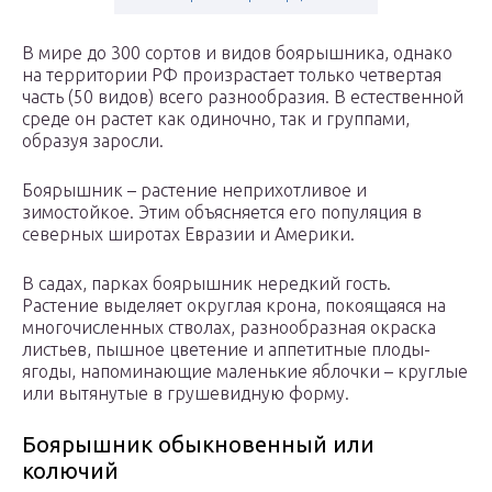
В мире до 300 сортов и видов боярышника, однако
на территории РФ произрастает только четвертая
часть (50 видов) всего разнообразия. В естественной
среде он растет как одиночно, так и группами,
образуя заросли.
Боярышник – растение неприхотливое и
зимостойкое. Этим объясняется его популяция в
северных широтах Евразии и Америки.
В садах, парках боярышник нередкий гость.
Растение выделяет округлая крона, покоящаяся на
многочисленных стволах, разнообразная окраска
листьев, пышное цветение и аппетитные плоды-
ягоды, напоминающие маленькие яблочки – круглые
или вытянутые в грушевидную форму.
Боярышник обыкновенный или
колючий