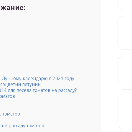
жание:
о Лунному календарю в 2021 году
соцветий петунии
14 для посева томатов на рассаду?
томатов
 томатов
ать рассаду томатов