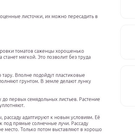
ноценные листочки, их можно пересадить в
ировки томатов саженцы хорошенько
 станет мягкой. Это позволит без труда
ю тару. Вполне подойдут пластиковые
полняют грунтом. В земле делают лунку
у до первых семядольных листьев. Растение
уплотняют.
, рассаду адаптируют к новым условиям. Её
к под прямые солнечные лучи. Рассаду
ое место. Только потом выставляют в хорошо