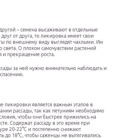
 другой – семена высаживают в отдельные
друг от друга, то пикировка имеет свои
маты по внешнему виду выглядят чахлыми. Им
о света. О плохом самочувствии растений
 и прекращение роста.
сады за ней нужно внимательно наблюдать и
 спасению.
ле пикировки является важным этапов в
нии рассады, так как петуниям необходимо
условия, чтобы они быстрее прижились на
сте. Содержат рассаду в это время при
уре 20-22°C и постепенно снижают
ль до 18°C, чтобы саженцы не вытягивались.