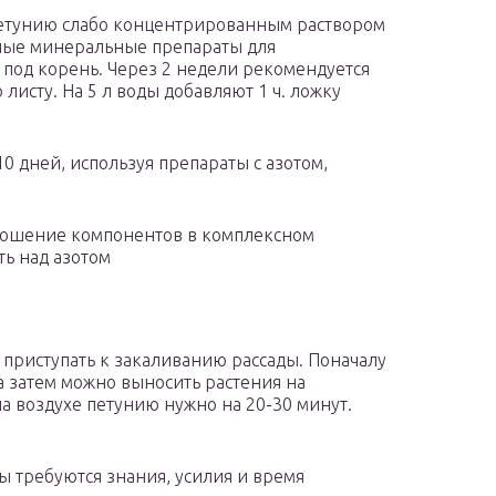
 петунию слабо концентрированным раствором
ные минеральные препараты для
 под корень. Через 2 недели рекомендуется
листу. На 5 л воды добавляют 1 ч. ложку
 дней, используя препараты с азотом,
ношение компонентов в комплексном
ть над азотом
 приступать к закаливанию рассады. Поначалу
 затем можно выносить растения на
а воздухе петунию нужно на 20-30 минут.
ы требуются знания, усилия и время