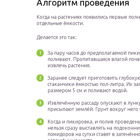
Алгоритм проведения
Когда на растениях появились первые пол
отдельные ёмкости.
Делается это так:
За пару часов до предполагаемой пик
поливают. Пропитавшаяся влагой почва
извлечь растения.
Заранее следует приготовить глубоку
стаканчики ёмкостью пол-литра. Их за
размером 5 см и поливают водой.
Извлечённую рассаду опускают в лунк
присыпают землёй. Грунт вокруг него 
Когда и пикировка, и полив проведены
нельзя сразу выставлять на подоконни
помидоров на сутки ставят в затенённ