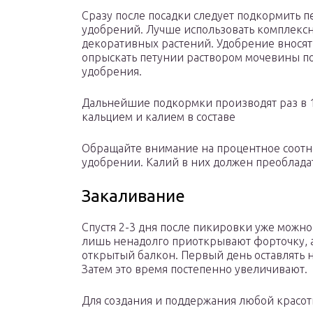
Сразу после посадки следует подкормить
удобрений. Лучше использовать комплекс
декоративных растений. Удобрение вносят
опрыскать петунии раствором мочевины по 
удобрения.
Дальнейшие подкормки производят раз в 10
кальцием и калием в составе
Обращайте внимание на процентное соот
удобрении. Калий в них должен преоблада
Закаливание
Спустя 2-3 дня после пикировки уже можно
лишь ненадолго приоткрывают форточку, а
открытый балкон. Первый день оставлять н
Затем это время постепенно увеличивают.
Для создания и поддержания любой красот