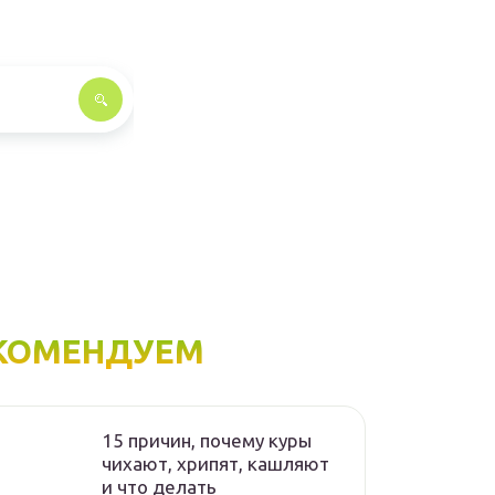
КОМЕНДУЕМ
15 причин, почему куры
чихают, хрипят, кашляют
и что делать