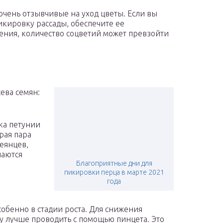
очень отзывчивые на уход цветы. Если вы
кировку рассады, обеспечите ее
ения, количество соцветий может превзойти
ева семян:
ка петунии
рая пара
сеянцев,
лаются
Благоприятные дни для
пикировки перца в марте 2021
года
собенно в стадии роста. Для снижения
 лучше проводить с помощью пинцета. Это