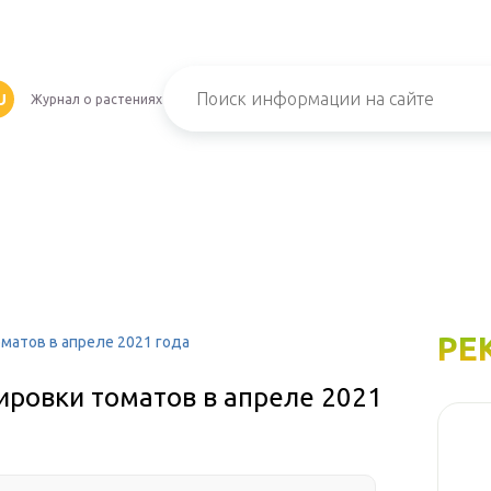
U
Журнал о растениях
РЕ
матов в апреле 2021 года
ировки томатов в апреле 2021