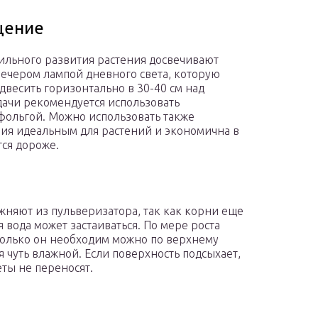
щение
ильного развития растения досвечивают
вечером лампой дневного света, которую
двесить горизонтально в 30-40 см над
дачи рекомендуется использовать
фольгой. Можно использовать также
ния идеальным для растений и экономична в
тся дороже.
жняют из пульверизатора, так как корни еще
 вода может застаиваться. По мере роста
колько он необходим можно по верхнему
я чуть влажной. Если поверхность подсыхает,
еты не переносят.