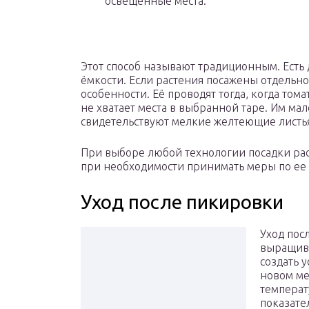
освещённые места.
Этот способ называют традиционным. Есть
ёмкости. Если растения посажены отдельно 
особенности. Её проводят тогда, когда то
не хватает места в выбранной таре. Им мал
свидетельствуют мелкие желтеющие листья
При выборе любой технологии посадки рас
при необходимости принимать меры по ее
Уход после пикировки
Уход пос
выращива
создать 
новом ме
температ
показате