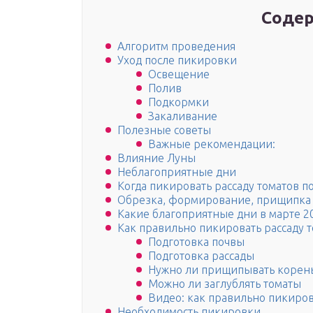
Содер
Алгоритм проведения
Уход после пикировки
Освещение
Полив
Подкормки
Закаливание
Полезные советы
Важные рекомендации:
Влияние Луны
Неблагоприятные дни
Когда пикировать рассаду томатов п
Обрезка, формирование, прищипка 
Какие благоприятные дни в марте 20
Как правильно пикировать рассаду 
Подготовка почвы
Подготовка рассады
Нужно ли прищипывать корень
Можно ли заглублять томаты
Видео: как правильно пикиров
Необходимость пикировки