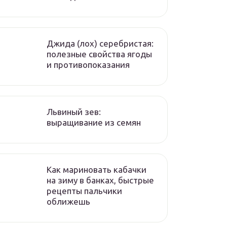
Джида (лох) серебристая:
полезные свойства ягоды
и противопоказания
Львиный зев:
выращивание из семян
Как мариновать кабачки
на зиму в банках, быстрые
рецепты пальчики
оближешь