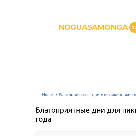
NOGUASAMONGA
R
Home
Благоприятные дни для пикировки то
Благоприятные дни для пик
года