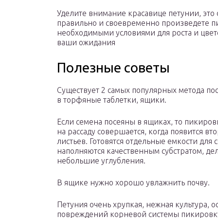
Уделите внимание красавице петунии, это 
правильно и своевременно произведете пи
необходимыми условиями для роста и цвет
ваши ожидания
Полезные советы
Существует 2 самых популярных метода пос
в торфяные таблетки, ящики.
Если семена посеяны в ящиках, то пикиров
на рассаду совершается, когда появится вто
листьев. Готовятся отдельные емкости для 
наполняются качественным субстратом, де
небольшие углубления.
В ящике нужно хорошо увлажнить почву.
Петуния очень хрупкая, нежная культура, о
повреждений корневой системы пикировку